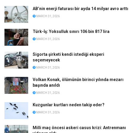
AB’nin enerji faturası bir ayda 14 milyar avro arttı
MARCH 31, 2026
Türk-İş: Yoksulluk sınırı 106 bin 817 lira
MARCH 31, 2026
Sigorta şirketi kendi istediği eksperi
seçemeyecek
MARCH 31, 2026
Volkan Konak, ölümünün birinci yılında mezarı
başında anıldı
MARCH 31, 2026
Kuzgunlar kurtları neden takip eder?
MARCH 31, 2026
Milli maç öncesi askeri casus krizi: Antrenmanı