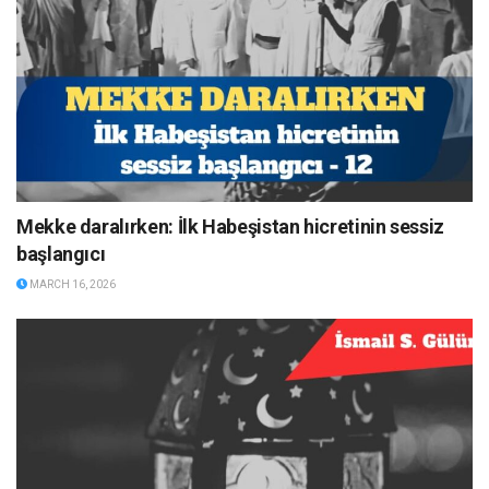
Mekke daralırken: İlk Habeşistan hicretinin sessiz
başlangıcı
MARCH 16, 2026