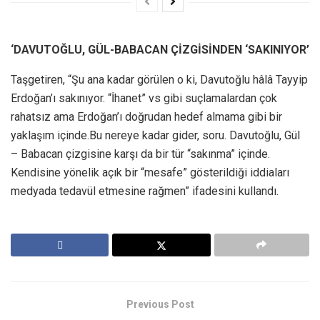
‘DAVUTOĞLU, GÜL-BABACAN ÇİZGİSİNDEN ‘SAKINIYOR’
Taşgetiren, “Şu ana kadar görülen o ki, Davutoğlu hâlâ Tayyip
Erdoğan’ı sakınıyor. “İhanet” vs gibi suçlamalardan çok
rahatsız ama Erdoğan’ı doğrudan hedef almama gibi bir
yaklaşım içinde.Bu nereye kadar gider, soru. Davutoğlu, Gül
– Babacan çizgisine karşı da bir tür “sakınma” içinde.
Kendisine yönelik açık bir “mesafe” gösterildiği iddiaları
medyada tedavül etmesine rağmen” ifadesini kullandı.
Previous Post