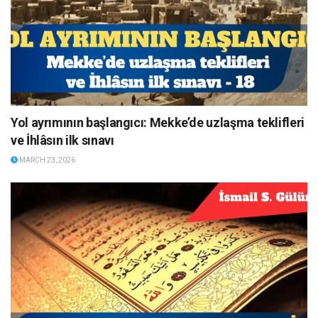
Yol ayrımının başlangıcı: Mekke’de uzlaşma teklifleri
ve İhlâsın ilk sınavı
MARCH 23, 2026