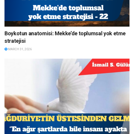
Boykotun anatomisi: Mekke’de toplumsal yok etme
stratejisi
MARCH 31, 2026