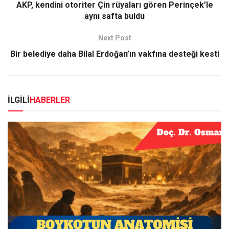
AKP, kendini otoriter Çin rüyaları gören Perinçek’le
aynı safta buldu
Next Post
Bir belediye daha Bilal Erdoğan’ın vakfına desteği kesti
İLGİLİ
HABERLER