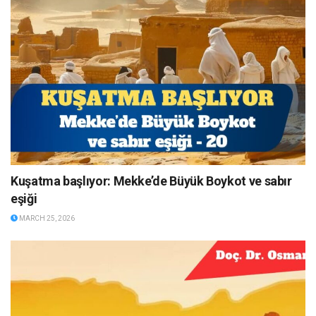
Kuşatma başlıyor: Mekke’de Büyük Boykot ve sabır
eşiği
MARCH 25, 2026