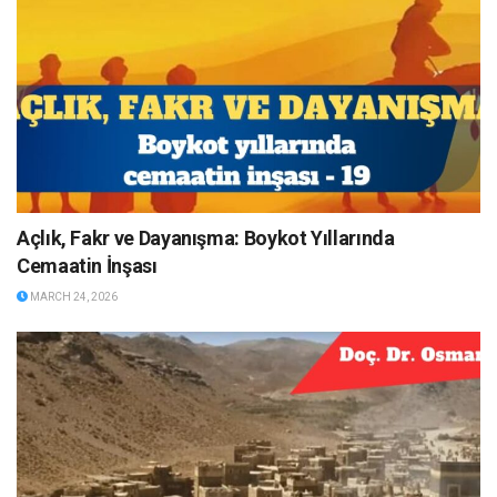
Açlık, Fakr ve Dayanışma: Boykot Yıllarında
Cemaatin İnşası
MARCH 24, 2026