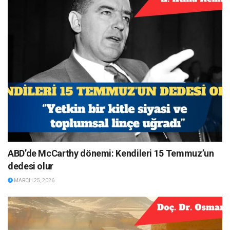
ABD’de McCarthy dönemi: Kendileri 15 Temmuz’un
dedesi olur
MARCH 25, 2026