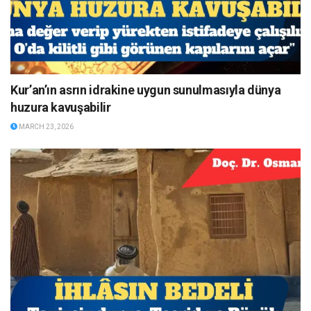
Kur’an’ın asrın idrakine uygun sunulmasıyla dünya
huzura kavuşabilir
MARCH 23, 2026