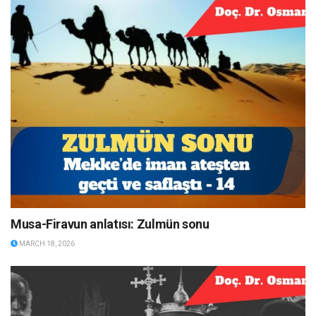
Musa-Firavun anlatısı: Zulmün sonu
MARCH 18, 2026