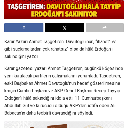
Karar Yazarı Ahmet Taşgetiren, Davutoğlu’nun, “ihanet” vs
gibi suçlamalardan çok rahatsız” olsa da hâlâ Erdoğan’ı
sakındığını yazdı.
Karar gazetesi yazarı Ahmet Taşgetiren, bugünkü köşesinde
yeni kurulacak partilerin çalışmalarını yorumladı. Taşgetiren,
eski Başbakan Ahmet Davutoğlu’nun hedef gösterilmesine
karşın Cumhurbaşkanı ve AKP Genel Başkanı Recep Tayyip
Erdoğan’ı hâlâ sakındığını iddia etti. 11. Cumhurbaşkanı
Abdullah Gül ve kurucusu olduğu AKP’den istifa eden Ali
Babacan’ın daha tedbirli davrandığını söyledi.