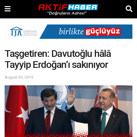
Taşgetiren: Davutoğlu hâlâ
Tayyip Erdoğan’ı sakınıyor
August 30, 2019