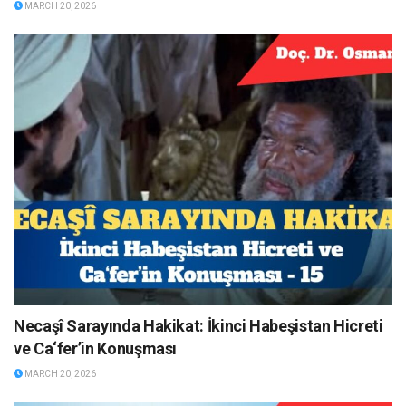
MARCH 20, 2026
Necaşî Sarayında Hakikat: İkinci Habeşistan Hicreti
ve Ca‘fer’in Konuşması
MARCH 20, 2026