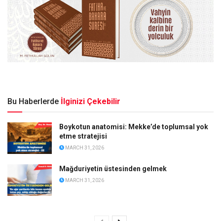
Bu Haberlerde
İlginizi Çekebilir
Boykotun anatomisi: Mekke’de toplumsal yok
etme stratejisi
MARCH 31, 2026
Mağduriyetin üstesinden gelmek
MARCH 31, 2026