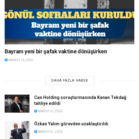
Bayram yeni bir şafak vaktine dönüşürken
MARCH 16, 2026
DAHA FAZLA HABER
Can Holding soruşturmasında Kenan Tekdağ
tahliye edildi
MARCH 31, 2026
Özkan Yalım görevden uzaklaştırıldı
MARCH 31, 2026