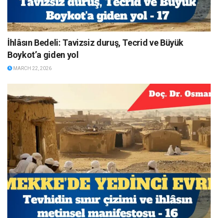
İhlâsın Bedeli: Tavizsiz duruş, Tecrid ve Büyük
Boykot’a giden yol
MARCH 22, 2026