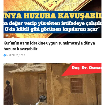
Kur’an’ın asrın idrakine uygun sunulmasıyla dünya
huzura kavuşabilir
MARCH 23, 2026