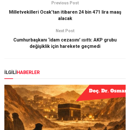
Previous Post
Milletvekilleri Ocak’tan itibaren 24 bin 471 lira maaş
alacak
Next Post
Cumhurbaşkanı ‘idam cezasını’ ısıttı: AKP grubu
değişiklik için harekete geçmedi
İLGİLİ
HABERLER