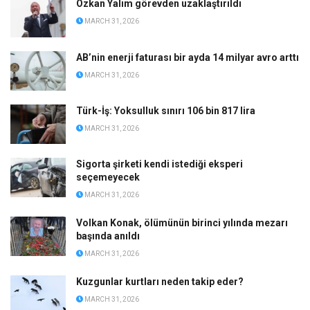
Özkan Yalım görevden uzaklaştırıldı
MARCH 31, 2026
AB’nin enerji faturası bir ayda 14 milyar avro arttı
MARCH 31, 2026
Türk-İş: Yoksulluk sınırı 106 bin 817 lira
MARCH 31, 2026
Sigorta şirketi kendi istediği eksperi
seçemeyecek
MARCH 31, 2026
Volkan Konak, ölümünün birinci yılında mezarı
başında anıldı
MARCH 31, 2026
Kuzgunlar kurtları neden takip eder?
MARCH 31, 2026