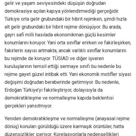
gelir ve yaşam seviyesindeki düşüşün doğrudan
demokrasiye açılan kapıya yönlendirmediği gerçeğidir.
Türkiye orta gelir grubundaki bir hibrit rejimken, şimdi hızla
alt gelir grubundaki bir hibrit rejime dönüşüyor. Bu arada,
gayrı safi milli hasılada ekonomikman güçlü kesimler
konumlarını koruyor. Yani orta sınıflar erirken ve fakirleşirken,
fakirlerin sayısı artmakta; ancak varlıklı sınıflar konumlarını
bu rejimde de koruyor. TÜSİAD ve diğer işveren
kuruluşlarının temsil ettiği sermaye sınıfı bu nedenle bu
rejime gayet güzel intibak etti. Yani ekonomik motifler siyasi
değişimi doğrudan beraberinde getirmiyor. Bu nedenle,
Erdoğan Türkiye’yi fakirleştiriyor, dolayısıyla da
demokratikleşme ve normalleşme kapıda beklentisi
gerçekleri yansıtmıyor.
Yeniden demokratikleşme ve normalleşme (anayasal rejime
dönüş) konuları görüldüğü üzere karmaşık örüntüler, hatta
düzensizlikler içeriyor. Korelasyonlarla nedensellikleri