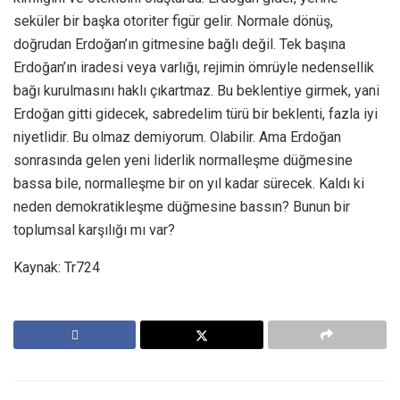
seküler bir başka otoriter figür gelir. Normale dönüş,
doğrudan Erdoğan’ın gitmesine bağlı değil. Tek başına
Erdoğan’ın iradesi veya varlığı, rejimin ömrüyle nedensellik
bağı kurulmasını haklı çıkartmaz. Bu beklentiye girmek, yani
Erdoğan gitti gidecek, sabredelim türü bir beklenti, fazla iyi
niyetlidir. Bu olmaz demiyorum. Olabilir. Ama Erdoğan
sonrasında gelen yeni liderlik normalleşme düğmesine
bassa bile, normalleşme bir on yıl kadar sürecek. Kaldı ki
neden demokratikleşme düğmesine bassın? Bunun bir
toplumsal karşılığı mı var?
Kaynak: Tr724