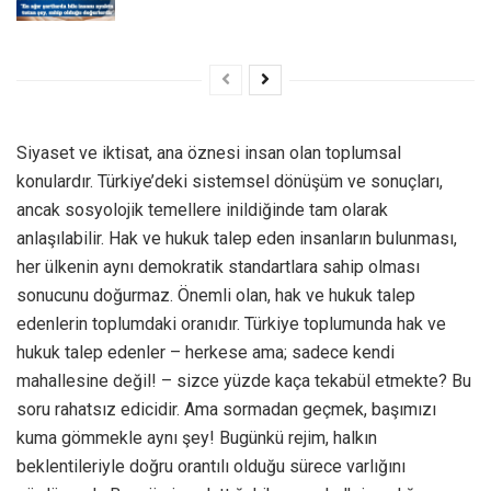
Siyaset ve iktisat, ana öznesi insan olan toplumsal
konulardır. Türkiye’deki sistemsel dönüşüm ve sonuçları,
ancak sosyolojik temellere inildiğinde tam olarak
anlaşılabilir. Hak ve hukuk talep eden insanların bulunması,
her ülkenin aynı demokratik standartlara sahip olması
sonucunu doğurmaz. Önemli olan, hak ve hukuk talep
edenlerin toplumdaki oranıdır. Türkiye toplumunda hak ve
hukuk talep edenler – herkese ama; sadece kendi
mahallesine değil! – sizce yüzde kaça tekabül etmekte? Bu
soru rahatsız edicidir. Ama sormadan geçmek, başımızı
kuma gömmekle aynı şey! Bugünkü rejim, halkın
beklentileriyle doğru orantılı olduğu sürece varlığını