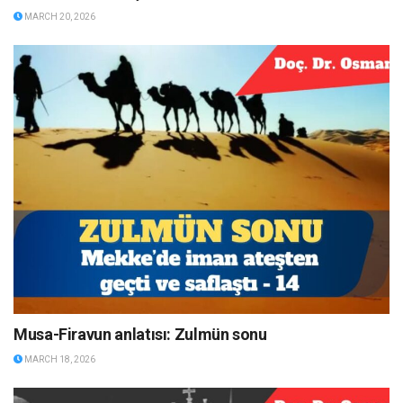
MARCH 20, 2026
Musa-Firavun anlatısı: Zulmün sonu
MARCH 18, 2026