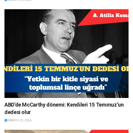
ABD’de McCarthy dönemi: Kendileri 15 Temmuz’un
dedesi olur
MARCH 25, 2026