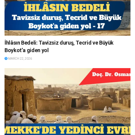
İhlâsın Bedeli: Tavizsiz duruş, Tecrid ve Büyük
Boykot’a giden yol
MARCH 22, 2026