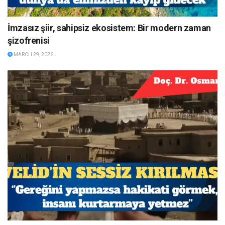
İmzasız şiir, sahipsiz ekosistem: Bir modern zaman
şizofrenisi
MARCH 29, 2026