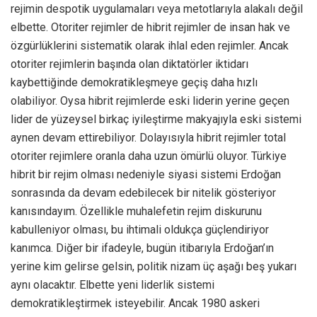
rejimin despotik uygulamaları veya metotlarıyla alakalı değil
elbette. Otoriter rejimler de hibrit rejimler de insan hak ve
özgürlüklerini sistematik olarak ihlal eden rejimler. Ancak
otoriter rejimlerin başında olan diktatörler iktidarı
kaybettiğinde demokratikleşmeye geçiş daha hızlı
olabiliyor. Oysa hibrit rejimlerde eski liderin yerine geçen
lider de yüzeysel birkaç iyileştirme makyajıyla eski sistemi
aynen devam ettirebiliyor. Dolayısıyla hibrit rejimler total
otoriter rejimlere oranla daha uzun ömürlü oluyor. Türkiye
hibrit bir rejim olması nedeniyle siyasi sistemi Erdoğan
sonrasında da devam edebilecek bir nitelik gösteriyor
kanısındayım. Özellikle muhalefetin rejim diskurunu
kabulleniyor olması, bu ihtimali oldukça güçlendiriyor
kanımca. Diğer bir ifadeyle, bugün itibarıyla Erdoğan’ın
yerine kim gelirse gelsin, politik nizam üç aşağı beş yukarı
aynı olacaktır. Elbette yeni liderlik sistemi
demokratikleştirmek isteyebilir. Ancak 1980 askeri