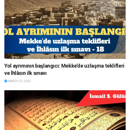
Yol ayrımının başlangıcı: Mekke’de uzlaşma teklifleri
ve İhlâsın ilk sınavı
MARCH 23, 2026