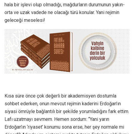
hala bir işlevi olup olmadığı, mağdurların durumunun yakın-
orta ve uzak vadede ne olacağı türü konular. Yani rejimin
geleceği meselesi!
Kısa süre önce çok değerli bir akademisyen dostumla
sohbet ederken, onun mevcut rejimin kaderini Erdoğan’ın
siyasi ömrüyle bağlantılı bir şekilde yorumladığını fark ettim.
Lafı uzatmayı sevmem. Hemen sordum: “Yani yarın
Erdoğan’ın ‘riyaset’ konumu sona erse, her şey normale mi