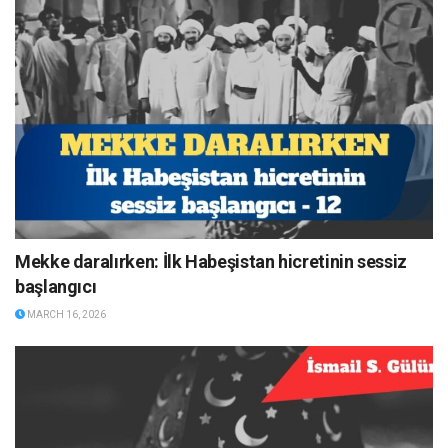
Mekke daralırken: İlk Habeşistan hicretinin sessiz
başlangıcı
MARCH 16, 2026