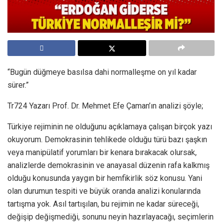
“Bugün düğmeye basılsa dahi normalleşme on yıl kadar
sürer.”
Tr724 Yazarı Prof. Dr. Mehmet Efe Çaman’ın analizi şöyle;
Türkiye rejiminin ne olduğunu açıklamaya çalışan birçok yazı
okuyorum. Demokrasinin tehlikede olduğu türü bazı şaşkın
veya manipülatif yorumları bir kenara bırakacak olursak,
analizlerde demokrasinin ve anayasal düzenin rafa kalkmış
olduğu konusunda yaygın bir hemfikirlik söz konusu. Yani
olan durumun tespiti ve büyük oranda analizi konularında
tartışma yok. Asıl tartışılan, bu rejimin ne kadar süreceği,
değişip değişmediği, sonunu neyin hazırlayacağı, seçimlerin