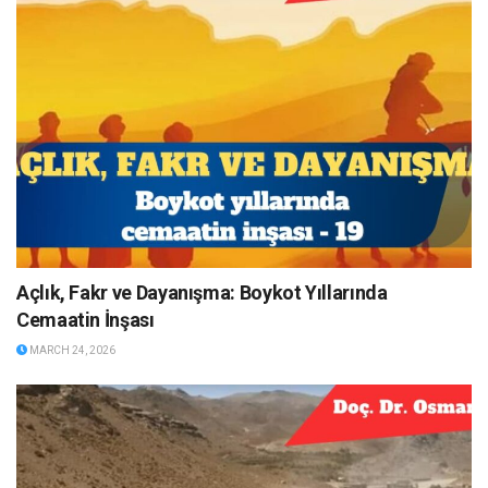
Açlık, Fakr ve Dayanışma: Boykot Yıllarında
Cemaatin İnşası
MARCH 24, 2026