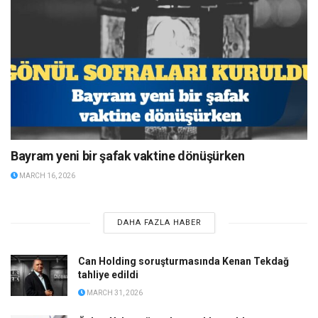
Bayram yeni bir şafak vaktine dönüşürken
MARCH 16, 2026
DAHA FAZLA HABER
Can Holding soruşturmasında Kenan Tekdağ
tahliye edildi
MARCH 31, 2026