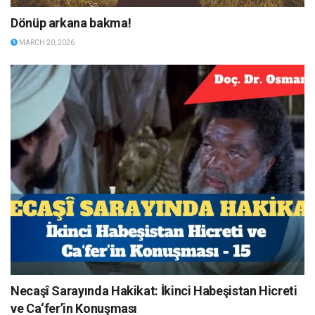
Dönüp arkana bakma!
MARCH 20, 2026
Necaşî Sarayında Hakikat: İkinci Habeşistan Hicreti
ve Ca‘fer’in Konuşması