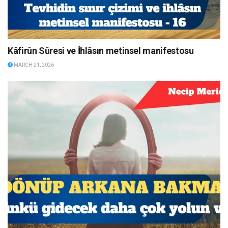
Kâfirûn Sûresi ve İhlâsın metinsel manifestosu
MARCH 21, 2026