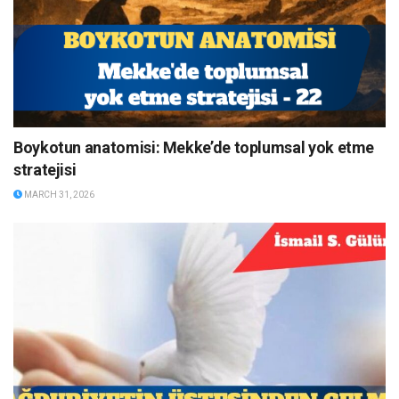
Boykotun anatomisi: Mekke’de toplumsal yok etme
stratejisi
MARCH 31, 2026