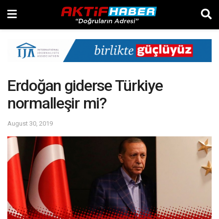
Erdoğan giderse Türkiye
normalleşir mi?
August 30, 2019