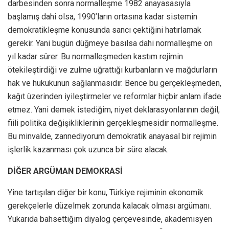
darbesinden sonra normalleşme 1982 anayasasıyla
başlamış dahi olsa, 1990’ların ortasına kadar sistemin
demokratikleşme konusunda sancı çektiğini hatırlamak
gerekir. Yani bugün düğmeye basılsa dahi normalleşme on
yıl kadar sürer. Bu normalleşmeden kastım rejimin
ötekileştirdiği ve zulme uğrattığı kurbanların ve mağdurların
hak ve hukukunun sağlanmasıdır. Bence bu gerçekleşmeden,
kağıt üzerinden iyileştirmeler ve reformlar hiçbir anlam ifade
etmez. Yani demek istediğim, niyet deklarasyonlarının değil,
fiili politika değişikliklerinin gerçekleşmesidir normalleşme.
Bu minvalde, zannediyorum demokratik anayasal bir rejimin
işlerlik kazanması çok uzunca bir süre alacak.
DİĞER ARGÜMAN DEMOKRASİ
Yine tartışılan diğer bir konu, Türkiye rejiminin ekonomik
gerekçelerle düzelmek zorunda kalacak olması argümanı.
Yukarıda bahsettiğim diyalog çerçevesinde, akademisyen