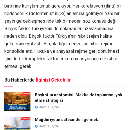
birbirine karıştırmamak gerekiyor. Her korelasyon (ilinti) bir
nedensellik (determinist ilişki) anlamına gelmiyor. Yani bir
şeyin gerçekleşmesinde tek bir neden söz konusu değil.
Birçok faktör Türkiye’nin demokrasiden uzaklaşmasına
neden oldu. Birçok faktör Türkiye’nin hibrit rejim haline
gelmesine yol açtı. Birçok diğer neden, bu hibrit rejimi
konsolide etti. Hukuka ve anayasal rejime geri dönülmesi
için de bir kompleks faktörler kombinasyonunun tezahür
etmesi gerek.
Bu Haberlerde
İlginizi Çekebilir
Boykotun anatomisi: Mekke’de toplumsal yok
etme stratejisi
MARCH 31, 2026
Mağduriyetin üstesinden gelmek
MARCH 31, 2026