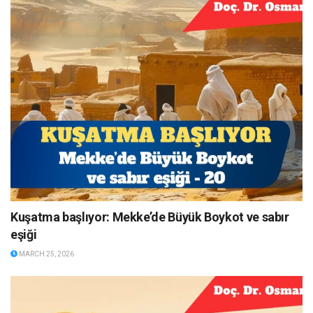
Kuşatma başlıyor: Mekke’de Büyük Boykot ve sabır
eşiği
MARCH 25, 2026