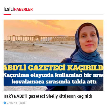
İLGİLİ
HABERLER
Irak’ta ABD’li gazeteci Shelly Kittleson kaçırıldı
MARCH 31, 2026