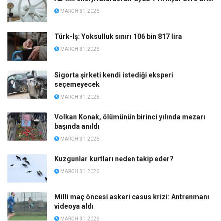
MARCH 31, 2026
Türk-İş: Yoksulluk sınırı 106 bin 817 lira
MARCH 31, 2026
Sigorta şirketi kendi istediği eksperi
seçemeyecek
MARCH 31, 2026
Volkan Konak, ölümünün birinci yılında mezarı
başında anıldı
MARCH 31, 2026
Kuzgunlar kurtları neden takip eder?
MARCH 31, 2026
Milli maç öncesi askeri casus krizi: Antrenmanı
videoya aldı
MARCH 31, 2026