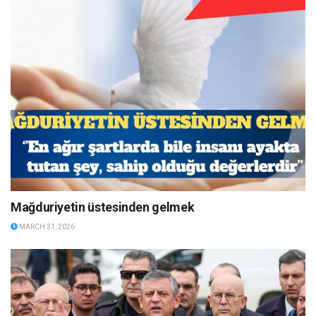
Mağduriyetin üstesinden gelmek
MARCH 31, 2026