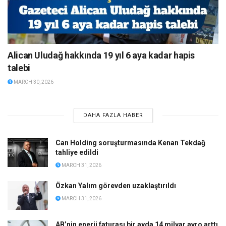
Alican Uludağ hakkında 19 yıl 6 aya kadar hapis
talebi
MARCH 30, 2026
DAHA FAZLA HABER
Can Holding soruşturmasında Kenan Tekdağ
tahliye edildi
MARCH 31, 2026
Özkan Yalım görevden uzaklaştırıldı
MARCH 31, 2026
AB’nin enerji faturası bir ayda 14 milyar avro arttı