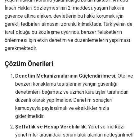
İnsan Hakları Sözleşmesi’nin 2. maddesi, yaşam hakkını
güvence altına alırken, devletlerin bu hakkı korumak için
gerekli tedbirleri almasını zorunlu kılmaktadır. Türkiye’nin de
taraf olduğu bu sözleşme uyarınca, benzer felaketlerin
önlenmesi için etkin denetim ve düzenlemelerin yapılması
gerekmektedir.
Çözüm Önerileri
Denetim Mekanizmalarının Güçlendirilmesi:
Otel ve
benzeri konaklama tesislerinin yangın güvenliği
denetimleri, bağımsız ve uzman kuruluşlar tarafından
düzenli olarak yapılmalıdır. Denetim sonuçları
kamuoyuyla paylaşılmalı ve eksiklikler hızla
giderilmelidir.
Şeffaflık ve Hesap Verebilirlik:
Yerel ve merkezi
yönetimler arasındaki sorumluluk alanları netleştirilmeli