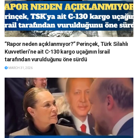
”Rapor neden açıklanmıyor?” Perinçek, Türk Silahlı
Kuvvetleri’ne ait C-130 kargo uçağının İsrail
tarafından vurulduğunu öne sürdü
MARCH 31, 2026