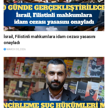
İsrail, Filistinli mahkumlara idam cezası yasasını
onayladı
MARCH 30, 2026