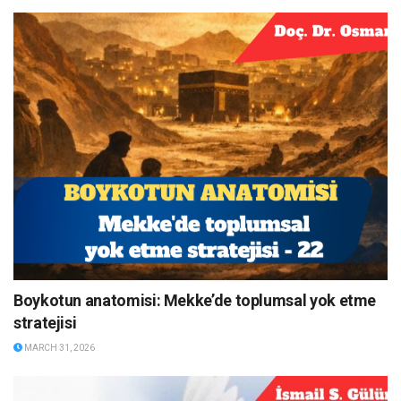
Boykotun anatomisi: Mekke’de toplumsal yok etme
stratejisi
MARCH 31, 2026