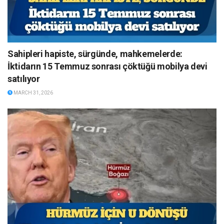
Sahipleri hapiste, sürgünde, mahkemelerde:
İktidarın 15 Temmuz sonrası çöktüğü mobilya devi
satılıyor
MARCH 31, 2026