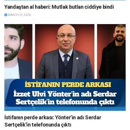
Yandaştan al haberi: Mutlak butlan ciddiye bindi
MARCH 31, 2026
İstifanın perde arkası: Yönter’in adı Serdar
Sertçelik’in telefonunda çıktı