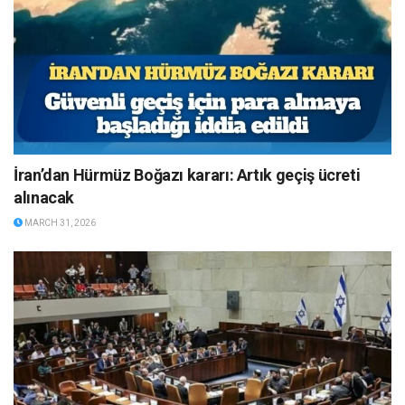
İran’dan Hürmüz Boğazı kararı: Artık geçiş ücreti
alınacak
MARCH 31, 2026