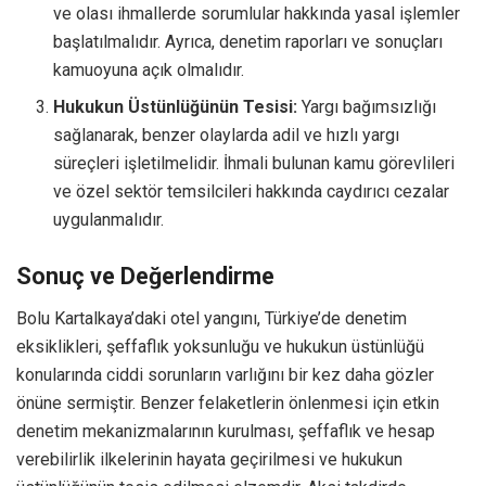
ve olası ihmallerde sorumlular hakkında yasal işlemler
başlatılmalıdır. Ayrıca, denetim raporları ve sonuçları
kamuoyuna açık olmalıdır.
Hukukun Üstünlüğünün Tesisi:
Yargı bağımsızlığı
sağlanarak, benzer olaylarda adil ve hızlı yargı
süreçleri işletilmelidir. İhmali bulunan kamu görevlileri
ve özel sektör temsilcileri hakkında caydırıcı cezalar
uygulanmalıdır.
Sonuç ve Değerlendirme
Bolu Kartalkaya’daki otel yangını, Türkiye’de denetim
eksiklikleri, şeffaflık yoksunluğu ve hukukun üstünlüğü
konularında ciddi sorunların varlığını bir kez daha gözler
önüne sermiştir. Benzer felaketlerin önlenmesi için etkin
denetim mekanizmalarının kurulması, şeffaflık ve hesap
verebilirlik ilkelerinin hayata geçirilmesi ve hukukun