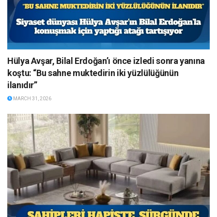
Hülya Avşar, Bilal Erdoğan’ı önce izledi sonra yanına
koştu: “Bu sahne muktedirin iki yüzlülüğünün
ilanıdır”
MARCH 31, 2026