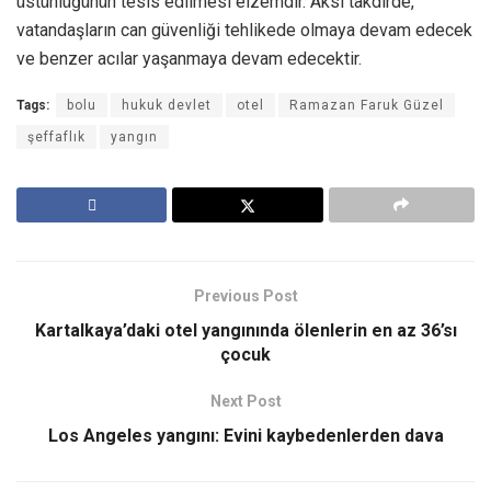
üstünlüğünün tesis edilmesi elzemdir. Aksi takdirde,
vatandaşların can güvenliği tehlikede olmaya devam edecek
ve benzer acılar yaşanmaya devam edecektir.
Tags:
bolu
hukuk devlet
otel
Ramazan Faruk Güzel
şeffaflık
yangın
Previous Post
Kartalkaya’daki otel yangınında ölenlerin en az 36’sı
çocuk
Next Post
Los Angeles yangını: Evini kaybedenlerden dava