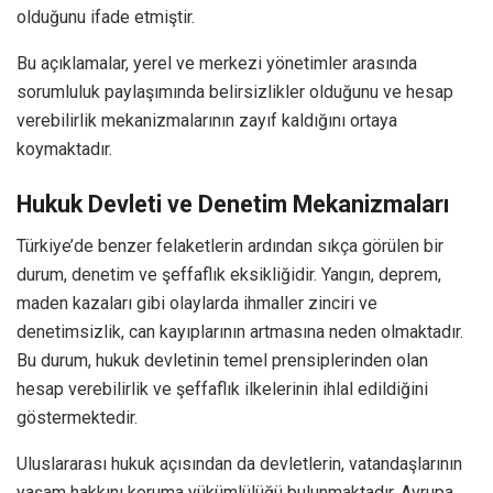
olduğunu ifade etmiştir.
Bu açıklamalar, yerel ve merkezi yönetimler arasında
sorumluluk paylaşımında belirsizlikler olduğunu ve hesap
verebilirlik mekanizmalarının zayıf kaldığını ortaya
koymaktadır.
Hukuk Devleti ve Denetim Mekanizmaları
Türkiye’de benzer felaketlerin ardından sıkça görülen bir
durum, denetim ve şeffaflık eksikliğidir. Yangın, deprem,
maden kazaları gibi olaylarda ihmaller zinciri ve
denetimsizlik, can kayıplarının artmasına neden olmaktadır.
Bu durum, hukuk devletinin temel prensiplerinden olan
hesap verebilirlik ve şeffaflık ilkelerinin ihlal edildiğini
göstermektedir.
Uluslararası hukuk açısından da devletlerin, vatandaşlarının
yaşam hakkını koruma yükümlülüğü bulunmaktadır. Avrupa