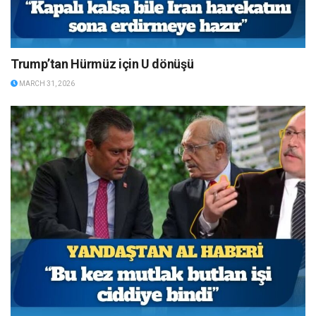
Trump’tan Hürmüz için U dönüşü
MARCH 31, 2026