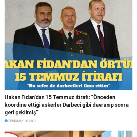
Hakan Fidan’dan 15 Temmuz itirafı: ”Önceden
koordine ettiği askerler Darbeci gibi davranıp sonra
geri çekilmiş”
FEBRUARY 10, 2025