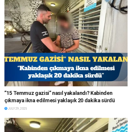
”15 Temmuz gazisi” nasıl yakalandı? Kabinden
çıkmaya ikna edilmesi yaklaşık 20 dakika sürdü
JULY 29, 2025