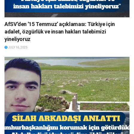
AfSV’den ’15 Temmuz’ açıklaması: Türkiye için
adalet, özgürlük ve insan hakları talebimizi
yineliyoruz
JULY 16, 2025