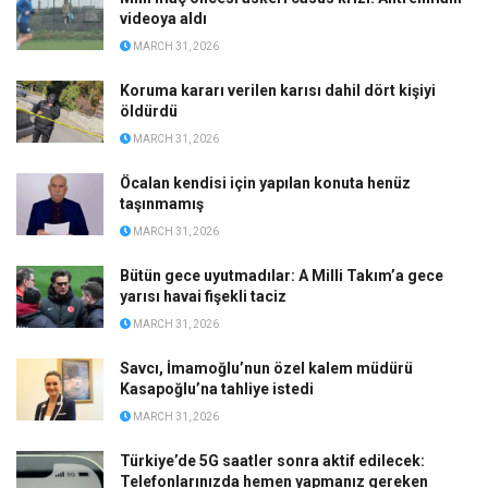
videoya aldı
MARCH 31, 2026
Koruma kararı verilen karısı dahil dört kişiyi
öldürdü
MARCH 31, 2026
Öcalan kendisi için yapılan konuta henüz
taşınmamış
MARCH 31, 2026
Bütün gece uyutmadılar: A Milli Takım’a gece
yarısı havai fişekli taciz
MARCH 31, 2026
Savcı, İmamoğlu’nun özel kalem müdürü
Kasapoğlu’na tahliye istedi
MARCH 31, 2026
Türkiye’de 5G saatler sonra aktif edilecek:
Telefonlarınızda hemen yapmanız gereken