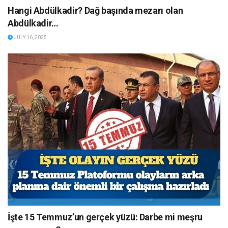
Hangi Abdülkadir? Dağ başında mezarı olan
Abdülkadir…
JULY 16, 2025
İşte 15 Temmuz’un gerçek yüzü: Darbe mi meşru