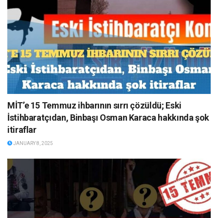
MİT’e 15 Temmuz ihbarının sırrı çözüldü; Eski
İstihbaratçıdan, Binbaşı Osman Karaca hakkında şok
itiraflar
JANUARY 8, 2025