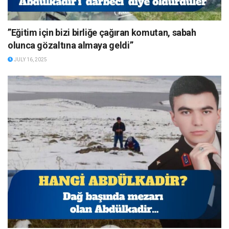
”Eğitim için bizi birliğe çağıran komutan, sabah
olunca gözaltına almaya geldi”
JULY 16, 2025