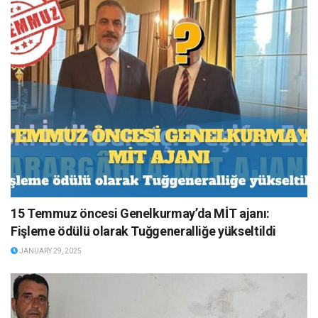
15 Temmuz öncesi Genelkurmay’da MİT ajanı:
Fişleme ödülü olarak Tuğgeneralliğe yükseltildi
JANUARY 29, 2025