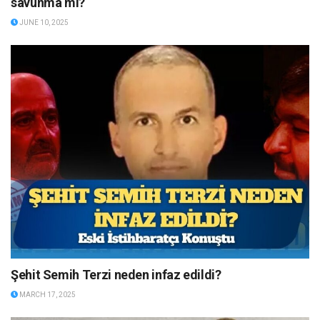
savunma mı?
JUNE 10, 2025
Şehit Semih Terzi neden infaz edildi?
MARCH 17, 2025