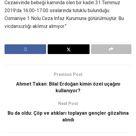
Cezaevinde bebeği karnında ölen bir kadın 31 Temmuz
2019’da 16.00-17.00 sıralarında tutuklu bulunduğu
Osmaniye 1 Nolu Ceza İnfaz Kurumuna götürülmüştür. Bu
vicdansızlığı aklımız almıyor.”
Previous Post
Ahmet Takan: Bilal Erdoğan kimin özel uçağını
kullanıyor?
Next Post
Bu da oldu: Çöp ve atıkları toplayan gençler gözaltına
alındı