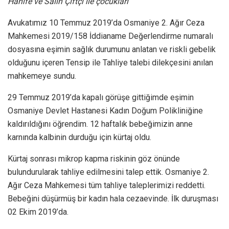
Hanife ve Salih Çiftçi ile çocukları
Avukatımız 10 Temmuz 2019’da Osmaniye 2. Ağır Ceza
Mahkemesi 2019/158 İddianame Değerlendirme numaralı
dosyasına eşimin sağlık durumunu anlatan ve riskli gebelik
olduğunu içeren Tensip ile Tahliye talebi dilekçesini anılan
mahkemeye sundu.
29 Temmuz 2019’da kapalı görüşe gittiğimde eşimin
Osmaniye Devlet Hastanesi Kadın Doğum Polikliniğine
kaldırıldığını öğrendim. 12 haftalık bebeğimizin anne
karnında kalbinin durduğu için kürtaj oldu.
Kürtaj sonrası mikrop kapma riskinin göz önünde
bulundurularak tahliye edilmesini talep ettik. Osmaniye 2.
Ağır Ceza Mahkemesi tüm tahliye taleplerimizi reddetti.
Bebeğini düşürmüş bir kadın hala cezaevinde. İlk duruşması
02 Ekim 2019’da.