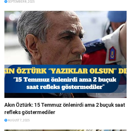
SEPTEMBER 8, 2025
Akın Öztürk: 15 Temmuz önlenirdi ama 2 buçuk saat
refleks göstermediler
AUGUST 7, 2025