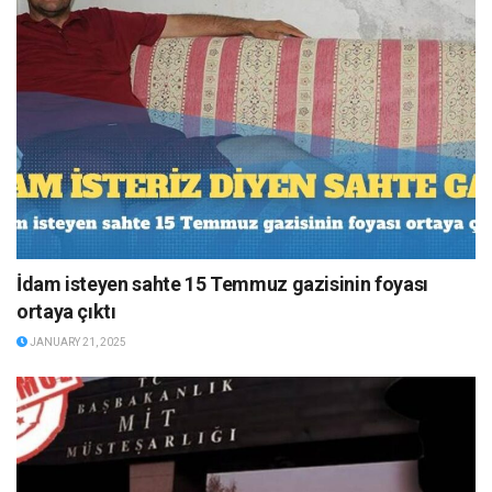
İdam isteyen sahte 15 Temmuz gazisinin foyası
ortaya çıktı
JANUARY 21, 2025