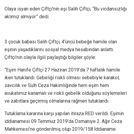
Olaya isyan eden Çiftçi’nin eşi Salih Çiftçi, “Bu vicdansızlığı
aklımız almıyor.” dedi.
3 çocuk babası Salih Çiftçi, 4’üncü bebeğe hamile olan
eşinin yaşadıklarını sosyal medya hesabından anlattı.
Çiftçi’nin olayla ilgili paylaştığı bilgiler şöyle:
“Eşim Hanife Çiftçi 27 Haziran 2019’da 7 haftalık hamile
iken tutuklandı. Gebeliği riskli olması sebebiyle karakol,
savcılık ve Sulh Ceza Hakimliğinde hem eşim hem
avukatımız kanamalı ve riskli gebelik olduğunu söylemeleri
ve zabıtlara geçirmiş olmalarına rağmen tutuklandı.
Tutuklama kararına karşı yapılan itiraza RED verildi. Eşimin
iddianamesi 09 Temmuz 2019’da Osmaniye 2. Ağır Ceza
Mahkemesi’ne gönderilmiş olup 2019/158 İddianame