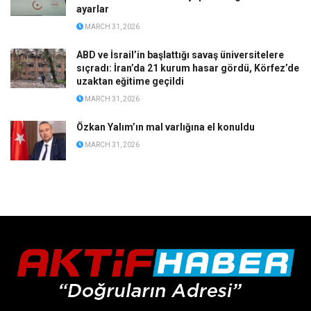
ayarlar
MARCH 31, 2026
ABD ve İsrail’in başlattığı savaş üniversitelere
sıçradı: İran’da 21 kurum hasar gördü, Körfez’de
uzaktan eğitime geçildi
MARCH 31, 2026
Özkan Yalım’ın mal varlığına el konuldu
MARCH 31, 2026