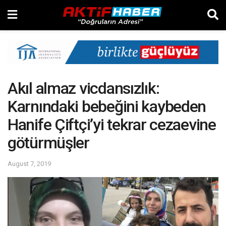
Akıl almaz vicdansızlık:
Karnındaki bebeğini kaybeden
Hanife Çiftçi’yi tekrar cezaevine
götürmüşler
August 7, 2019