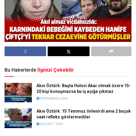
Bu Haberlerde
İlginizi Çekebilir
Akın Öztürk: Başta Hulusi Akar olmak üzere 15-
20 kişi konuşmazsa bu iş açığa çıkmaz
SEPTEMBER 8, 2025
Akın Öztürk: 15 Temmuz önlenirdi ama 2 buçuk
saat refleks göstermediler
AUGUST 7, 2025