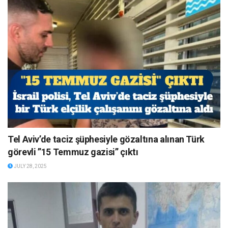
Tel Aviv’de taciz şüphesiyle gözaltına alınan Türk
görevli ”15 Temmuz gazisi” çıktı
JULY 28, 2025