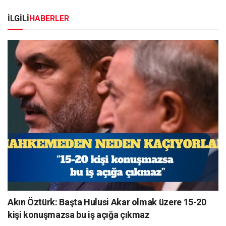
İLGİLİ
HABERLER
Akın Öztürk: Başta Hulusi Akar olmak üzere 15-20
kişi konuşmazsa bu iş açığa çıkmaz