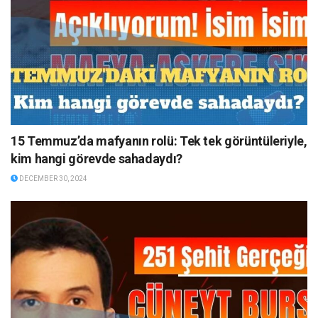
15 Temmuz’da mafyanın rolü: Tek tek görüntüleriyle,
kim hangi görevde sahadaydı?
DECEMBER 30, 2024