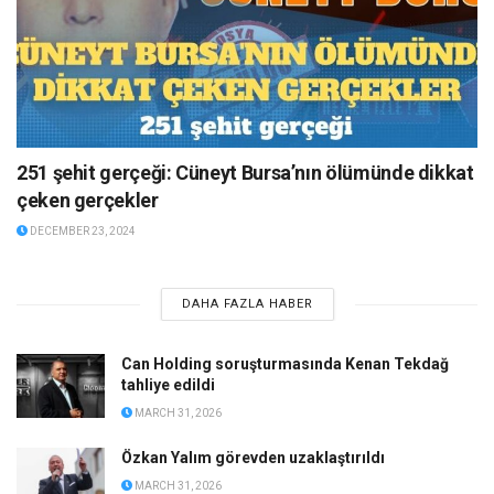
251 şehit gerçeği: Cüneyt Bursa’nın ölümünde dikkat
çeken gerçekler
DECEMBER 23, 2024
DAHA FAZLA HABER
Can Holding soruşturmasında Kenan Tekdağ
tahliye edildi
MARCH 31, 2026
Özkan Yalım görevden uzaklaştırıldı
MARCH 31, 2026