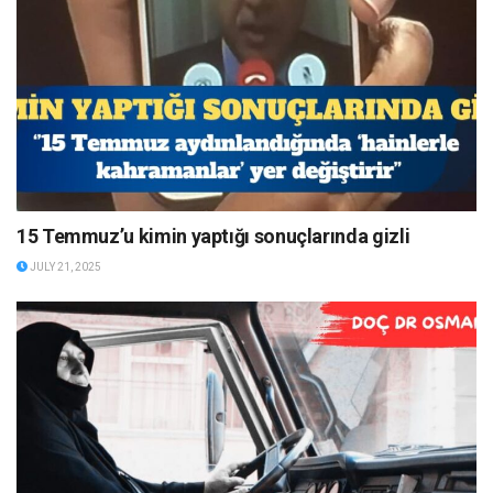
15 Temmuz’u kimin yaptığı sonuçlarında gizli
JULY 21, 2025