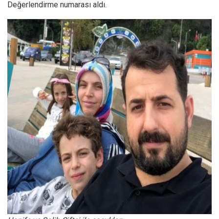
Değerlendirme numarası aldı.