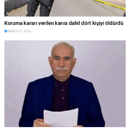
Koruma kararı verilen karısı dahil dört kişiyi öldürdü
MARCH 31, 2026