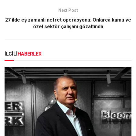
Next Post
27 ilde eş zamanlı nefret operasyonu: Onlarca kamu ve
özel sektör çalışanı gözaltında
İLGİLİ
HABERLER