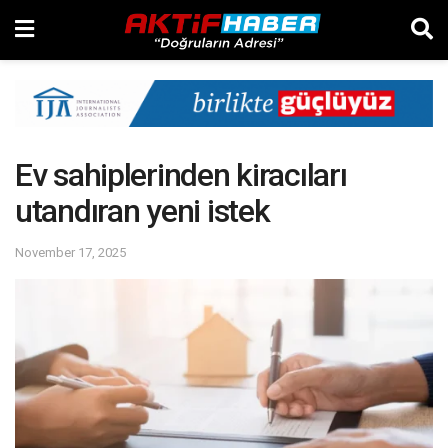
Ev sahiplerinden kiracıları
utandıran yeni istek
November 17, 2025