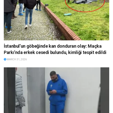
İstanbul’un göbeğinde kan donduran olay: Maçka
Parkı’nda erkek cesedi bulundu, kimliği tespit edildi
MARCH 31, 2026