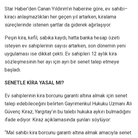
Star Haber’den Canan Yıldırım’ın haberine göre, ev sahibi–
kiracı anlaşmazlıkları her geçen yıl artarken, kiralama
süreçlerinde istenen şartlar da giderek ağırlaşıyor.
Peşin kira, kefil, sabıka kaydı, hatta banka hesap özeti
isteyen ev sahiplerinin sayısı artarken, son dönemin yeni
uygulaması ise dikkat çekti. Ev sahipleri 12 aylık kira
sözleşmesinin her ayı için ayrı bir senet talep etmeye
başladı.
SENETLE KİRA YASAL MI?
Ev sahiplerinin kira borcunu garanti altına almak için senet
talep edebileceğini belirten Gayrimenkul Hukuku Uzmanı Ali
Güvenç Kiraz, Yargıtay’ın bu talebi hukuka aykırı bulmadığını
ifade ediyor. Kiraz açıklamasında şunları söylüyor:
“Mal sahibi kira borcunu garanti altına almak amacıyla senet