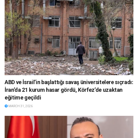
ABD ve İsrail’in başlattığı savaş üniversitelere sıçradı:
İran’da 21 kurum hasar gördü, Körfez’de uzaktan
eğitime geçildi
MARCH 31, 2026