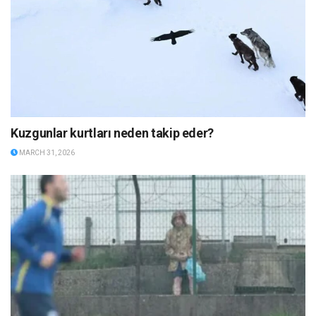
Kuzgunlar kurtları neden takip eder?
MARCH 31, 2026