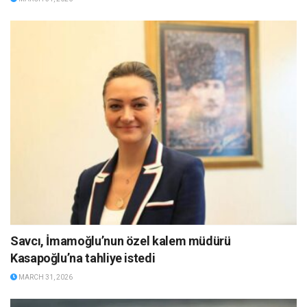
Savcı, İmamoğlu’nun özel kalem müdürü
Kasapoğlu’na tahliye istedi
MARCH 31, 2026