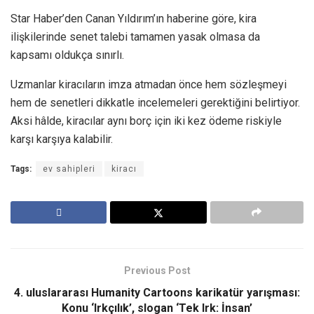
Star Haber’den Canan Yıldırım’ın haberine göre, kira
ilişkilerinde senet talebi tamamen yasak olmasa da
kapsamı oldukça sınırlı.
Uzmanlar kiracıların imza atmadan önce hem sözleşmeyi
hem de senetleri dikkatle incelemeleri gerektiğini belirtiyor.
Aksi hâlde, kiracılar aynı borç için iki kez ödeme riskiyle
karşı karşıya kalabilir.
Tags:
ev sahipleri
kiracı
Previous Post
4. uluslararası Humanity Cartoons karikatür yarışması:
Konu ‘Irkçılık’, slogan ‘Tek Irk: İnsan’