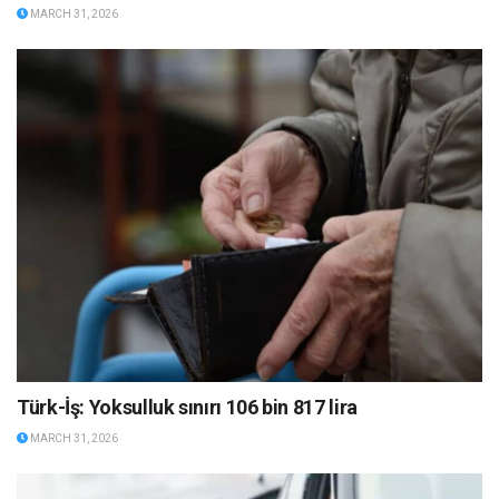
MARCH 31, 2026
Türk-İş: Yoksulluk sınırı 106 bin 817 lira
MARCH 31, 2026