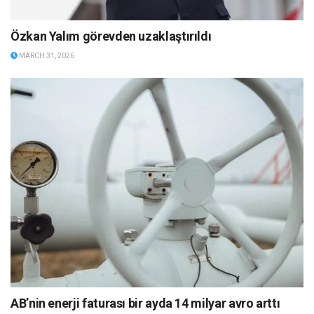
Özkan Yalım görevden uzaklaştırıldı
MARCH 31, 2026
AB’nin enerji faturası bir ayda 14 milyar avro arttı