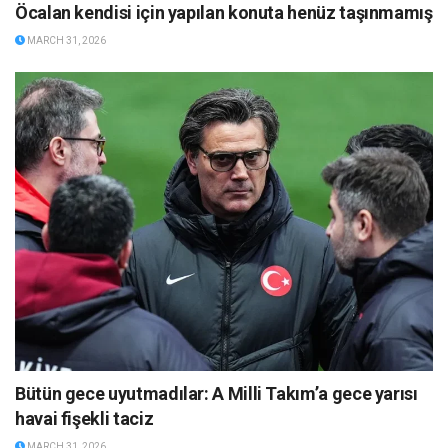
Öcalan kendisi için yapılan konuta henüz taşınmamış
MARCH 31, 2026
Bütün gece uyutmadılar: A Milli Takım’a gece yarısı
havai fişekli taciz
MARCH 31, 2026