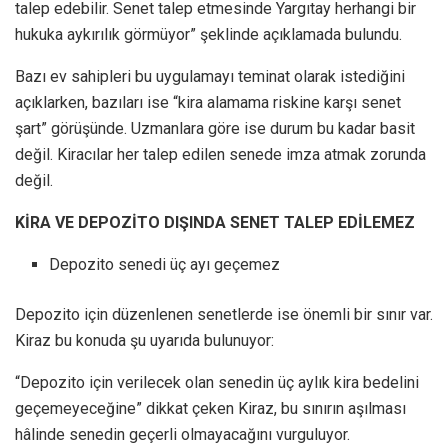
talep edebilir. Senet talep etmesinde Yargıtay herhangi bir
hukuka aykırılık görmüyor” şeklinde açıklamada bulundu.
Bazı ev sahipleri bu uygulamayı teminat olarak istediğini
açıklarken, bazıları ise “kira alamama riskine karşı senet
şart” görüşünde. Uzmanlara göre ise durum bu kadar basit
değil. Kiracılar her talep edilen senede imza atmak zorunda
değil.
KİRA VE DEPOZİTO DIŞINDA SENET TALEP EDİLEMEZ
Depozito senedi üç ayı geçemez
Depozito için düzenlenen senetlerde ise önemli bir sınır var.
Kiraz bu konuda şu uyarıda bulunuyor:
“Depozito için verilecek olan senedin üç aylık kira bedelini
geçemeyeceğine” dikkat çeken Kiraz, bu sınırın aşılması
hâlinde senedin geçerli olmayacağını vurguluyor.