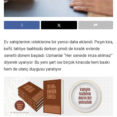
Ev sahiplerinin isteklerine bir yenisi daha eklendi. Peşin kira,
kefil, tahliye taahhüdü derken şimdi de kiralık evlerde
senetli dönem başladı. Uzmanlar “Her senede imza atılmaz”
diyerek uyarıyor. Bu yeni şart ise birçok kiracıda hem baskı
hem de utanç duygusu yaratıyor.