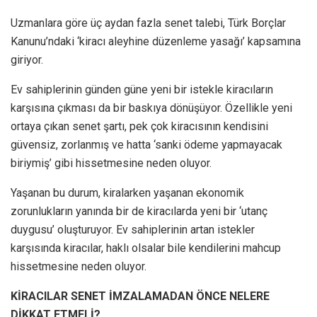
Uzmanlara göre üç aydan fazla senet talebi, Türk Borçlar
Kanunu’ndaki ‘kiracı aleyhine düzenleme yasağı’ kapsamına
giriyor.
Ev sahiplerinin günden güne yeni bir istekle kiracıların
karşısına çıkması da bir baskıya dönüşüyor. Özellikle yeni
ortaya çıkan senet şartı, pek çok kiracısının kendisini
güvensiz, zorlanmış ve hatta ‘sanki ödeme yapmayacak
biriymiş’ gibi hissetmesine neden oluyor.
Yaşanan bu durum, kiralarken yaşanan ekonomik
zorunlukların yanında bir de kiracılarda yeni bir ‘utanç
duygusu’ oluşturuyor. Ev sahiplerinin artan istekler
karşısında kiracılar, haklı olsalar bile kendilerini mahcup
hissetmesine neden oluyor.
KİRACILAR SENET İMZALAMADAN ÖNCE NELERE
DİKKAT ETMELİ?