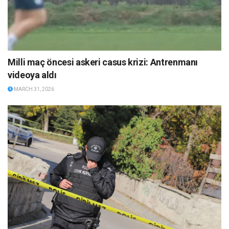
Milli maç öncesi askeri casus krizi: Antrenmanı
videoya aldı
MARCH 31, 2026