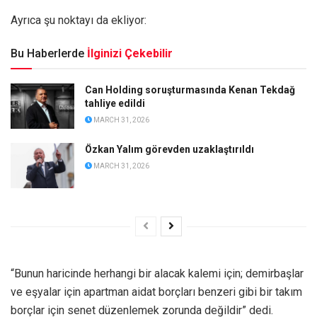
Ayrıca şu noktayı da ekliyor:
Bu Haberlerde
İlginizi Çekebilir
Can Holding soruşturmasında Kenan Tekdağ
tahliye edildi
MARCH 31, 2026
Özkan Yalım görevden uzaklaştırıldı
MARCH 31, 2026
“Bunun haricinde herhangi bir alacak kalemi için; demirbaşlar
ve eşyalar için apartman aidat borçları benzeri gibi bir takım
borçlar için senet düzenlemek zorunda değildir” dedi.