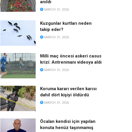
anıldı
MARCH 31, 2026
Kuzgunlar kurtları neden
takip eder?
MARCH 31, 2026
Milli maç öncesi askeri casus
krizi: Antrenmanı videoya aldı
MARCH 31, 2026
Koruma kararı verilen karısı
dahil dört kişiyi öldürdü
MARCH 31, 2026
Öcalan kendisi için yapılan
konuta henüz taşınmamış