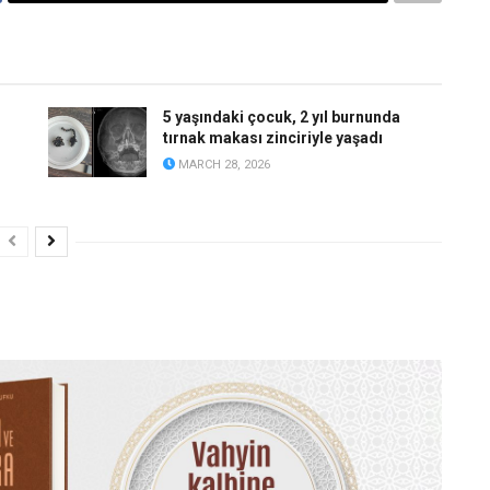
?
5 yaşındaki çocuk, 2 yıl burnunda
tırnak makası zinciriyle yaşadı
MARCH 28, 2026