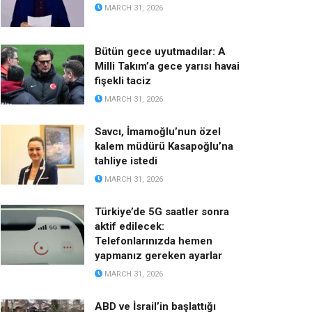
MARCH 31, 2026
Bütün gece uyutmadılar: A
Milli Takım’a gece yarısı havai
fişekli taciz
MARCH 31, 2026
Savcı, İmamoğlu’nun özel
kalem müdürü Kasapoğlu’na
tahliye istedi
MARCH 31, 2026
Türkiye’de 5G saatler sonra
aktif edilecek:
Telefonlarınızda hemen
yapmanız gereken ayarlar
MARCH 31, 2026
ABD ve İsrail’in başlattığı