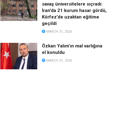
savaş üniversitelere sıçradı:
İran’da 21 kurum hasar gördü,
Körfez’de uzaktan eğitime
geçildi
MARCH 31, 2026
Özkan Yalım’ın mal varlığına
el konuldu
MARCH 31, 2026