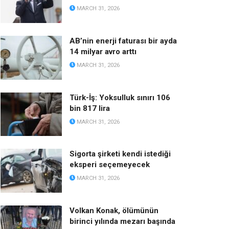
MARCH 31, 2026
AB’nin enerji faturası bir ayda
14 milyar avro arttı
MARCH 31, 2026
Türk-İş: Yoksulluk sınırı 106
bin 817 lira
MARCH 31, 2026
Sigorta şirketi kendi istediği
eksperi seçemeyecek
MARCH 31, 2026
Volkan Konak, ölümünün
birinci yılında mezarı başında