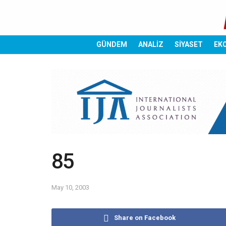
GÜNDEM
ANALİZ
SİYASET
EK
85
May 10, 2003
Share on Facebook