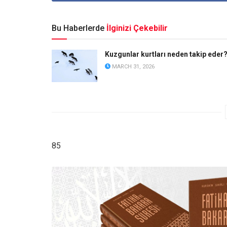
Bu Haberlerde
İlginizi Çekebilir
Kuzgunlar kurtları neden takip eder
MARCH 31, 2026
85