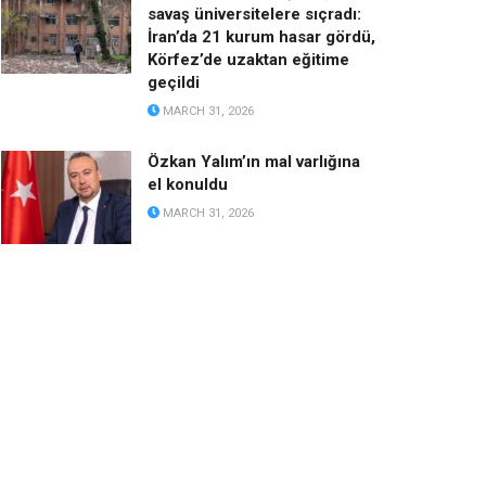
savaş üniversitelere sıçradı:
İran’da 21 kurum hasar gördü,
Körfez’de uzaktan eğitime
geçildi
MARCH 31, 2026
Özkan Yalım’ın mal varlığına
el konuldu
MARCH 31, 2026