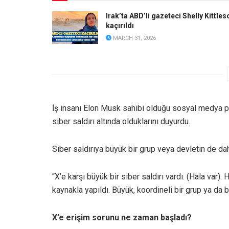
Irak’ta ABD’li gazeteci Shelly Kittles
kaçırıldı
MARCH 31, 2026
İş insanı Elon Musk sahibi olduğu sosyal medya pl
siber saldırı altında olduklarını duyurdu.
Siber saldırıya büyük bir grup veya devletin de da
“X’e karşı büyük bir siber saldırı vardı. (Hala var).
kaynakla yapıldı. Büyük, koordineli bir grup ya da 
X’e erişim sorunu ne zaman başladı?