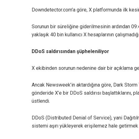
Downdetector.com’a göre, X platformunda ilk kesin
Sorunun bir süreliğine giderilmesinin ardından 09:4
yaklaşık 40 bin kullanıcı X hesaplarının çalışmadığı 
DDoS saldırısından şüpheleniliyor
X ekibinden sorunun nedenine dair bir açıklama g
Ancak Newsweek’in aktardığına göre, Dark Storm T
gönderide X’e bir DDoS saldırısı başlattıklarını, 
üstlendi.
DDoS (Distributed Denial of Service), yani Dağıtıl
sistemi aşırı yükleyerek erişilemez hale getirmek iç