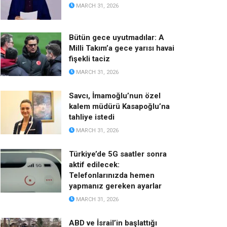
MARCH 31, 2026
Bütün gece uyutmadılar: A
Milli Takım’a gece yarısı havai
fişekli taciz
MARCH 31, 2026
Savcı, İmamoğlu’nun özel
kalem müdürü Kasapoğlu’na
tahliye istedi
MARCH 31, 2026
Türkiye’de 5G saatler sonra
aktif edilecek:
Telefonlarınızda hemen
yapmanız gereken ayarlar
MARCH 31, 2026
ABD ve İsrail’in başlattığı