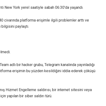
ti New York yerel saatiyle sabah 06:30’da yaşandı.
0 civarında platforma erişimle ilgili problemler arttı ve
bilgisini paylaştı.
elmedi.
eam adlı bir hacker grubu, Telegram kanalında yayınladığı
platforma erişimin bu yüzden kesildiğini iddia ederek çöküşü
mış Hizmet Engelleme saldırısı, bir internet sitesini veya
in yapılan bir siber saldırı türü.