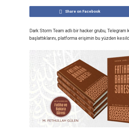
Share on Facebook
Dark Storm Team adlı bir hacker grubu, Telegram k
başlattıklarını, platforma erişimin bu yüzden kesil