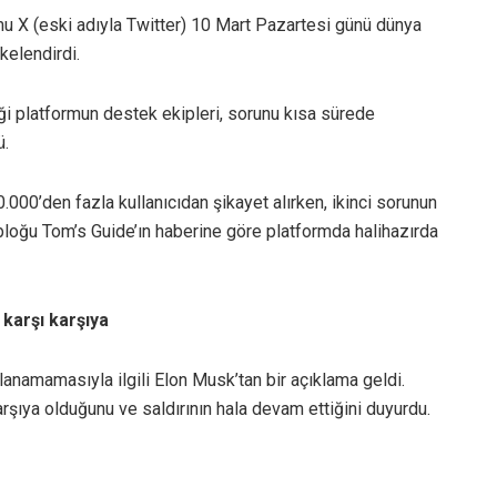
u X (eski adıyla Twitter) 10 Mart Pazartesi günü dünya
kelendirdi.
i platformun destek ekipleri, sorunu kısa sürede
ü.
.000’den fazla kullanıcıdan şikayet alırken, ikinci sorunun
i bloğu Tom’s Guide’ın haberine göre platformda halihazırda
 karşı karşıya
namamasıyla ilgili Elon Musk’tan bir açıklama geldi.
arşıya olduğunu ve saldırının hala devam ettiğini duyurdu.