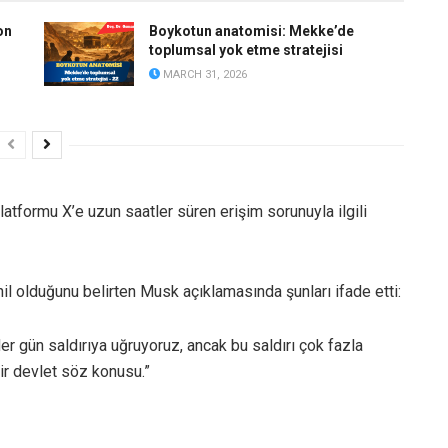
on
Boykotun anatomisi: Mekke’de
toplumsal yok etme stratejisi
MARCH 31, 2026
atformu X’e uzun saatler süren erişim sorunuyla ilgili
hil olduğunu belirten Musk açıklamasında şunları ifade etti:
 Her gün saldırıya uğruyoruz, ancak bu saldırı çok fazla
bir devlet söz konusu.”