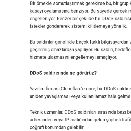
Bir örnekle somutlaştırmak gerekirse bu, bir grup 
kasayı oyalamasına benziyor. Bu sayede gerçek mü
engelleniyor. Benzer bir şekilde bir DDoS saldırısı
istekler göndererek sistemi kilitlemeye yönelik.
Bu saldırılar genellikle birçok farklı bilgisayardan
geçirilmiş cihazlardan yapılıyor. Bu saldırı, hedef
hizmete ulaşmasını engellemeyi amaçlıyor.
DDoS saldırısında ne görürüz?
Yazılım firması Cloudflare’e göre, bir DDoS saldırıs
aniden yavaşlaması veya kullanılamaz hale gelmes
Teknik uzmanlar, DDoS saldırıları sırasında bazı bel
adresinden veya IP aralığından gelen şüpheli trafik 
coğrafi konumdan gelebilir.