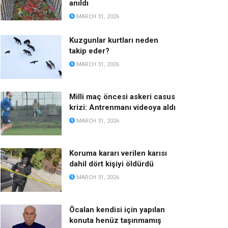
anıldı
MARCH 31, 2026
Kuzgunlar kurtları neden
takip eder?
MARCH 31, 2026
Milli maç öncesi askeri casus
krizi: Antrenmanı videoya aldı
MARCH 31, 2026
Koruma kararı verilen karısı
dahil dört kişiyi öldürdü
MARCH 31, 2026
Öcalan kendisi için yapılan
konuta henüz taşınmamış