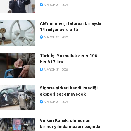
MARCH 31, 2026
AB’nin enerji faturası bir ayda
14 milyar avro arttı
MARCH 31, 2026
Türk-İş: Yoksulluk sınırı 106
bin 817 lira
MARCH 31, 2026
Sigorta şirketi kendi istediği
eksperi seçemeyecek
MARCH 31, 2026
Volkan Konak, ölümünün
birinci yılında mezarı başında