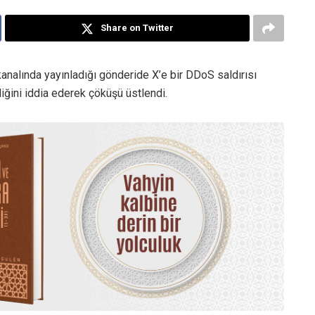
Share on Twitter
analında yayınladığı gönderide X’e bir DDoS saldırısı
diğini iddia ederek çöküşü üstlendi.