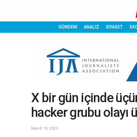
GÜNDEM
ANALİZ
SİYASET
EK
X bir gün içinde üçü
hacker grubu olayı ü
March 10, 2025