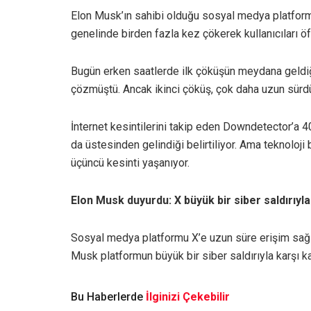
Elon Musk’ın sahibi olduğu sosyal medya platform
genelinde birden fazla kez çökerek kullanıcıları öf
Bugün erken saatlerde ilk çöküşün meydana geldiğ
çözmüştü. Ancak ikinci çöküş, çok daha uzun sürd
İnternet kesintilerini takip eden Downdetector’a 40
da üstesinden gelindiği belirtiliyor. Ama teknoloj
üçüncü kesinti yaşanıyor.
Elon Musk duyurdu: X büyük bir siber saldırıyla
Sosyal medya platformu X’e uzun süre erişim sağla
Musk platformun büyük bir siber saldırıyla karşı k
Bu Haberlerde
İlginizi Çekebilir