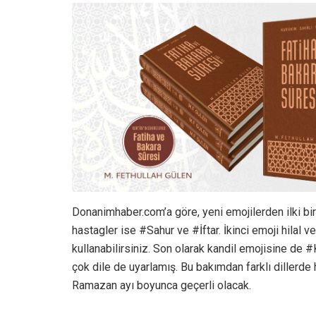
Donanimhaber.com’a göre, yeni emojilerden ilki bir
hastagler ise #Sahur ve #İftar. İkinci emoji hilal
kullanabilirsiniz. Son olarak kandil emojisine de #
çok dile de uyarlamış. Bu bakımdan farklı dillerde 
Ramazan ayı boyunca geçerli olacak.