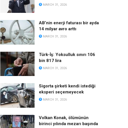
MARCH 31, 2026
AB’nin enerji faturası bir ayda
14 milyar avro arttı
MARCH 31, 2026
Türk-İş: Yoksulluk sınırı 106
bin 817 lira
MARCH 31, 2026
Sigorta şirketi kendi istediği
eksperi seçemeyecek
MARCH 31, 2026
Volkan Konak, ölümünün
birinci yılında mezarı başında