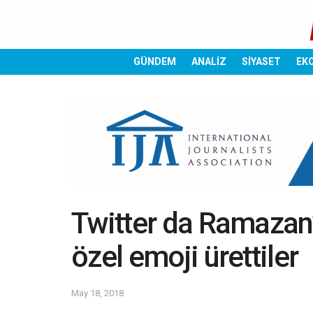
GÜNDEM
ANALİZ
SİYASET
EK
Twitter da Ramazan
özel emoji ürettiler
May 18, 2018