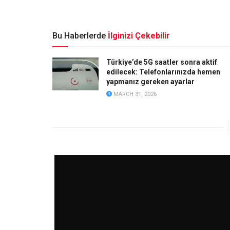
Bu Haberlerde
İlginizi Çekebilir
Türkiye’de 5G saatler sonra aktif
edilecek: Telefonlarınızda hemen
yapmanız gereken ayarlar
MARCH 31, 2026