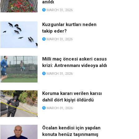
anıldı
MARCH 31, 2026
Kuzgunlar kurtları neden
takip eder?
MARCH 31, 2026
Milli maç öncesi askeri casus
krizi: Antrenmanı videoya aldı
MARCH 31, 2026
Koruma kararı verilen karısı
dahil dört kişiyi öldürdü
MARCH 31, 2026
Öcalan kendisi için yapılan
konuta henüz taşınmamış