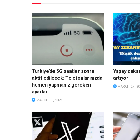
Türkiye’de 5G saatler sonra
Yapay zekanı
aktif edilecek: Telefonlarınızda
artıyor
hemen yapmanız gereken
MARCH 27, 20
ayarlar
MARCH 31, 2026