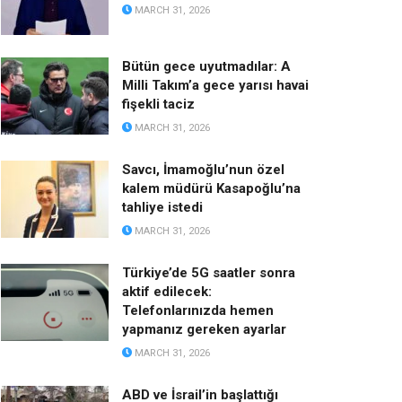
MARCH 31, 2026
Bütün gece uyutmadılar: A
Milli Takım’a gece yarısı havai
fişekli taciz
MARCH 31, 2026
Savcı, İmamoğlu’nun özel
kalem müdürü Kasapoğlu’na
tahliye istedi
MARCH 31, 2026
Türkiye’de 5G saatler sonra
aktif edilecek:
Telefonlarınızda hemen
yapmanız gereken ayarlar
MARCH 31, 2026
ABD ve İsrail’in başlattığı