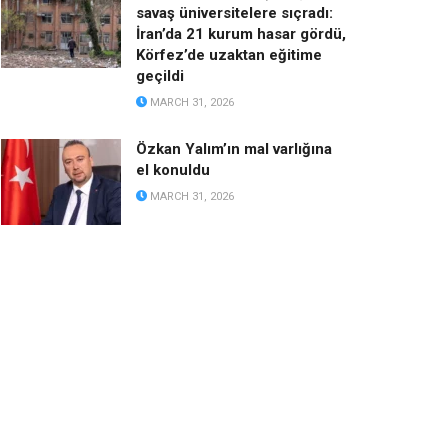
savaş üniversitelere sıçradı:
İran’da 21 kurum hasar gördü,
Körfez’de uzaktan eğitime
geçildi
MARCH 31, 2026
Özkan Yalım’ın mal varlığına
el konuldu
MARCH 31, 2026