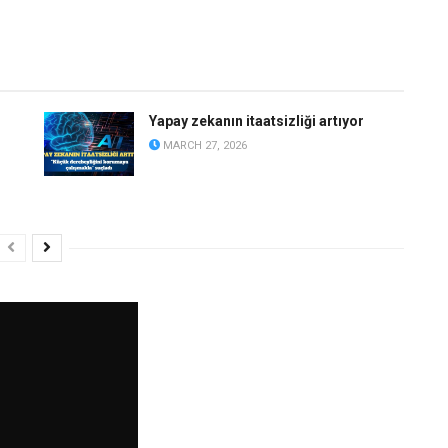
Yapay zekanın itaatsizliği artıyor
MARCH 27, 2026