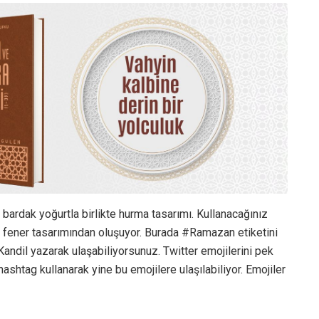
 bardak yoğurtla birlikte hurma tasarımı. Kullanacağınız
 ve fener tasarımından oluşuyor. Burada #Ramazan etiketini
Kandil yazarak ulaşabiliyorsunuz. Twitter emojilerini pek
hashtag kullanarak yine bu emojilere ulaşılabiliyor. Emojiler