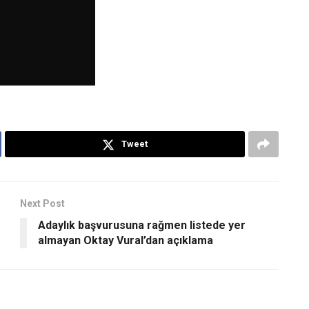
Tweet
Next Post
Adaylık başvurusuna rağmen listede yer
almayan Oktay Vural’dan açıklama