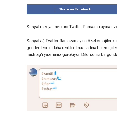
Share on Facebook
Sosyal medya mecrası Twitter Ramazan ayına özel
Sosyal ağ Twitter Ramazan ayına özel emojiler ku
gönderilerinin daha renkli olması adına bu emojilere
hashtag’i yazmanız gerekiyor. Dilerseniz bir gönder