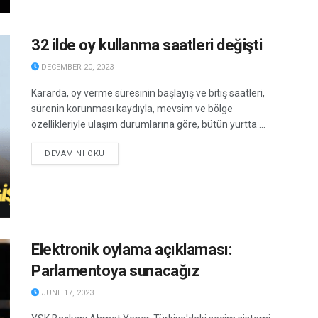
32 ilde oy kullanma saatleri değişti
DECEMBER 20, 2023
Kararda, oy verme süresinin başlayış ve bitiş saatleri,
sürenin korunması kaydıyla, mevsim ve bölge
özellikleriyle ulaşım durumlarına göre, bütün yurtta ...
DETAILS
DEVAMINI OKU
Elektronik oylama açıklaması:
Parlamentoya sunacağız
JUNE 17, 2023