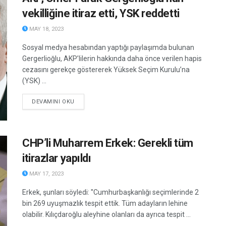
vekilliğine itiraz etti, YSK reddetti
MAY 18, 2023
Sosyal medya hesabından yaptığı paylaşımda bulunan
Gergerlioğlu, AKP’lilerin hakkında daha önce verilen hapis
cezasını gerekçe göstererek Yüksek Seçim Kurulu’na
(YSK) ...
DETAILS
DEVAMINI OKU
CHP’li Muharrem Erkek: Gerekli tüm
itirazlar yapıldı
MAY 17, 2023
Erkek, şunları söyledi: ''Cumhurbaşkanlığı seçimlerinde 2
bin 269 uyuşmazlık tespit ettik. Tüm adayların lehine
olabilir. Kılıçdaroğlu aleyhine olanları da ayrıca tespit ...