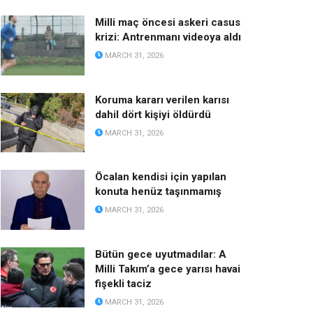
Milli maç öncesi askeri casus
krizi: Antrenmanı videoya aldı
MARCH 31, 2026
Koruma kararı verilen karısı
dahil dört kişiyi öldürdü
MARCH 31, 2026
Öcalan kendisi için yapılan
konuta henüz taşınmamış
MARCH 31, 2026
Bütün gece uyutmadılar: A
Milli Takım’a gece yarısı havai
fişekli taciz
MARCH 31, 2026