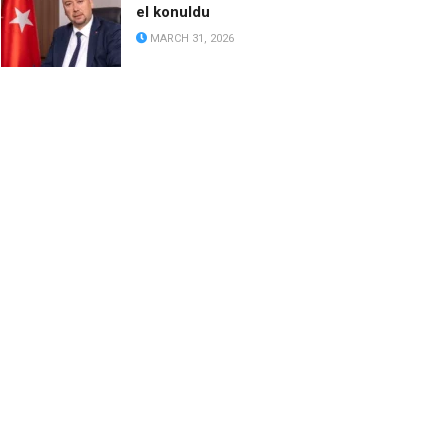
el konuldu
MARCH 31, 2026