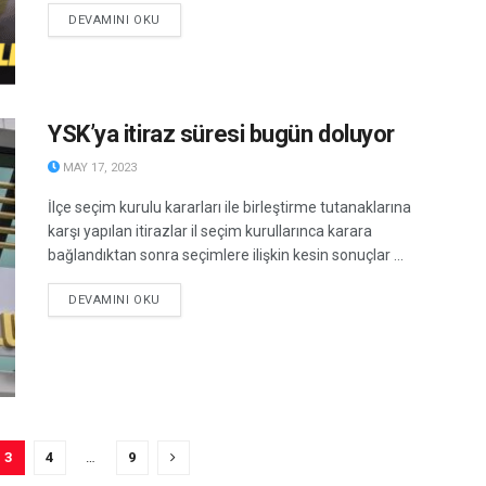
DETAILS
DEVAMINI OKU
YSK’ya itiraz süresi bugün doluyor
MAY 17, 2023
İlçe seçim kurulu kararları ile birleştirme tutanaklarına
karşı yapılan itirazlar il seçim kurullarınca karara
bağlandıktan sonra seçimlere ilişkin kesin sonuçlar ...
DETAILS
DEVAMINI OKU
3
4
…
9