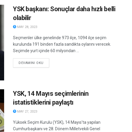
YSK başkanı: Sonuçlar daha hızlı belli
olabilir
MAY 28, 2023
Seçmenler ülke genelinde 973 ilçe, 1094 ilçe seçim
kurulunda 191 binden fazla sandıkta oylarını verecek.
Seçimde yurt içinde 60 milyondan ...
DETAILS
DEVAMINI OKU
YSK, 14 Mayıs seçimlerinin
istatistiklerini paylaştı
MAY 27, 2023
Yüksek Seçim Kurulu (YSK), 14 Mayıs'ta yapılan
Cumhurbaşkanı ve 28. Dönem Milletvekili Genel