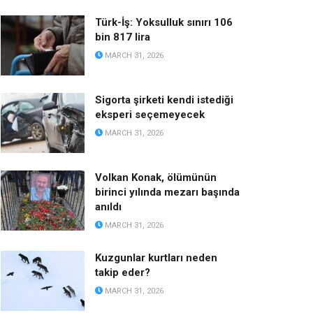
Türk-İş: Yoksulluk sınırı 106
bin 817 lira
MARCH 31, 2026
Sigorta şirketi kendi istediği
eksperi seçemeyecek
MARCH 31, 2026
Volkan Konak, ölümünün
birinci yılında mezarı başında
anıldı
MARCH 31, 2026
Kuzgunlar kurtları neden
takip eder?
MARCH 31, 2026