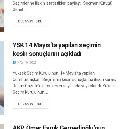
Seçimlerine ilişkin istatistikleri paylaştı. Seçmen Kütüğü
Genel ...
DETAILS
DEVAMINI OKU
YSK 14 Mayıs’ta yapılan seçimin
kesin sonuçlarını açıkladı
MAY 19, 2023
Yüksek Seçim Kurulu'nun, 14 Mayıs'ta yapılan
Cumhurbaşkanı Seçimi'nin kesin sonuçlarına ilişkin kararı,
Resmi Gazete'nin mükerrer sayısında yayımlandı. Yüksek
Seçim Kurulu’nun, ...
DETAILS
DEVAMINI OKU
AKP, Ömer Faruk Gergerlioğlu’nun