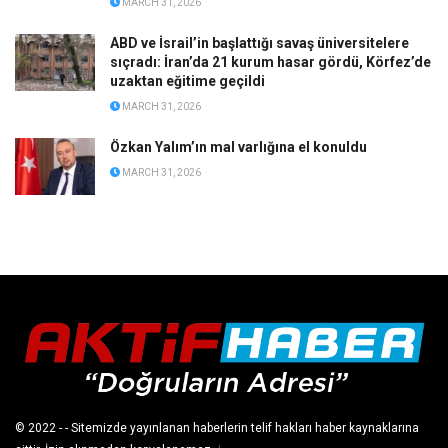
MARCH 31, 2026
ABD ve İsrail’in başlattığı savaş üniversitelere
sıçradı: İran’da 21 kurum hasar gördü, Körfez’de
uzaktan eğitime geçildi
MARCH 31, 2026
Özkan Yalım’ın mal varlığına el konuldu
MARCH 31, 2026
© 2022
- - Sitemizde yayınlanan haberlerin telif hakları haber kaynaklarına