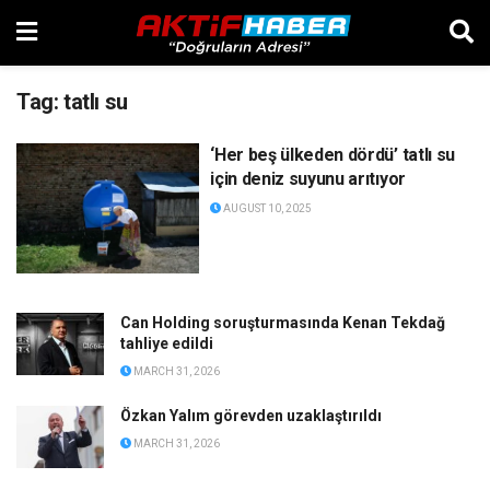
Tag:
tatlı su
‘Her beş ülkeden dördü’ tatlı su
için deniz suyunu arıtıyor
AUGUST 10, 2025
Can Holding soruşturmasında Kenan Tekdağ
tahliye edildi
MARCH 31, 2026
Özkan Yalım görevden uzaklaştırıldı
MARCH 31, 2026