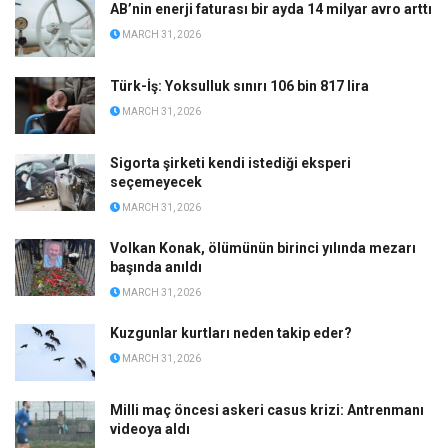
AB’nin enerji faturası bir ayda 14 milyar avro arttı
MARCH 31, 2026
Türk-İş: Yoksulluk sınırı 106 bin 817 lira
MARCH 31, 2026
Sigorta şirketi kendi istediği eksperi
seçemeyecek
MARCH 31, 2026
Volkan Konak, ölümünün birinci yılında mezarı
başında anıldı
MARCH 31, 2026
Kuzgunlar kurtları neden takip eder?
MARCH 31, 2026
Milli maç öncesi askeri casus krizi: Antrenmanı
videoya aldı