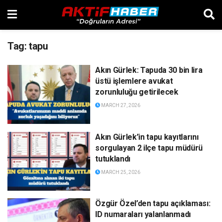
Tag:
tapu
Akın Gürlek: Tapuda 30 bin lira
üstü işlemlere avukat
zorunluluğu getirilecek
MARCH 27, 2026
Akın Gürlek’in tapu kayıtlarını
sorgulayan 2 ilçe tapu müdürü
tutuklandı
MARCH 25, 2026
Özgür Özel’den tapu açıklaması:
ID numaraları yalanlanmadı