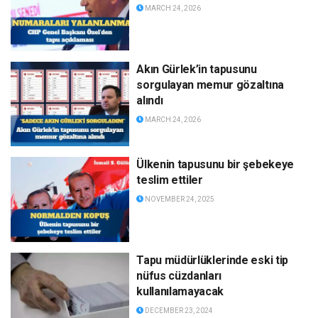
MARCH 24, 2026
Akın Gürlek’in tapusunu
sorgulayan memur gözaltına
alındı
MARCH 24, 2026
Ülkenin tapusunu bir şebekeye
teslim ettiler
NOVEMBER 24, 2025
Tapu müdürlüklerinde eski tip
nüfus cüzdanları
kullanılamayacak
DECEMBER 23, 2024