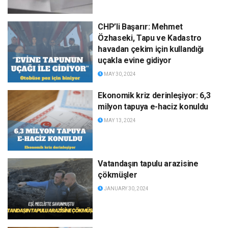
CHP’li Başarır: Mehmet
Özhaseki, Tapu ve Kadastro
havadan çekim için kullandığı
uçakla evine gidiyor
MAY 30, 2024
Ekonomik kriz derinleşiyor: 6,3
milyon tapuya e-haciz konuldu
MAY 13, 2024
Vatandaşın tapulu arazisine
çökmüşler
JANUARY 30, 2024