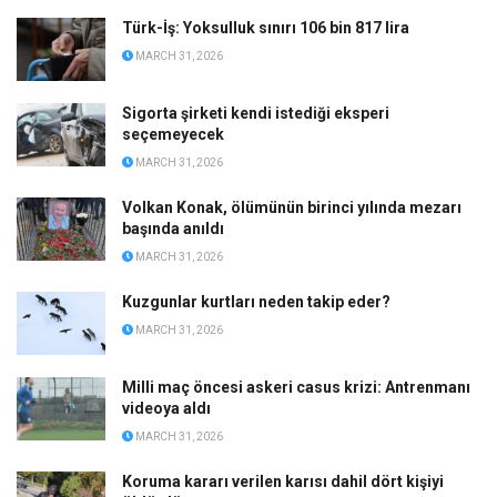
Türk-İş: Yoksulluk sınırı 106 bin 817 lira
MARCH 31, 2026
Sigorta şirketi kendi istediği eksperi
seçemeyecek
MARCH 31, 2026
Volkan Konak, ölümünün birinci yılında mezarı
başında anıldı
MARCH 31, 2026
Kuzgunlar kurtları neden takip eder?
MARCH 31, 2026
Milli maç öncesi askeri casus krizi: Antrenmanı
videoya aldı
MARCH 31, 2026
Koruma kararı verilen karısı dahil dört kişiyi