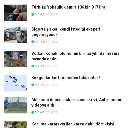
Türk-İş: Yoksulluk sınırı 106 bin 817 lira
MARCH 31, 2026
Sigorta şirketi kendi istediği eksperi
seçemeyecek
MARCH 31, 2026
Volkan Konak, ölümünün birinci yılında mezarı
başında anıldı
MARCH 31, 2026
Kuzgunlar kurtları neden takip eder?
MARCH 31, 2026
Milli maç öncesi askeri casus krizi: Antrenmanı
videoya aldı
MARCH 31, 2026
Koruma kararı verilen karısı dahil dört kişiyi