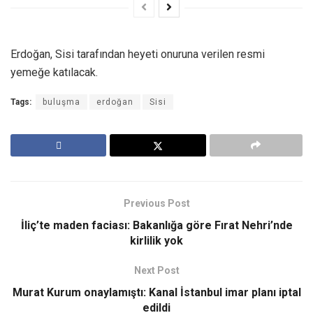
Erdoğan, Sisi tarafından heyeti onuruna verilen resmi
yemeğe katılacak.
Tags:
buluşma
erdoğan
Sisi
Previous Post
İliç’te maden faciası: Bakanlığa göre Fırat Nehri’nde
kirlilik yok
Next Post
Murat Kurum onaylamıştı: Kanal İstanbul imar planı iptal
edildi