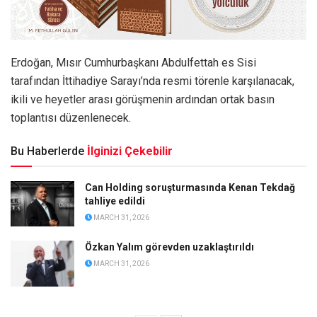
Erdoğan, Mısır Cumhurbaşkanı Abdulfettah es Sisi
tarafından İttihadiye Sarayı’nda resmi törenle karşılanacak,
ikili ve heyetler arası görüşmenin ardından ortak basın
toplantısı düzenlenecek.
Bu Haberlerde
İlginizi Çekebilir
Can Holding soruşturmasında Kenan Tekdağ
tahliye edildi
MARCH 31, 2026
Özkan Yalım görevden uzaklaştırıldı
MARCH 31, 2026