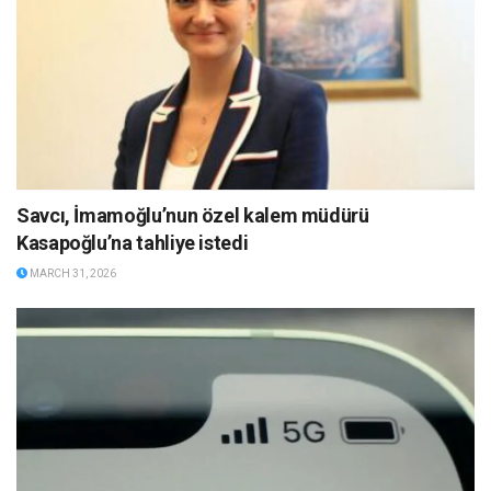
Savcı, İmamoğlu’nun özel kalem müdürü
Kasapoğlu’na tahliye istedi
MARCH 31, 2026