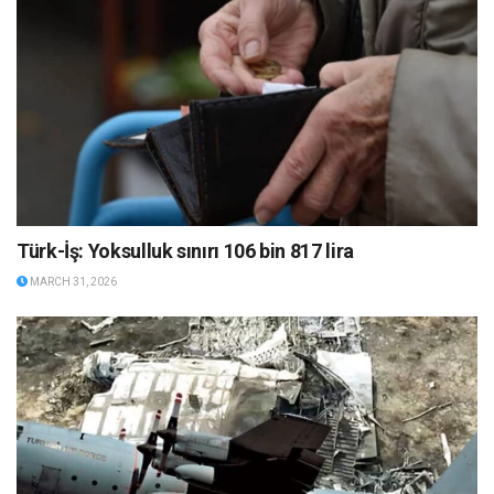
Türk-İş: Yoksulluk sınırı 106 bin 817 lira
MARCH 31, 2026