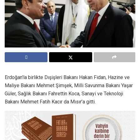
Erdoğan’la birlikte Dışişleri Bakanı Hakan Fidan, Hazine ve
Maliye Bakanı Mehmet Şimşek, Milli Savunma Bakanı Yaşar
Güler, Sağlık Bakanı Fahrettin Koca, Sanayi ve Teknoloji
Bakanı Mehmet Fatih Kacır da Mısır’a gitti.