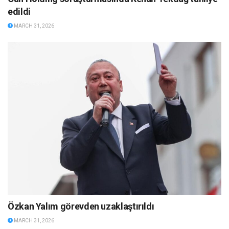
edildi
MARCH 31, 2026
Özkan Yalım görevden uzaklaştırıldı
MARCH 31, 2026