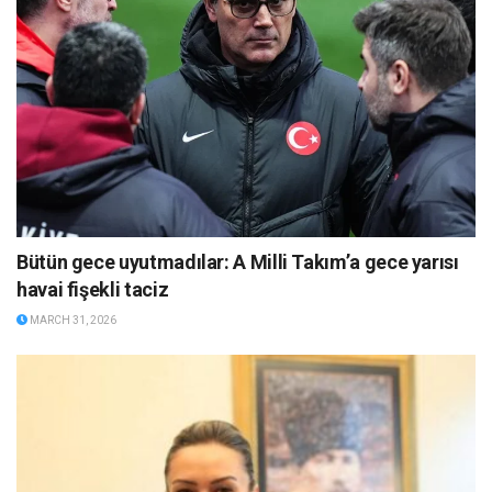
Bütün gece uyutmadılar: A Milli Takım’a gece yarısı
havai fişekli taciz
MARCH 31, 2026