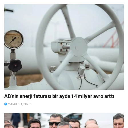
AB’nin enerji faturası bir ayda 14 milyar avro arttı
MARCH 31, 2026