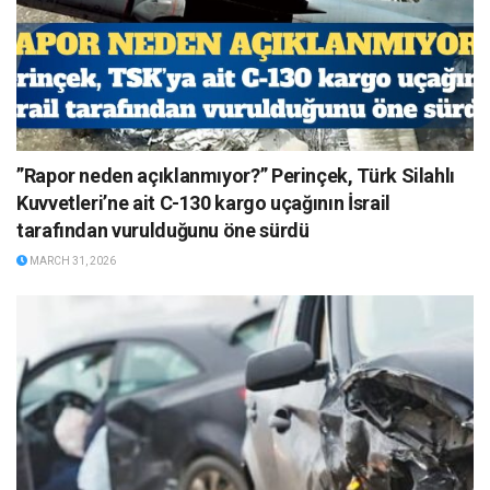
”Rapor neden açıklanmıyor?” Perinçek, Türk Silahlı
Kuvvetleri’ne ait C-130 kargo uçağının İsrail
tarafından vurulduğunu öne sürdü
MARCH 31, 2026