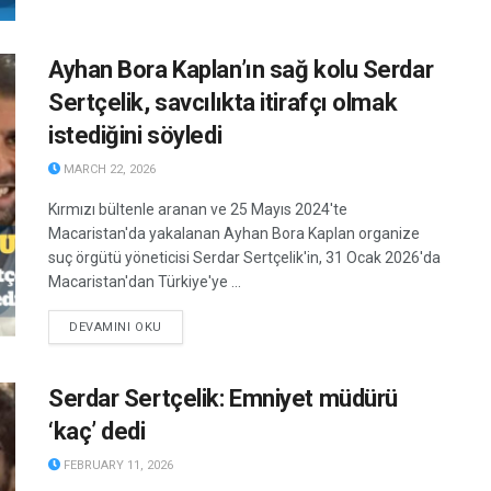
Ayhan Bora Kaplan’ın sağ kolu Serdar
Sertçelik, savcılıkta itirafçı olmak
istediğini söyledi
MARCH 22, 2026
Kırmızı bültenle aranan ve 25 Mayıs 2024'te
Macaristan'da yakalanan Ayhan Bora Kaplan organize
suç örgütü yöneticisi Serdar Sertçelik'in, 31 Ocak 2026'da
Macaristan'dan Türkiye'ye ...
DETAILS
DEVAMINI OKU
Serdar Sertçelik: Emniyet müdürü
‘kaç’ dedi
FEBRUARY 11, 2026