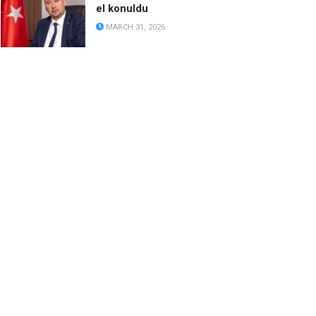
el konuldu
MARCH 31, 2026