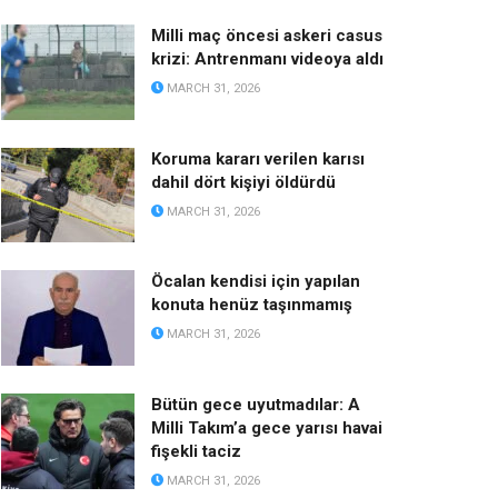
Milli maç öncesi askeri casus
krizi: Antrenmanı videoya aldı
MARCH 31, 2026
Koruma kararı verilen karısı
dahil dört kişiyi öldürdü
MARCH 31, 2026
Öcalan kendisi için yapılan
konuta henüz taşınmamış
MARCH 31, 2026
Bütün gece uyutmadılar: A
Milli Takım’a gece yarısı havai
fişekli taciz
MARCH 31, 2026