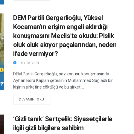
DEM Partili Gergerlioğlu, Yüksel
Kocaman’ın erişim engeli aldırdığı
konuşmasını Meclis’te okudu: Pislik
oluk oluk akıyor paçalarından, neden
ifade vermiyor?
JULY 28, 2024
DEM Partili Gergerlioğlu, söz konusu konuşmasında
Ayhan Bora Kaplan çetesinin Muhammed Sağ adlı bir
kişinin şirketine çöktüğü ve bu şirket ...
DETAILS
DEVAMINI OKU
‘Gizli tanık’ Sertçelik: Siyasetçilerle
ilgili gizli bilgilere sahibim