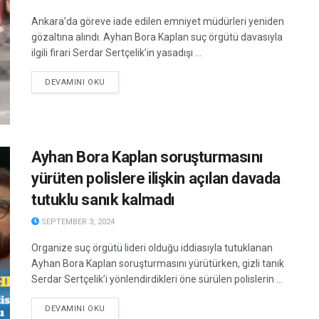
Ankara’da göreve iade edilen emniyet müdürleri yeniden
gözaltına alındı. Ayhan Bora Kaplan suç örgütü davasıyla
ilgili firari Serdar Sertçelik’in yasadışı ...
DETAILS
DEVAMINI OKU
Ayhan Bora Kaplan soruşturmasını
yürüten polislere ilişkin açılan davada
tutuklu sanık kalmadı
SEPTEMBER 3, 2024
Organize suç örgütü lideri olduğu iddiasıyla tutuklanan
Ayhan Bora Kaplan soruşturmasını yürütürken, gizli tanık
Serdar Sertçelik’i yönlendirdikleri öne sürülen polislerin ...
DETAILS
DEVAMINI OKU