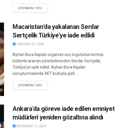
DETAILS
DEVAMINI OKU
Macaristan’da yakalanan Serdar
Sertçelik Türkiye’ye iade edildi
JANUARY 31, 2026
Ayhan Bora Kaplan organize suç örgütünün kırmızı
bültenle aranan yöneticilerinden Serdar Sertçelik,
Türkiye’ye iade edildi. Ayhan Bora Kaplan
soruşturmasında ‘M7’ koduyla gizli ...
DETAILS
DEVAMINI OKU
Ankara’da göreve iade edilen emniyet
müdürleri yeniden gözaltına alındı
DECEMBER 11, 2024