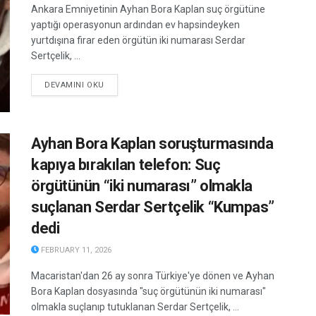
Ankara Emniyetinin Ayhan Bora Kaplan suç örgütüne
yaptığı operasyonun ardından ev hapsindeyken
yurtdışına firar eden örgütün iki numarası Serdar
Sertçelik, ...
DETAILS
DEVAMINI OKU
Ayhan Bora Kaplan soruşturmasında
kapıya bırakılan telefon: Suç
örgütünün “iki numarası” olmakla
suçlanan Serdar Sertçelik “Kumpas”
dedi
FEBRUARY 11, 2026
Macaristan'dan 26 ay sonra Türkiye'ye dönen ve Ayhan
Bora Kaplan dosyasında "suç örgütünün iki numarası"
olmakla suçlanıp tutuklanan Serdar Sertçelik, ...