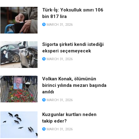
Türk-İş: Yoksulluk sınırı 106
bin 817 lira
MARCH 31, 2026
Sigorta şirketi kendi istediği
eksperi seçemeyecek
MARCH 31, 2026
Volkan Konak, ölümünün
birinci yılında mezarı başında
anıldı
MARCH 31, 2026
Kuzgunlar kurtları neden
takip eder?
MARCH 31, 2026