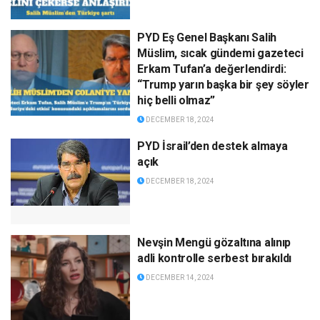
PYD Eş Genel Başkanı Salih
Müslim, sıcak gündemi gazeteci
Erkam Tufan’a değerlendirdi:
“Trump yarın başka bir şey söyler
hiç belli olmaz”
DECEMBER 18, 2024
PYD İsrail’den destek almaya
açık
DECEMBER 18, 2024
Nevşin Mengü gözaltına alınıp
adli kontrolle serbest bırakıldı
DECEMBER 14, 2024