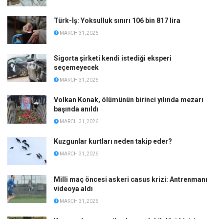
Türk-İş: Yoksulluk sınırı 106 bin 817 lira
MARCH 31, 2026
Sigorta şirketi kendi istediği eksperi
seçemeyecek
MARCH 31, 2026
Volkan Konak, ölümünün birinci yılında mezarı
başında anıldı
MARCH 31, 2026
Kuzgunlar kurtları neden takip eder?
MARCH 31, 2026
Milli maç öncesi askeri casus krizi: Antrenmanı
videoya aldı
MARCH 31, 2026