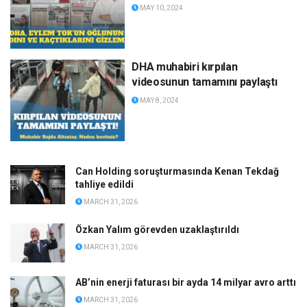
MAY 10, 2024
DHA muhabiri kırpılan
videosunun tamamını paylaştı
MAY 8, 2024
Can Holding soruşturmasında Kenan Tekdağ
tahliye edildi
MARCH 31, 2026
Özkan Yalım görevden uzaklaştırıldı
MARCH 31, 2026
AB’nin enerji faturası bir ayda 14 milyar avro arttı
MARCH 31, 2026