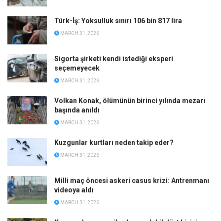
Türk-İş: Yoksulluk sınırı 106 bin 817 lira
MARCH 31, 2026
Sigorta şirketi kendi istediği eksperi
seçemeyecek
MARCH 31, 2026
Volkan Konak, ölümünün birinci yılında mezarı
başında anıldı
MARCH 31, 2026
Kuzgunlar kurtları neden takip eder?
MARCH 31, 2026
Milli maç öncesi askeri casus krizi: Antrenmanı
videoya aldı
MARCH 31, 2026