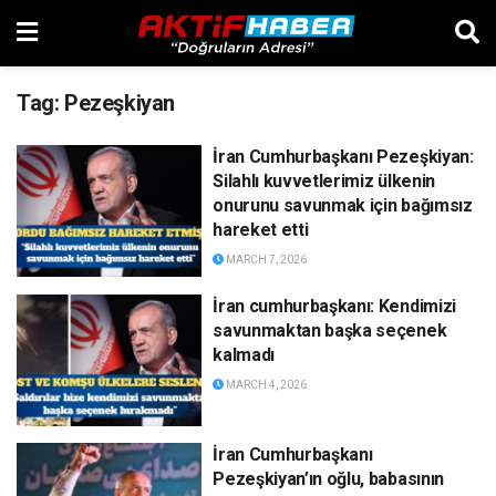
Tag:
Pezeşkiyan
İran Cumhurbaşkanı Pezeşkiyan:
Silahlı kuvvetlerimiz ülkenin
onurunu savunmak için bağımsız
hareket etti
MARCH 7, 2026
İran cumhurbaşkanı: Kendimizi
savunmaktan başka seçenek
kalmadı
MARCH 4, 2026
İran Cumhurbaşkanı
Pezeşkiyan’ın oğlu, babasının