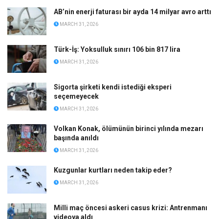
AB’nin enerji faturası bir ayda 14 milyar avro arttı
MARCH 31, 2026
Türk-İş: Yoksulluk sınırı 106 bin 817 lira
MARCH 31, 2026
Sigorta şirketi kendi istediği eksperi
seçemeyecek
MARCH 31, 2026
Volkan Konak, ölümünün birinci yılında mezarı
başında anıldı
MARCH 31, 2026
Kuzgunlar kurtları neden takip eder?
MARCH 31, 2026
Milli maç öncesi askeri casus krizi: Antrenmanı
videoya aldı