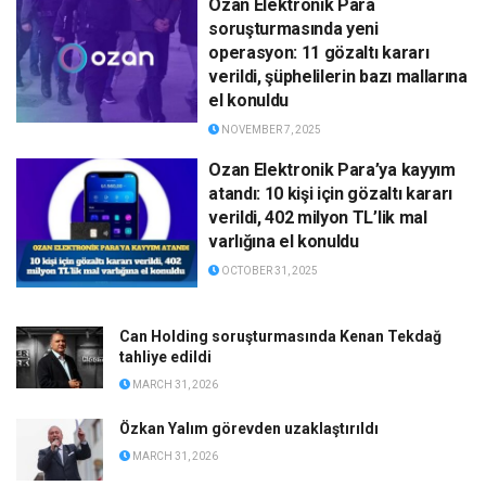
Ozan Elektronik Para
soruşturmasında yeni
operasyon: 11 gözaltı kararı
verildi, şüphelilerin bazı mallarına
el konuldu
NOVEMBER 7, 2025
Ozan Elektronik Para’ya kayyım
atandı: 10 kişi için gözaltı kararı
verildi, 402 milyon TL’lik mal
varlığına el konuldu
OCTOBER 31, 2025
Can Holding soruşturmasında Kenan Tekdağ
tahliye edildi
MARCH 31, 2026
Özkan Yalım görevden uzaklaştırıldı
MARCH 31, 2026