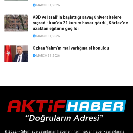
MARCH 31, 2026
ABD ve İsrail’in başlattığı savaş üniversitelere
sıçradı: İran’da 21 kurum hasar gördü, Körfez’de
uzaktan eğitime geçildi
MARCH 31, 2026
Özkan Yalım’ın mal varlığına el konuldu
MARCH 31, 2026
© 2022
- - Sitemizde yayınlanan haberlerin telif hakları haber kaynaklarına