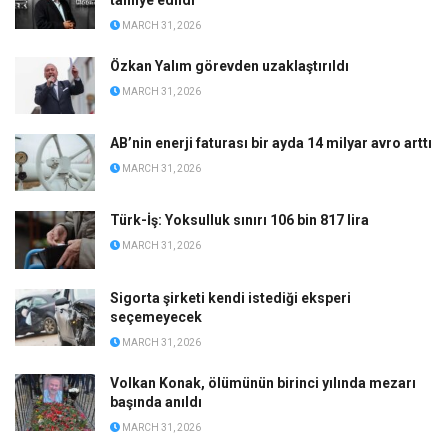
tahliye edildi
MARCH 31, 2026
Özkan Yalım görevden uzaklaştırıldı
MARCH 31, 2026
AB’nin enerji faturası bir ayda 14 milyar avro arttı
MARCH 31, 2026
Türk-İş: Yoksulluk sınırı 106 bin 817 lira
MARCH 31, 2026
Sigorta şirketi kendi istediği eksperi
seçemeyecek
MARCH 31, 2026
Volkan Konak, ölümünün birinci yılında mezarı
başında anıldı
MARCH 31, 2026