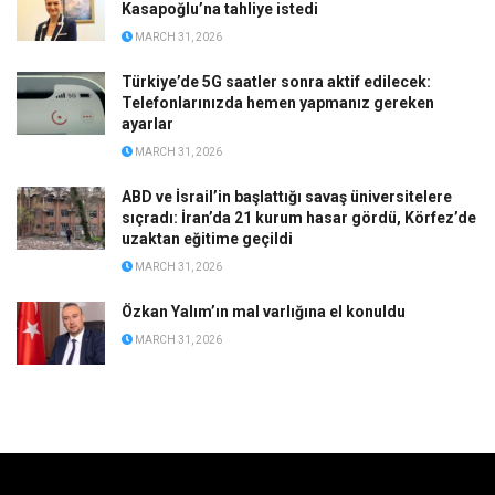
Kasapoğlu’na tahliye istedi
MARCH 31, 2026
Türkiye’de 5G saatler sonra aktif edilecek:
Telefonlarınızda hemen yapmanız gereken
ayarlar
MARCH 31, 2026
ABD ve İsrail’in başlattığı savaş üniversitelere
sıçradı: İran’da 21 kurum hasar gördü, Körfez’de
uzaktan eğitime geçildi
MARCH 31, 2026
Özkan Yalım’ın mal varlığına el konuldu
MARCH 31, 2026