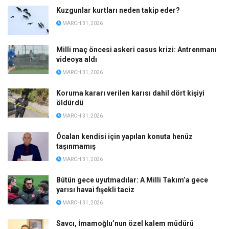
Kuzgunlar kurtları neden takip eder?
MARCH 31, 2026
Milli maç öncesi askeri casus krizi: Antrenmanı
videoya aldı
MARCH 31, 2026
Koruma kararı verilen karısı dahil dört kişiyi
öldürdü
MARCH 31, 2026
Öcalan kendisi için yapılan konuta henüz
taşınmamış
MARCH 31, 2026
Bütün gece uyutmadılar: A Milli Takım’a gece
yarısı havai fişekli taciz
MARCH 31, 2026
Savcı, İmamoğlu’nun özel kalem müdürü