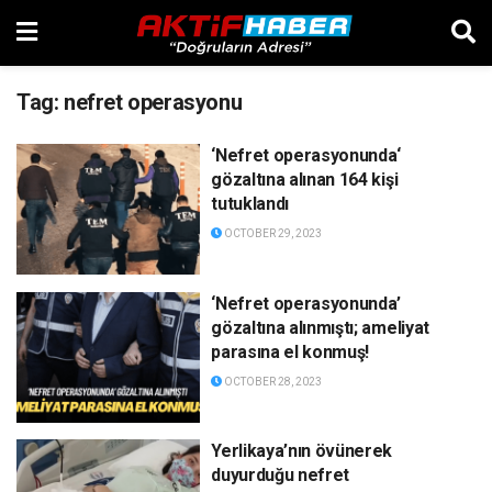
Tag:
nefret operasyonu
‘Nefret operasyonunda‘
gözaltına alınan 164 kişi
tutuklandı
OCTOBER 29, 2023
‘Nefret operasyonunda’
gözaltına alınmıştı; ameliyat
parasına el konmuş!
OCTOBER 28, 2023
Yerlikaya’nın övünerek
duyurduğu nefret