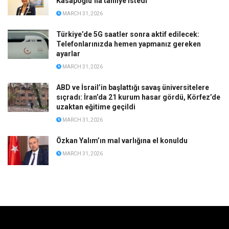
Kasapoğlu’na tahliye istedi
MARCH 31, 2026
Türkiye’de 5G saatler sonra aktif edilecek:
Telefonlarınızda hemen yapmanız gereken
ayarlar
MARCH 31, 2026
ABD ve İsrail’in başlattığı savaş üniversitelere
sıçradı: İran’da 21 kurum hasar gördü, Körfez’de
uzaktan eğitime geçildi
MARCH 31, 2026
Özkan Yalım’ın mal varlığına el konuldu
MARCH 31, 2026