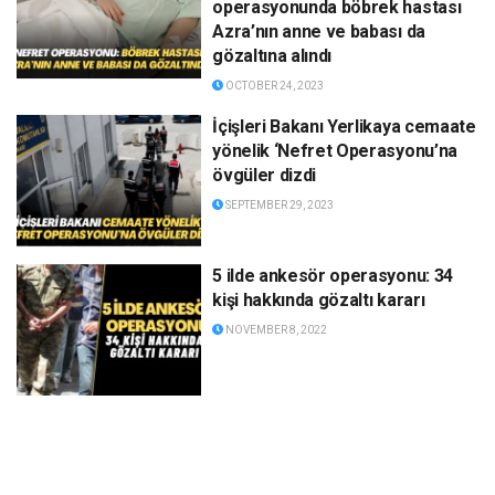
operasyonunda böbrek hastası
Azra’nın anne ve babası da
gözaltına alındı
OCTOBER 24, 2023
İçişleri Bakanı Yerlikaya cemaate
yönelik ‘Nefret Operasyonu’na
övgüler dizdi
SEPTEMBER 29, 2023
5 ilde ankesör operasyonu: 34
kişi hakkında gözaltı kararı
NOVEMBER 8, 2022