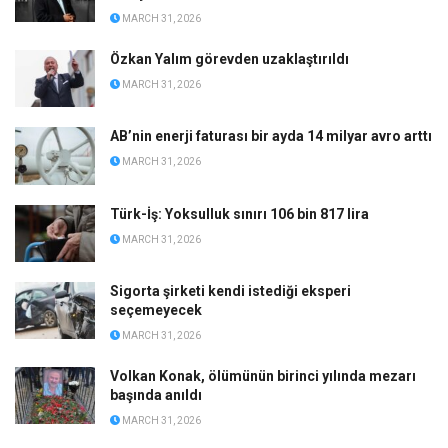
MARCH 31, 2026
Özkan Yalım görevden uzaklaştırıldı
MARCH 31, 2026
AB’nin enerji faturası bir ayda 14 milyar avro arttı
MARCH 31, 2026
Türk-İş: Yoksulluk sınırı 106 bin 817 lira
MARCH 31, 2026
Sigorta şirketi kendi istediği eksperi
seçemeyecek
MARCH 31, 2026
Volkan Konak, ölümünün birinci yılında mezarı
başında anıldı
MARCH 31, 2026