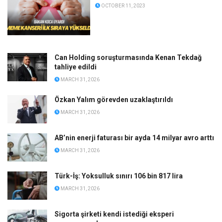
OCTOBER 11, 2023
Can Holding soruşturmasında Kenan Tekdağ
tahliye edildi
MARCH 31, 2026
Özkan Yalım görevden uzaklaştırıldı
MARCH 31, 2026
AB’nin enerji faturası bir ayda 14 milyar avro arttı
MARCH 31, 2026
Türk-İş: Yoksulluk sınırı 106 bin 817 lira
MARCH 31, 2026
Sigorta şirketi kendi istediği eksperi