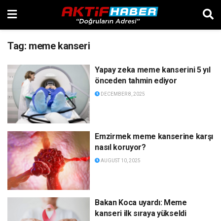
Tag:
meme kanseri
Yapay zeka meme kanserini 5 yıl
önceden tahmin ediyor
DECEMBER 8, 2025
Emzirmek meme kanserine karşı
nasıl koruyor?
AUGUST 10, 2025
Bakan Koca uyardı: Meme
kanseri ilk sıraya yükseldi