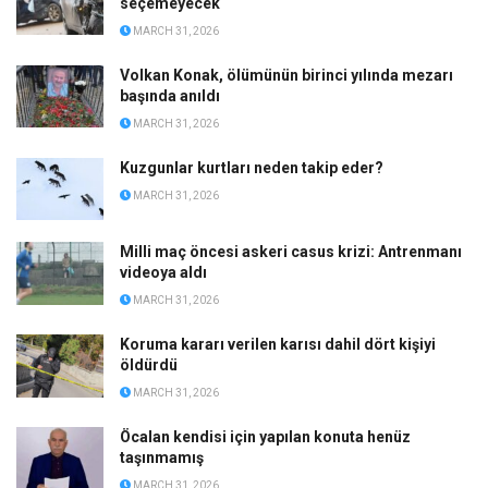
seçemeyecek
MARCH 31, 2026
Volkan Konak, ölümünün birinci yılında mezarı
başında anıldı
MARCH 31, 2026
Kuzgunlar kurtları neden takip eder?
MARCH 31, 2026
Milli maç öncesi askeri casus krizi: Antrenmanı
videoya aldı
MARCH 31, 2026
Koruma kararı verilen karısı dahil dört kişiyi
öldürdü
MARCH 31, 2026
Öcalan kendisi için yapılan konuta henüz
taşınmamış
MARCH 31, 2026