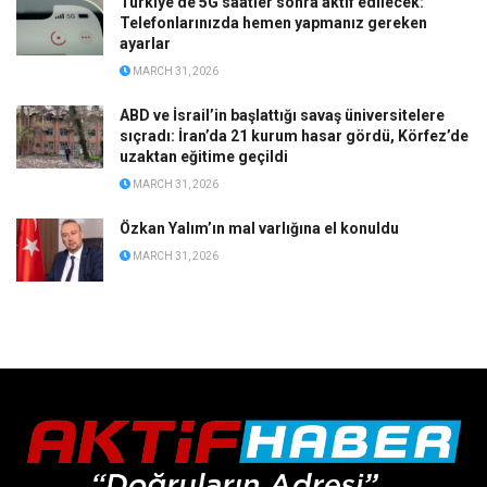
Türkiye’de 5G saatler sonra aktif edilecek:
Telefonlarınızda hemen yapmanız gereken
ayarlar
MARCH 31, 2026
ABD ve İsrail’in başlattığı savaş üniversitelere
sıçradı: İran’da 21 kurum hasar gördü, Körfez’de
uzaktan eğitime geçildi
MARCH 31, 2026
Özkan Yalım’ın mal varlığına el konuldu
MARCH 31, 2026