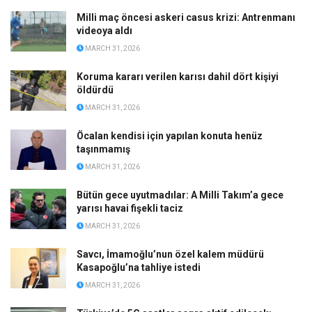
Milli maç öncesi askeri casus krizi: Antrenmanı
videoya aldı
MARCH 31, 2026
Koruma kararı verilen karısı dahil dört kişiyi
öldürdü
MARCH 31, 2026
Öcalan kendisi için yapılan konuta henüz
taşınmamış
MARCH 31, 2026
Bütün gece uyutmadılar: A Milli Takım’a gece
yarısı havai fişekli taciz
MARCH 31, 2026
Savcı, İmamoğlu’nun özel kalem müdürü
Kasapoğlu’na tahliye istedi
MARCH 31, 2026