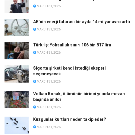
MARCH 31, 2026
AB’nin enerji faturası bir ayda 14 milyar avro arttı
MARCH 31, 2026
Türk-İş: Yoksulluk sınırı 106 bin 817 lira
MARCH 31, 2026
Sigorta şirketi kendi istediği eksperi
seçemeyecek
MARCH 31, 2026
Volkan Konak, ölümünün birinci yılında mezarı
başında anıldı
MARCH 31, 2026
Kuzgunlar kurtları neden takip eder?
MARCH 31, 2026