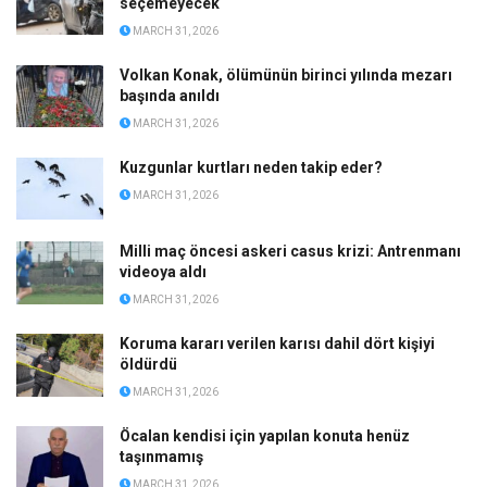
seçemeyecek
MARCH 31, 2026
Volkan Konak, ölümünün birinci yılında mezarı
başında anıldı
MARCH 31, 2026
Kuzgunlar kurtları neden takip eder?
MARCH 31, 2026
Milli maç öncesi askeri casus krizi: Antrenmanı
videoya aldı
MARCH 31, 2026
Koruma kararı verilen karısı dahil dört kişiyi
öldürdü
MARCH 31, 2026
Öcalan kendisi için yapılan konuta henüz
taşınmamış
MARCH 31, 2026