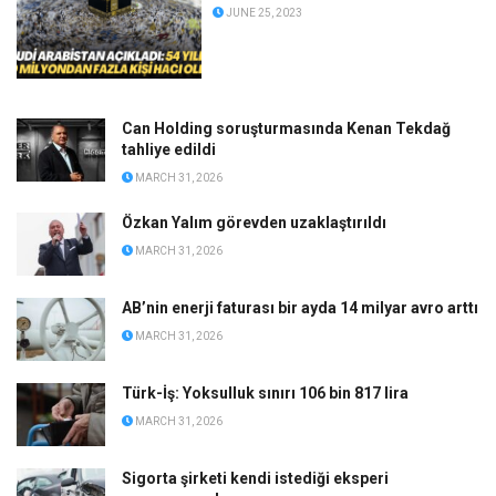
JUNE 25, 2023
Can Holding soruşturmasında Kenan Tekdağ
tahliye edildi
MARCH 31, 2026
Özkan Yalım görevden uzaklaştırıldı
MARCH 31, 2026
AB’nin enerji faturası bir ayda 14 milyar avro arttı
MARCH 31, 2026
Türk-İş: Yoksulluk sınırı 106 bin 817 lira
MARCH 31, 2026
Sigorta şirketi kendi istediği eksperi