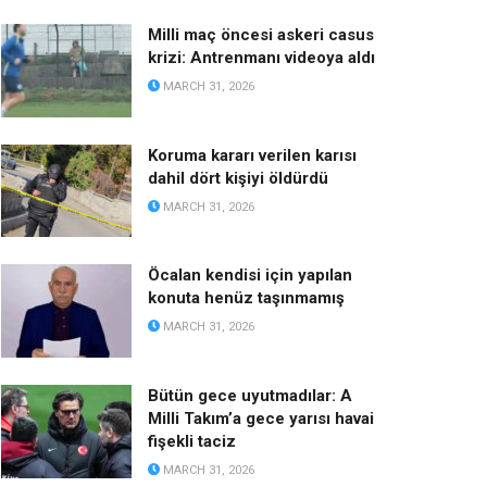
Milli maç öncesi askeri casus
krizi: Antrenmanı videoya aldı
MARCH 31, 2026
Koruma kararı verilen karısı
dahil dört kişiyi öldürdü
MARCH 31, 2026
Öcalan kendisi için yapılan
konuta henüz taşınmamış
MARCH 31, 2026
Bütün gece uyutmadılar: A
Milli Takım’a gece yarısı havai
fişekli taciz
MARCH 31, 2026