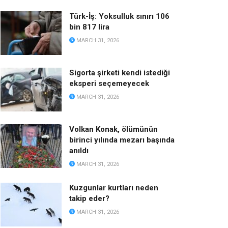
Türk-İş: Yoksulluk sınırı 106
bin 817 lira
MARCH 31, 2026
Sigorta şirketi kendi istediği
eksperi seçemeyecek
MARCH 31, 2026
Volkan Konak, ölümünün
birinci yılında mezarı başında
anıldı
MARCH 31, 2026
Kuzgunlar kurtları neden
takip eder?
MARCH 31, 2026