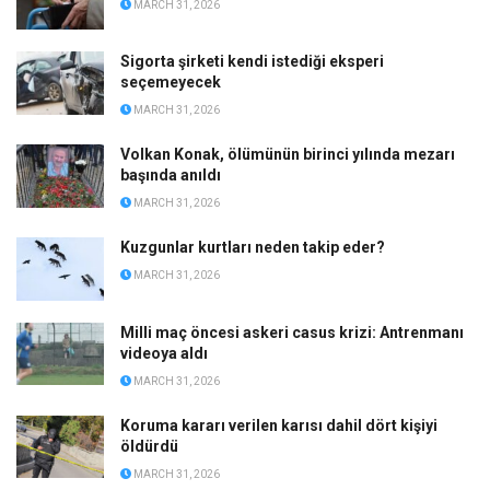
MARCH 31, 2026
Sigorta şirketi kendi istediği eksperi
seçemeyecek
MARCH 31, 2026
Volkan Konak, ölümünün birinci yılında mezarı
başında anıldı
MARCH 31, 2026
Kuzgunlar kurtları neden takip eder?
MARCH 31, 2026
Milli maç öncesi askeri casus krizi: Antrenmanı
videoya aldı
MARCH 31, 2026
Koruma kararı verilen karısı dahil dört kişiyi
öldürdü
MARCH 31, 2026