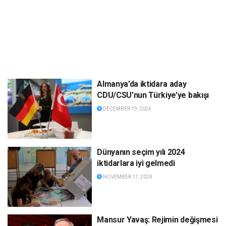
Almanya’da iktidara aday
CDU/CSU’nun Türkiye’ye bakışı
DECEMBER 19, 2024
Dünyanın seçim yılı 2024
iktidarlara iyi gelmedi
NOVEMBER 17, 2024
Mansur Yavaş: Rejimin değişmesi