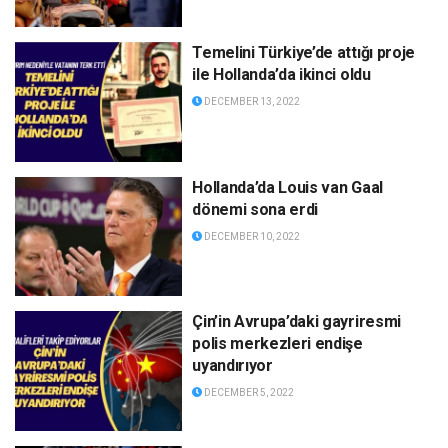
Temelini Türkiye’de attığı proje
ile Hollanda’da ikinci oldu
DECEMBER 13, 2022
Hollanda’da Louis van Gaal
dönemi sona erdi
DECEMBER 10, 2022
Çin’in Avrupa’daki gayriresmi
polis merkezleri endişe
uyandırıyor
DECEMBER 5, 2022