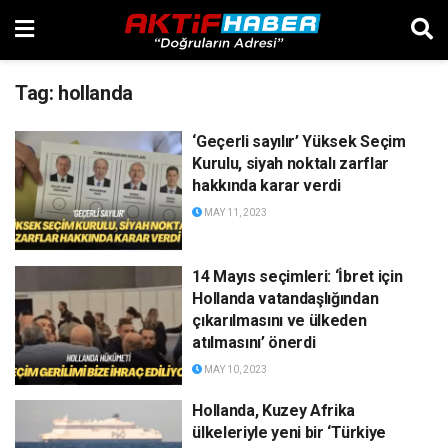
Tag:
hollanda
‘Geçerli sayılır’ Yüksek Seçim
Kurulu, siyah noktalı zarflar
hakkında karar verdi
MAY 11, 2023
14 Mayıs seçimleri: ‘İbret için
Hollanda vatandaşlığından
çıkarılmasını ve ülkeden
atılmasını’ önerdi
MAY 10, 2023
Hollanda, Kuzey Afrika
ülkeleriyle yeni bir ‘Türkiye