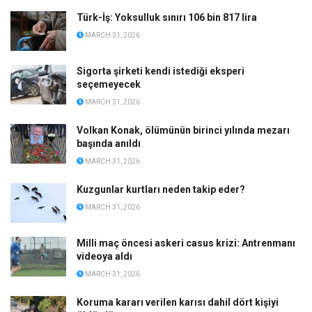
Türk-İş: Yoksulluk sınırı 106 bin 817 lira
MARCH 31, 2026
Sigorta şirketi kendi istediği eksperi
seçemeyecek
MARCH 31, 2026
Volkan Konak, ölümünün birinci yılında mezarı
başında anıldı
MARCH 31, 2026
Kuzgunlar kurtları neden takip eder?
MARCH 31, 2026
Milli maç öncesi askeri casus krizi: Antrenmanı
videoya aldı
MARCH 31, 2026
Koruma kararı verilen karısı dahil dört kişiyi