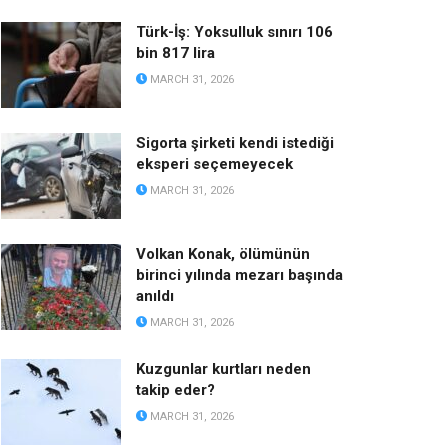
Türk-İş: Yoksulluk sınırı 106
bin 817 lira
MARCH 31, 2026
Sigorta şirketi kendi istediği
eksperi seçemeyecek
MARCH 31, 2026
Volkan Konak, ölümünün
birinci yılında mezarı başında
anıldı
MARCH 31, 2026
Kuzgunlar kurtları neden
takip eder?
MARCH 31, 2026