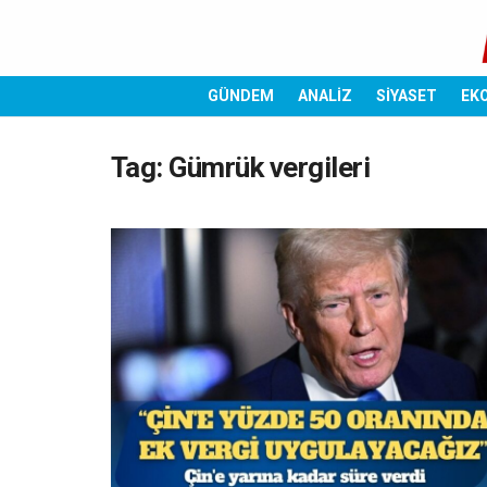
GÜNDEM
ANALİZ
SİYASET
EK
Tag:
Gümrük vergileri