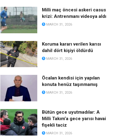
Milli maç öncesi askeri casus
krizi: Antrenmanı videoya aldı
MARCH 31, 2026
Koruma kararı verilen karısı
dahil dört kişiyi öldürdü
MARCH 31, 2026
Öcalan kendisi için yapılan
konuta henüz taşınmamış
MARCH 31, 2026
Bütün gece uyutmadılar: A
Milli Takım’a gece yarısı havai
fişekli taciz
MARCH 31, 2026