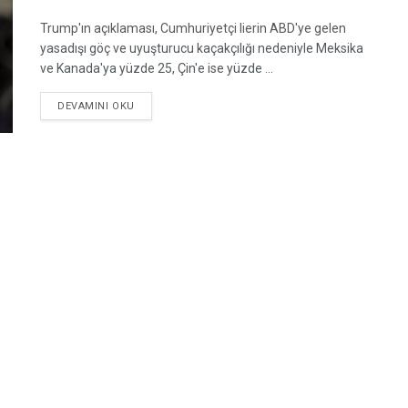
Trump'ın açıklaması, Cumhuriyetçi lierin ABD'ye gelen
yasadışı göç ve uyuşturucu kaçakçılığı nedeniyle Meksika
ve Kanada'ya yüzde 25, Çin'e ise yüzde ...
DETAILS
DEVAMINI OKU