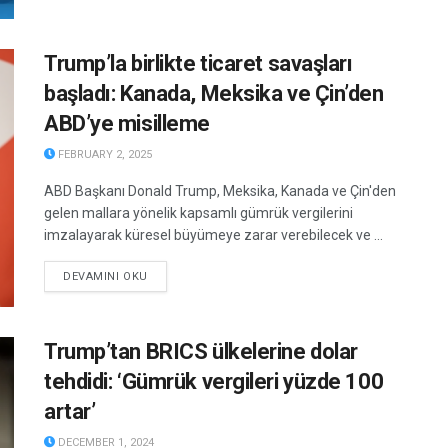
Trump’la birlikte ticaret savaşları
başladı: Kanada, Meksika ve Çin’den
ABD’ye misilleme
FEBRUARY 2, 2025
ABD Başkanı Donald Trump, Meksika, Kanada ve Çin'den
gelen mallara yönelik kapsamlı gümrük vergilerini
imzalayarak küresel büyümeye zarar verebilecek ve ...
DETAILS
DEVAMINI OKU
Trump’tan BRICS ülkelerine dolar
tehdidi: ‘Gümrük vergileri yüzde 100
artar’
DECEMBER 1, 2024