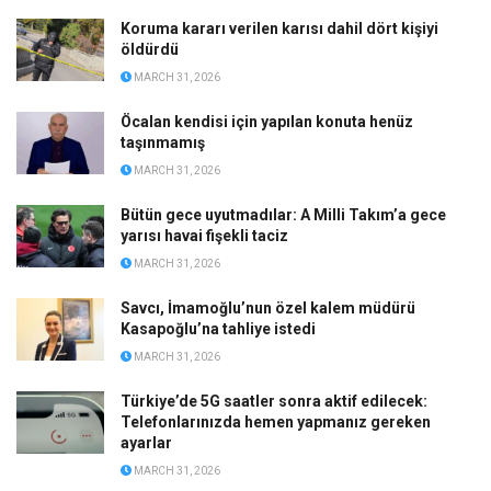
Koruma kararı verilen karısı dahil dört kişiyi
öldürdü
MARCH 31, 2026
Öcalan kendisi için yapılan konuta henüz
taşınmamış
MARCH 31, 2026
Bütün gece uyutmadılar: A Milli Takım’a gece
yarısı havai fişekli taciz
MARCH 31, 2026
Savcı, İmamoğlu’nun özel kalem müdürü
Kasapoğlu’na tahliye istedi
MARCH 31, 2026
Türkiye’de 5G saatler sonra aktif edilecek:
Telefonlarınızda hemen yapmanız gereken
ayarlar
MARCH 31, 2026