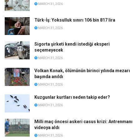
MARCH 31, 2026
Türk-İş: Yoksulluk sınırı 106 bin 817 lira
MARCH 31, 2026
Sigorta şirketi kendi istediği eksperi
seçemeyecek
MARCH 31, 2026
Volkan Konak, ölümünün birinci yılında mezarı
başında anıldı
MARCH 31, 2026
Kuzgunlar kurtları neden takip eder?
MARCH 31, 2026
Milli maç öncesi askeri casus krizi: Antrenmanı
videoya aldı
MARCH 31, 2026