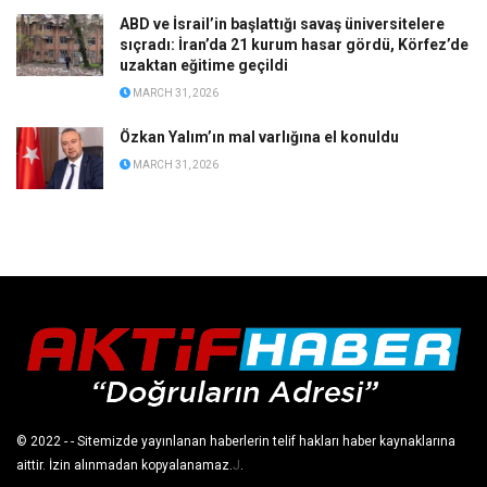
ABD ve İsrail’in başlattığı savaş üniversitelere
sıçradı: İran’da 21 kurum hasar gördü, Körfez’de
uzaktan eğitime geçildi
MARCH 31, 2026
Özkan Yalım’ın mal varlığına el konuldu
MARCH 31, 2026
© 2022
- - Sitemizde yayınlanan haberlerin telif hakları haber kaynaklarına
aittir. İzin alınmadan kopyalanamaz.
J
.