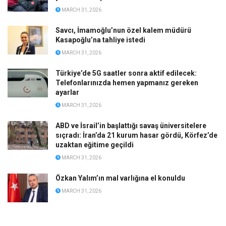
MARCH 31, 2026
Savcı, İmamoğlu’nun özel kalem müdürü
Kasapoğlu’na tahliye istedi
MARCH 31, 2026
Türkiye’de 5G saatler sonra aktif edilecek:
Telefonlarınızda hemen yapmanız gereken
ayarlar
MARCH 31, 2026
ABD ve İsrail’in başlattığı savaş üniversitelere
sıçradı: İran’da 21 kurum hasar gördü, Körfez’de
uzaktan eğitime geçildi
MARCH 31, 2026
Özkan Yalım’ın mal varlığına el konuldu
MARCH 31, 2026