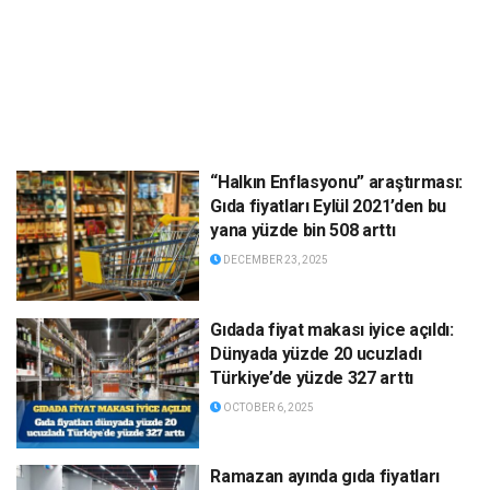
“Halkın Enflasyonu” araştırması:
Gıda fiyatları Eylül 2021’den bu
yana yüzde bin 508 arttı
DECEMBER 23, 2025
Gıdada fiyat makası iyice açıldı:
Dünyada yüzde 20 ucuzladı
Türkiye’de yüzde 327 arttı
OCTOBER 6, 2025
Ramazan ayında gıda fiyatları