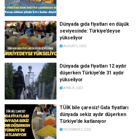
Dünyada gıda fiyatları en düşük
seviyesinde: Türkiye’deyse
yükseliyor
AUGUST 5, 2023
Dünyada gıda fiyatları 12 aydır
düşerken Türkiye’de 31 aydır
yükseliyor
APRIL 8, 2023
TÜİK bile çaresiz! Gıda fiyatları
dünyada sekiz aydır düşerken
Türkiye’de katlanıyor
DECEMBER 2, 2022