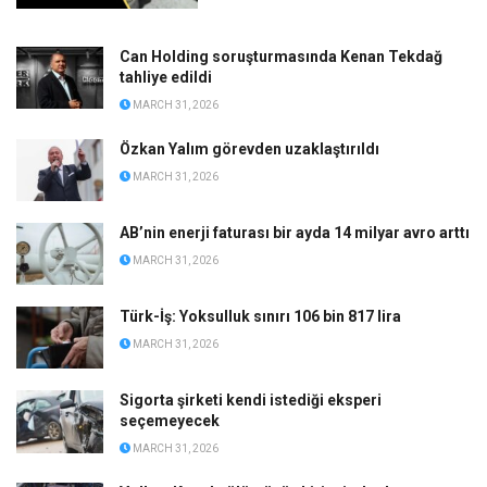
Can Holding soruşturmasında Kenan Tekdağ
tahliye edildi
MARCH 31, 2026
Özkan Yalım görevden uzaklaştırıldı
MARCH 31, 2026
AB’nin enerji faturası bir ayda 14 milyar avro arttı
MARCH 31, 2026
Türk-İş: Yoksulluk sınırı 106 bin 817 lira
MARCH 31, 2026
Sigorta şirketi kendi istediği eksperi
seçemeyecek
MARCH 31, 2026