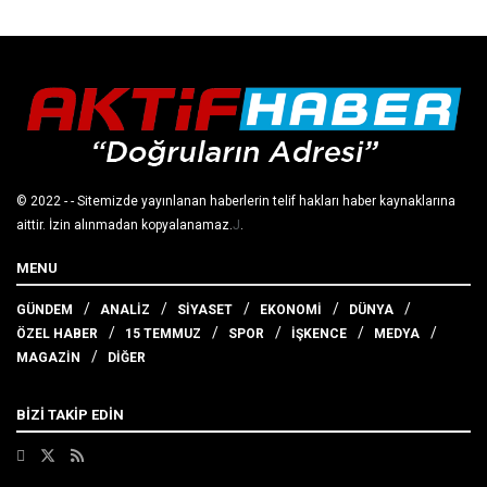
© 2022
- - Sitemizde yayınlanan haberlerin telif hakları haber kaynaklarına
aittir. İzin alınmadan kopyalanamaz.
J
.
MENU
GÜNDEM
ANALİZ
SİYASET
EKONOMİ
DÜNYA
ÖZEL HABER
15 TEMMUZ
SPOR
İŞKENCE
MEDYA
MAGAZİN
DİĞER
BİZİ TAKİP EDİN