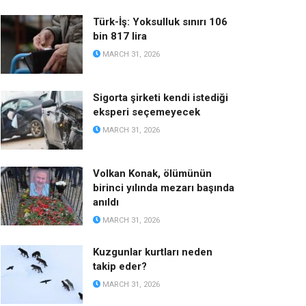
Türk-İş: Yoksulluk sınırı 106
bin 817 lira
MARCH 31, 2026
Sigorta şirketi kendi istediği
eksperi seçemeyecek
MARCH 31, 2026
Volkan Konak, ölümünün
birinci yılında mezarı başında
anıldı
MARCH 31, 2026
Kuzgunlar kurtları neden
takip eder?
MARCH 31, 2026