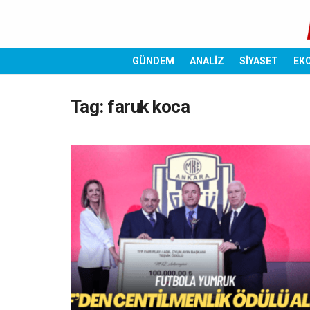
GÜNDEM
ANALİZ
SİYASET
EK
Tag:
faruk koca