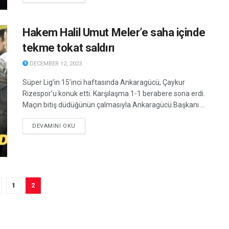
Hakem Halil Umut Meler’e saha içinde
tekme tokat saldırı
DECEMBER 12, 2023
Süper Lig’in 15’inci haftasında Ankaragücü, Çaykur
Rizespor’u konuk etti. Karşılaşma 1-1 berabere sona erdi.
Maçın bitiş düdüğünün çalmasıyla Ankaragücü Başkanı ...
DETAILS
DEVAMINI OKU
1
2