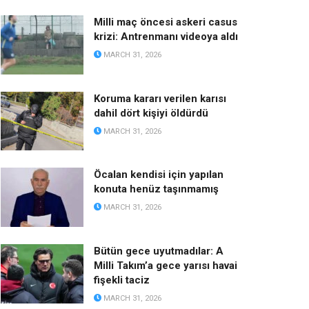
Milli maç öncesi askeri casus
krizi: Antrenmanı videoya aldı
MARCH 31, 2026
Koruma kararı verilen karısı
dahil dört kişiyi öldürdü
MARCH 31, 2026
Öcalan kendisi için yapılan
konuta henüz taşınmamış
MARCH 31, 2026
Bütün gece uyutmadılar: A
Milli Takım’a gece yarısı havai
fişekli taciz
MARCH 31, 2026