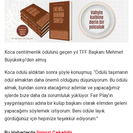
Koca centilmenlik ödülünü geçen yıl TFF Başkanı Mehmet
Büyükekşi’den almış.
Koca ödülü aldıktan sonra şöyle konuşmuş: “Ödülü taşımanın
ödül almaktan daha önemli olduğunu düşünüyorum. Bu ödülü
almak, bundan sonra atacağımız adımlar ve yapacağımız
işlerde bize daha da sorumluluk yüklüyor. Fair Play’in
yaygınlaşması adına bir kulüp başkanı olarak elimden geleni
yapacağımı söylemek istiyorum. Beni ödüle layık
gördüğünüz için hepinize teşekkür ediyorum.”
Bu Haberlerde
İlginizi Çekebilir