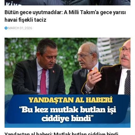
Bütün gece uyutmadılar: A Milli Takım’a gece yarısı
havai fişekli taciz
MARCH 31, 2026
Yandaştan al haberi: Mutlak butlan ciddiye bindi