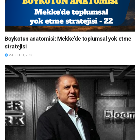
Boykotun anatomisi: Mekke’de toplumsal yok etme
stratejisi
MARCH 31, 2026