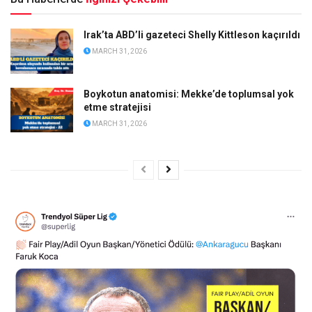
Irak’ta ABD’li gazeteci Shelly Kittleson kaçırıldı
MARCH 31, 2026
Boykotun anatomisi: Mekke’de toplumsal yok
etme stratejisi
MARCH 31, 2026