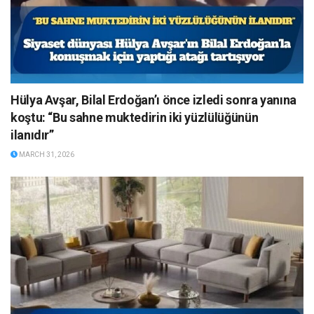
Hülya Avşar, Bilal Erdoğan’ı önce izledi sonra yanına
koştu: “Bu sahne muktedirin iki yüzlülüğünün
ilanıdır”
MARCH 31, 2026