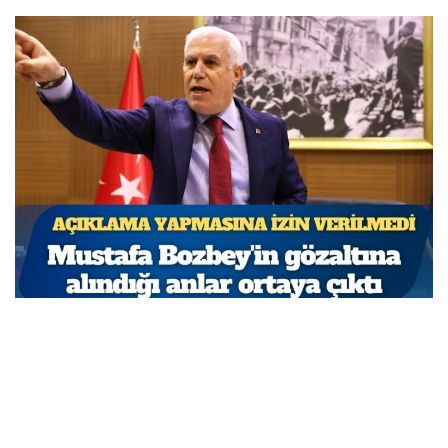
Açıklama yapmasına izin verilmedi: Mustafa
Bozbey’in gözaltına alındığı anlar ortaya çıktı
MARCH 31, 2026