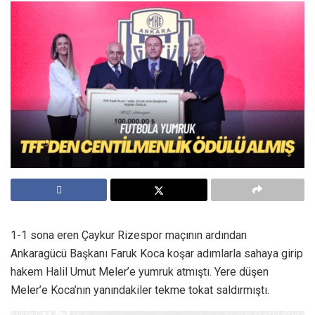
1-1 sona eren Çaykur Rizespor maçının ardından
Ankaragücü Başkanı Faruk Koca koşar adımlarla sahaya girip
hakem Halil Umut Meler’e yumruk atmıştı. Yere düşen
Meler’e Koca’nın yanındakiler tekme tokat saldırmıştı.