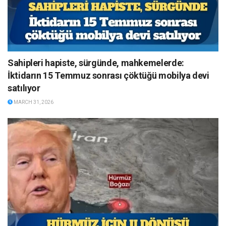
Sahipleri hapiste, sürgünde, mahkemelerde:
İktidarın 15 Temmuz sonrası çöktüğü mobilya devi
satılıyor
MARCH 31, 2026