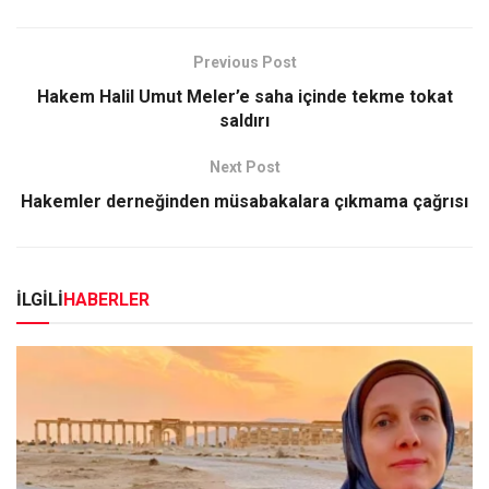
Previous Post
Hakem Halil Umut Meler’e saha içinde tekme tokat
saldırı
Next Post
Hakemler derneğinden müsabakalara çıkmama çağrısı
İLGİLİ
HABERLER