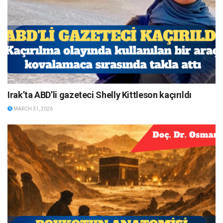
Irak’ta ABD’li gazeteci Shelly Kittleson kaçırıldı
MARCH 31, 2026