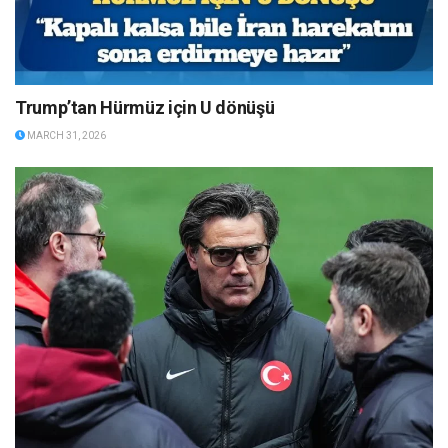
Trump’tan Hürmüz için U dönüşü
MARCH 31, 2026