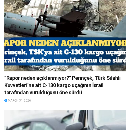
”Rapor neden açıklanmıyor?” Perinçek, Türk Silahlı
Kuvvetleri’ne ait C-130 kargo uçağının İsrail
tarafından vurulduğunu öne sürdü
MARCH 31, 2026