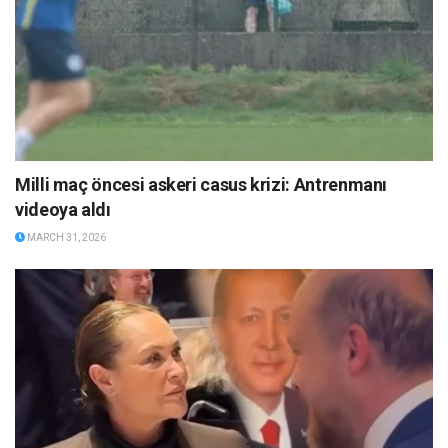
Milli maç öncesi askeri casus krizi: Antrenmanı
videoya aldı
MARCH 31, 2026