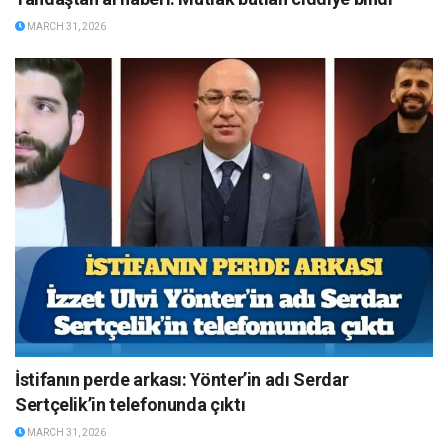
MARCH 31, 2026
İstifanın perde arkası: Yönter’in adı Serdar
Sertçelik’in telefonunda çıktı
MARCH 31, 2026