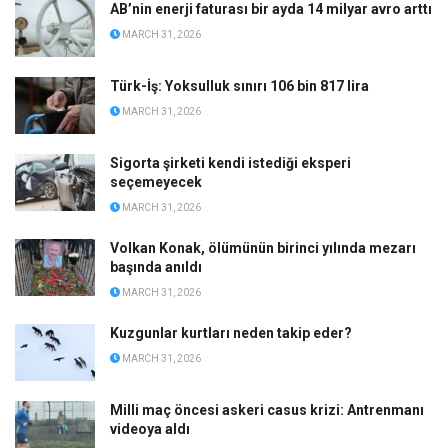
AB’nin enerji faturası bir ayda 14 milyar avro arttı
MARCH 31, 2026
Türk-İş: Yoksulluk sınırı 106 bin 817 lira
MARCH 31, 2026
Sigorta şirketi kendi istediği eksperi
seçemeyecek
MARCH 31, 2026
Volkan Konak, ölümünün birinci yılında mezarı
başında anıldı
MARCH 31, 2026
Kuzgunlar kurtları neden takip eder?
MARCH 31, 2026
Milli maç öncesi askeri casus krizi: Antrenmanı
videoya aldı