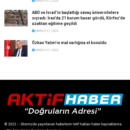
MARCH 31, 2026
ABD ve İsrail’in başlattığı savaş üniversitelere
sıçradı: İran’da 21 kurum hasar gördü, Körfez’de
uzaktan eğitime geçildi
MARCH 31, 2026
Özkan Yalım’ın mal varlığına el konuldu
MARCH 31, 2026
© 2022
- - Sitemizde yayınlanan haberlerin telif hakları haber kaynaklarına