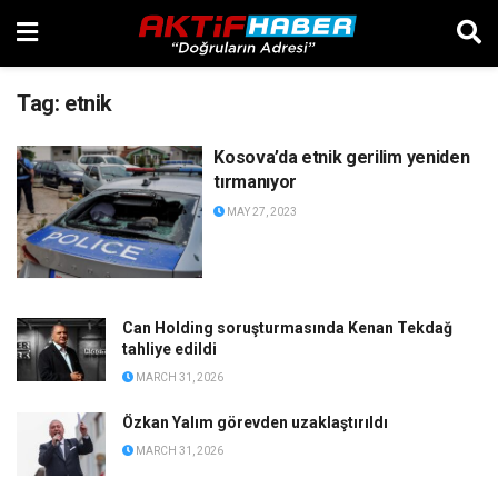
Tag:
etnik
Kosova’da etnik gerilim yeniden
tırmanıyor
MAY 27, 2023
Can Holding soruşturmasında Kenan Tekdağ
tahliye edildi
MARCH 31, 2026
Özkan Yalım görevden uzaklaştırıldı
MARCH 31, 2026