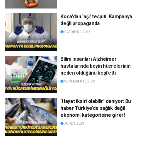
Koca’dan ‘aşı’ tespiti: Kampanya
değil propaganda
OCTOBER 2, 2023
Bilim insanları Alzheimer
hastalarında beyin hücrelerinin
neden öldüğünü keşfetti
SEPTEMBER 16, 2023
‘Hayat iksiri olabilir’ deniyor: Bu
haber Türkiye’de sağlık değil
ekonomi kategorisine girer!
JUNE 9, 2023