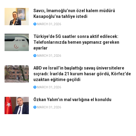
Savcı, İmamoğlu’nun özel kalem müdürü
Kasapoğlu’na tahliye istedi
MARCH 31, 2026
Türkiye’de 5G saatler sonra aktif edilecek:
Telefonlarınızda hemen yapmanız gereken
ayarlar
MARCH 31, 2026
ABD ve İsrail’in başlattığı savaş üniversitelere
sıçradı: İran’da 21 kurum hasar gördü, Körfez’de
uzaktan eğitime geçildi
MARCH 31, 2026
Özkan Yalım’ın mal varlığına el konuldu
MARCH 31, 2026