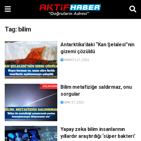
Tag:
bilim
Antarktika’daki “Kan Şelalesi”nin
gizemi çözüldü
MARCH 27, 2026
Bilim metafiziğe saldırmaz, onu
sorgular
MAY 27, 2025
Yapay zeka bilim insanlarının
yıllardır araştırdığı ‘süper bakteri’