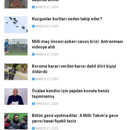
MARCH 31, 2026
Kuzgunlar kurtları neden takip eder?
MARCH 31, 2026
Milli maç öncesi askeri casus krizi: Antrenmanı
videoya aldı
MARCH 31, 2026
Koruma kararı verilen karısı dahil dört kişiyi
öldürdü
MARCH 31, 2026
Öcalan kendisi için yapılan konuta henüz
taşınmamış
MARCH 31, 2026
Bütün gece uyutmadılar: A Milli Takım’a gece
yarısı havai fişekli taciz
MARCH 31, 2026