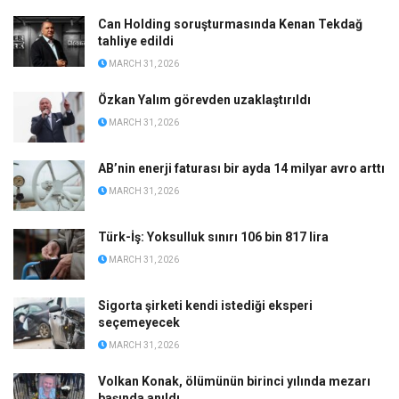
Can Holding soruşturmasında Kenan Tekdağ
tahliye edildi
MARCH 31, 2026
Özkan Yalım görevden uzaklaştırıldı
MARCH 31, 2026
AB’nin enerji faturası bir ayda 14 milyar avro arttı
MARCH 31, 2026
Türk-İş: Yoksulluk sınırı 106 bin 817 lira
MARCH 31, 2026
Sigorta şirketi kendi istediği eksperi
seçemeyecek
MARCH 31, 2026
Volkan Konak, ölümünün birinci yılında mezarı
başında anıldı