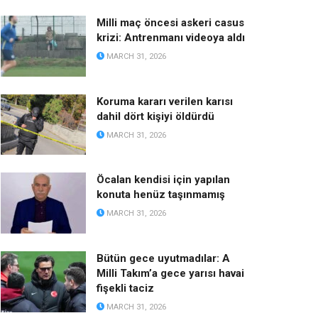
Milli maç öncesi askeri casus
krizi: Antrenmanı videoya aldı
MARCH 31, 2026
Koruma kararı verilen karısı
dahil dört kişiyi öldürdü
MARCH 31, 2026
Öcalan kendisi için yapılan
konuta henüz taşınmamış
MARCH 31, 2026
Bütün gece uyutmadılar: A
Milli Takım’a gece yarısı havai
fişekli taciz
MARCH 31, 2026