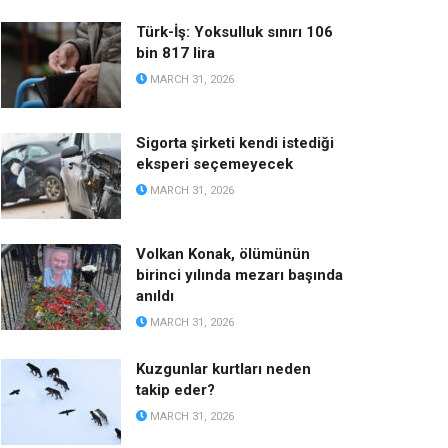
Türk-İş: Yoksulluk sınırı 106
bin 817 lira
MARCH 31, 2026
Sigorta şirketi kendi istediği
eksperi seçemeyecek
MARCH 31, 2026
Volkan Konak, ölümünün
birinci yılında mezarı başında
anıldı
MARCH 31, 2026
Kuzgunlar kurtları neden
takip eder?
MARCH 31, 2026