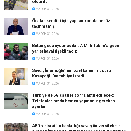
öldürdü
MARCH 31, 2026
Öcalan kendisi için yapılan konuta henüz
taşınmamış
MARCH 31, 2026
Bütün gece uyutmadılar: A Milli Takım’a gece
yarısı havai fişekli taciz
MARCH 31, 2026
Savcı, İmamoğlu’nun özel kalem müdürü
Kasapoğlu’na tahliye istedi
MARCH 31, 2026
Türkiye’de 5G saatler sonra aktif edilecek:
Telefonlarınızda hemen yapmanız gereken
ayarlar
MARCH 31, 2026
ABD ve İsrail’in başlattığı savaş üniversitelere