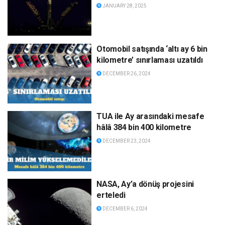
JANUARY 28, 2025
Otomobil satışında ‘altı ay 6 bin
kilometre’ sınırlaması uzatıldı
DECEMBER 26, 2024
TUA ile Ay arasındaki mesafe
hâlâ 384 bin 400 kilometre
DECEMBER 23, 2024
NASA, Ay’a dönüş projesini
erteledi
DECEMBER 6, 2024