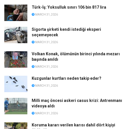
Türk-İş: Yoksulluk sınırı 106 bin 817 lira
MARCH 31, 2026
Sigorta şirketi kendi istediği eksperi
seçemeyecek
MARCH 31, 2026
Volkan Konak, ölümünün birinci yılında mezarı
başında anıldı
MARCH 31, 2026
Kuzgunlar kurtları neden takip eder?
MARCH 31, 2026
Milli maç öncesi askeri casus krizi: Antrenmanı
videoya aldı
MARCH 31, 2026
Koruma kararı verilen karısı dahil dört kişiyi