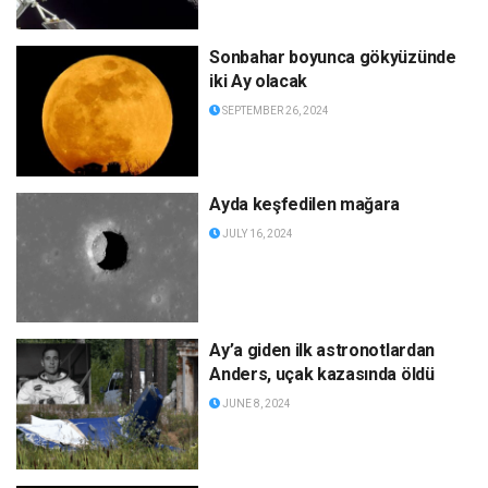
Sonbahar boyunca gökyüzünde
iki Ay olacak
SEPTEMBER 26, 2024
Ayda keşfedilen mağara
JULY 16, 2024
Ay’a giden ilk astronotlardan
Anders, uçak kazasında öldü
JUNE 8, 2024