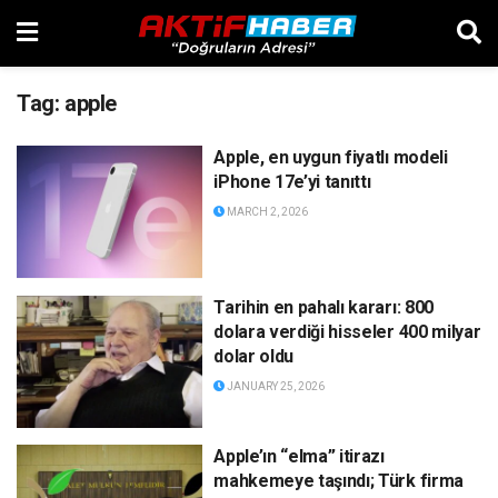
Tag:
apple
Apple, en uygun fiyatlı modeli
iPhone 17e’yi tanıttı
MARCH 2, 2026
Tarihin en pahalı kararı: 800
dolara verdiği hisseler 400 milyar
dolar oldu
JANUARY 25, 2026
Apple’ın “elma” itirazı
mahkemeye taşındı; Türk firma