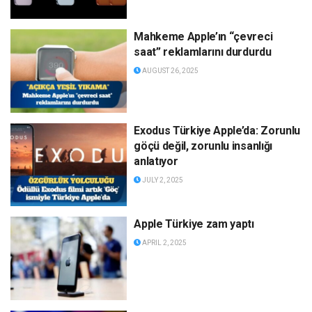
Mahkeme Apple’ın “çevreci
saat” reklamlarını durdurdu
AUGUST 26, 2025
Exodus Türkiye Apple’da: Zorunlu
göçü değil, zorunlu insanlığı
anlatıyor
JULY 2, 2025
Apple Türkiye zam yaptı
APRIL 2, 2025