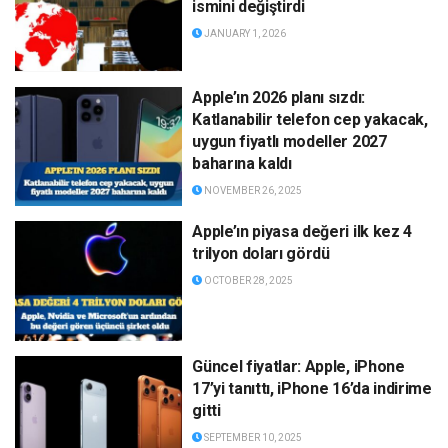
ismini değiştirdi
JANUARY 1, 2026
Apple’ın 2026 planı sızdı:
Katlanabilir telefon cep yakacak,
uygun fiyatlı modeller 2027
baharına kaldı
NOVEMBER 26, 2025
Apple’ın piyasa değeri ilk kez 4
trilyon doları gördü
OCTOBER 28, 2025
Güncel fiyatlar: Apple, iPhone
17’yi tanıttı, iPhone 16’da indirime
gitti
SEPTEMBER 10, 2025