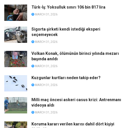
Türk-İş: Yoksulluk sınırı 106 bin 817 lira
MARCH 31, 2026
Sigorta şirketi kendi istediği eksperi
seçemeyecek
MARCH 31, 2026
Volkan Konak, ölümünün birinci yılında mezarı
başında anıldı
MARCH 31, 2026
Kuzgunlar kurtları neden takip eder?
MARCH 31, 2026
Milli maç öncesi askeri casus krizi: Antrenmanı
videoya aldı
MARCH 31, 2026
Koruma kararı verilen karısı dahil dört kişiyi