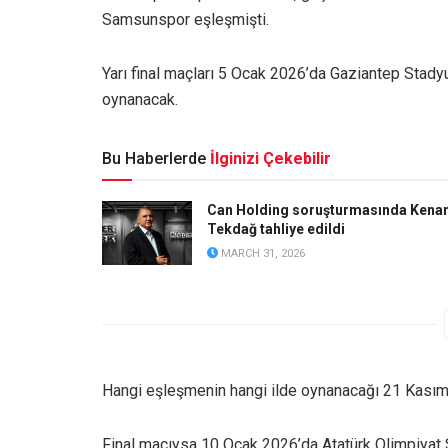
Samsunspor eşleşmişti.
Yarı final maçları 5 Ocak 2026’da Gaziantep Sta
oynanacak.
Bu Haberlerde
İlginizi Çekebilir
Can Holding soruşturmasında Kena
Tekdağ tahliye edildi
MARCH 31, 2026
Hangi eşleşmenin hangi ilde oynanacağı 21 Kasım’
Final maçıysa 10 Ocak 2026’da Atatürk Olimpiyat