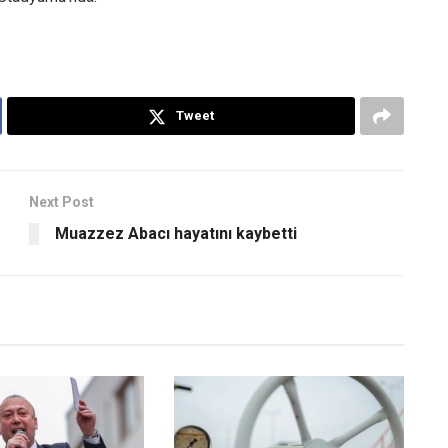
Tweet
Next Post
Muazzez Abacı hayatını kaybetti