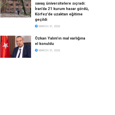
savaş üniversitelere sıçradı:
İran’da 21 kurum hasar gördü,
Körfez’de uzaktan eğitime
geçildi
MARCH 31, 2026
Özkan Yalım’ın mal varlığına
el konuldu
MARCH 31, 2026