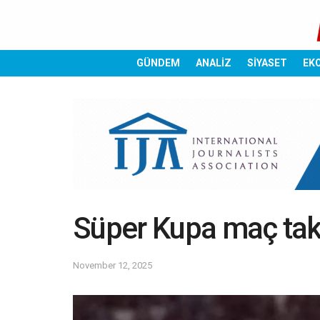
GÜNDEM
ANALİZ
SİYASET
EK
Süper Kupa maç tak
November 12, 2025