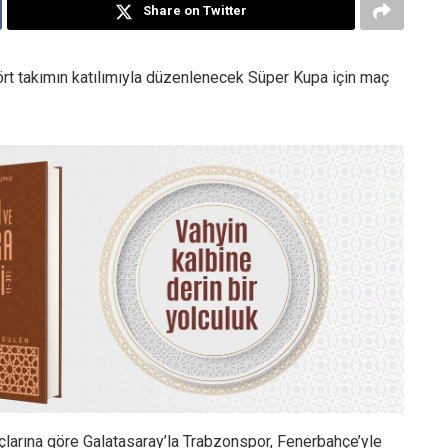
Share on Twitter
dört takımın katılımıyla düzenlenecek Süper Kupa için maç
arına göre Galatasaray’la Trabzonspor, Fenerbahçe’yle