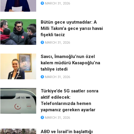
MARCH 31, 2026
Bütün gece uyutmadılar: A
Milli Takım’a gece yarısı havai
fişekli taciz
MARCH 31, 2026
Savcı, İmamoğlu’nun özel
kalem müdürü Kasapoğlu’na
tahliye istedi
MARCH 31, 2026
Türkiye’de 5G saatler sonra
aktif edilecek:
Telefonlarınızda hemen
yapmanız gereken ayarlar
MARCH 31, 2026
ABD ve İsrail’in başlattığı