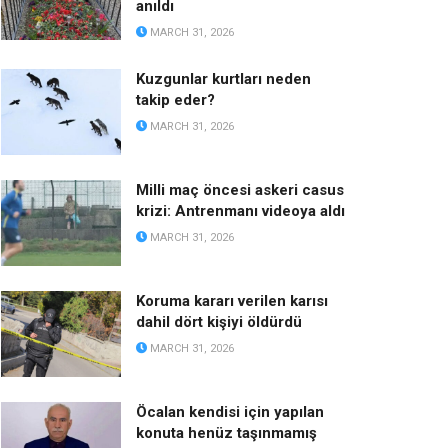
anıldı
MARCH 31, 2026
Kuzgunlar kurtları neden
takip eder?
MARCH 31, 2026
Milli maç öncesi askeri casus
krizi: Antrenmanı videoya aldı
MARCH 31, 2026
Koruma kararı verilen karısı
dahil dört kişiyi öldürdü
MARCH 31, 2026
Öcalan kendisi için yapılan
konuta henüz taşınmamış