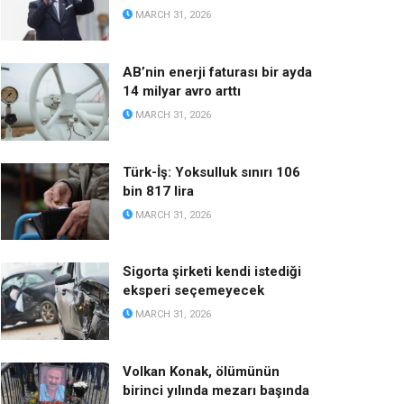
MARCH 31, 2026
AB’nin enerji faturası bir ayda
14 milyar avro arttı
MARCH 31, 2026
Türk-İş: Yoksulluk sınırı 106
bin 817 lira
MARCH 31, 2026
Sigorta şirketi kendi istediği
eksperi seçemeyecek
MARCH 31, 2026
Volkan Konak, ölümünün
birinci yılında mezarı başında