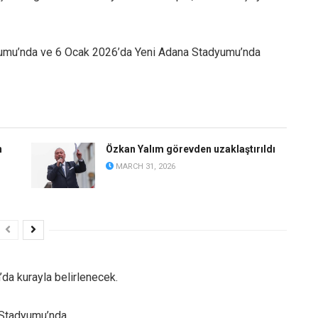
dyumu’nda ve 6 Ocak 2026’da Yeni Adana Stadyumu’nda
n
Özkan Yalım görevden uzaklaştırıldı
MARCH 31, 2026
da kurayla belirlenecek.
 Stadyumu’nda.