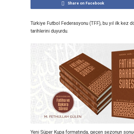
Share on Facebook
Türkiye Futbol Federasyonu (TFF), bu yıl ilk kez 
tarihlerini duyurdu.
Yeni Süper Kupa formatında, geçen sezonun sonuçl