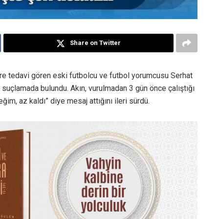
Share on Twitter
üre tedavi gören eski futbolcu ve futbol yorumcusu Serhat
r suçlamada bulundu. Akın, vurulmadan 3 gün önce çalıştığı
im, az kaldı” diye mesaj attığını ileri sürdü.