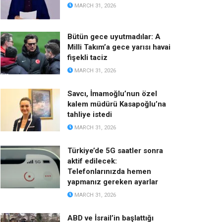
MARCH 31, 2026
Bütün gece uyutmadılar: A
Milli Takım’a gece yarısı havai
fişekli taciz
MARCH 31, 2026
Savcı, İmamoğlu’nun özel
kalem müdürü Kasapoğlu’na
tahliye istedi
MARCH 31, 2026
Türkiye’de 5G saatler sonra
aktif edilecek:
Telefonlarınızda hemen
yapmanız gereken ayarlar
MARCH 31, 2026
ABD ve İsrail’in başlattığı