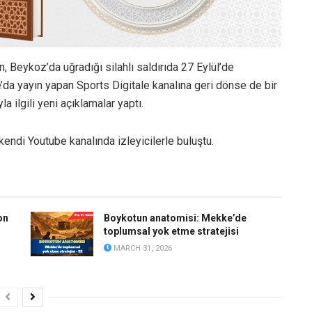
, Beykoz’da uğradığı silahlı saldırıda 27 Eylül’de
’da yayın yapan Sports Digitale kanalına geri dönse de bir
yla ilgili yeni açıklamalar yaptı.
endi Youtube kanalında izleyicilerle buluştu.
on
Boykotun anatomisi: Mekke’de
toplumsal yok etme stratejisi
MARCH 31, 2026