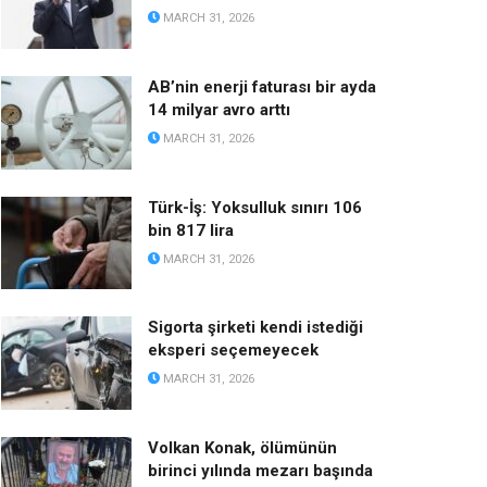
MARCH 31, 2026
AB’nin enerji faturası bir ayda
14 milyar avro arttı
MARCH 31, 2026
Türk-İş: Yoksulluk sınırı 106
bin 817 lira
MARCH 31, 2026
Sigorta şirketi kendi istediği
eksperi seçemeyecek
MARCH 31, 2026
Volkan Konak, ölümünün
birinci yılında mezarı başında