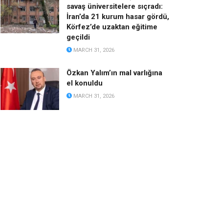
savaş üniversitelere sıçradı:
İran’da 21 kurum hasar gördü,
Körfez’de uzaktan eğitime
geçildi
MARCH 31, 2026
Özkan Yalım’ın mal varlığına
el konuldu
MARCH 31, 2026