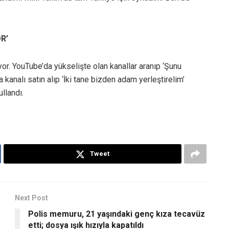
R’
or. YouTube’da yükselişte olan kanallar aranıp ‘Şunu
 kanalı satın alıp ‘İki tane bizden adam yerleştirelim’
llandı.
Tweet
Next Post
Polis memuru, 21 yaşındaki genç kıza tecavüz
etti; dosya ışık hızıyla kapatıldı