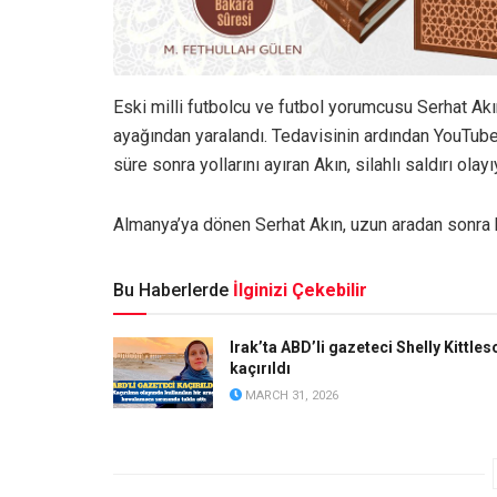
Eski milli futbolcu ve futbol yorumcusu Serhat Akın
ayağından yaralandı. Tedavisinin ardından YouTube
süre sonra yollarını ayıran Akın, silahlı saldırı olayı
Almanya’ya dönen Serhat Akın, uzun aradan sonra k
Bu Haberlerde
İlginizi Çekebilir
Irak’ta ABD’li gazeteci Shelly Kittles
kaçırıldı
MARCH 31, 2026