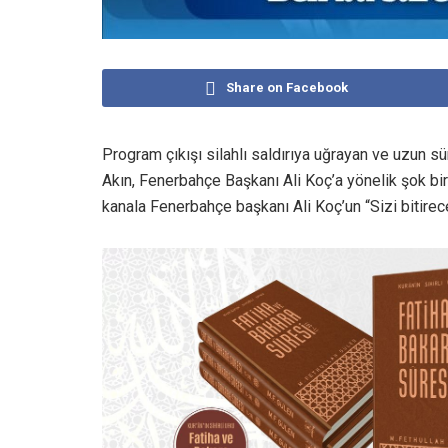
Share on Facebook
Program çıkışı silahlı saldırıya uğrayan ve uzun s
Akın, Fenerbahçe Başkanı Ali Koç’a yönelik şok bi
kanala Fenerbahçe başkanı Ali Koç’un “Sizi bitireceğ