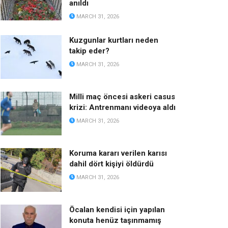
anıldı
MARCH 31, 2026
Kuzgunlar kurtları neden
takip eder?
MARCH 31, 2026
Milli maç öncesi askeri casus
krizi: Antrenmanı videoya aldı
MARCH 31, 2026
Koruma kararı verilen karısı
dahil dört kişiyi öldürdü
MARCH 31, 2026
Öcalan kendisi için yapılan
konuta henüz taşınmamış