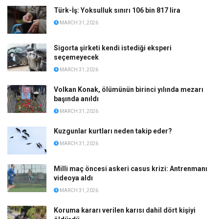
Türk-İş: Yoksulluk sınırı 106 bin 817 lira
MARCH 31, 2026
Sigorta şirketi kendi istediği eksperi
seçemeyecek
MARCH 31, 2026
Volkan Konak, ölümünün birinci yılında mezarı
başında anıldı
MARCH 31, 2026
Kuzgunlar kurtları neden takip eder?
MARCH 31, 2026
Milli maç öncesi askeri casus krizi: Antrenmanı
videoya aldı
MARCH 31, 2026
Koruma kararı verilen karısı dahil dört kişiyi