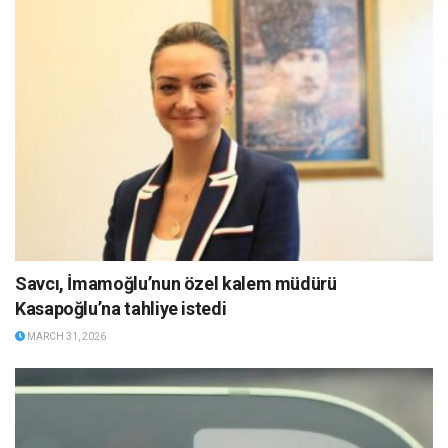
Savcı, İmamoğlu’nun özel kalem müdürü
Kasapoğlu’na tahliye istedi
MARCH 31, 2026