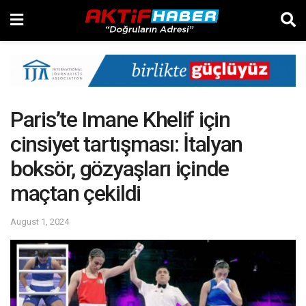
Paris’te Imane Khelif için
cinsiyet tartışması: İtalyan
boksör, gözyaşları içinde
maçtan çekildi
August 1, 2024