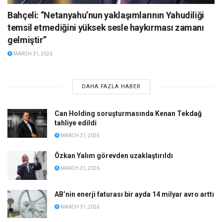
Bahçeli: “Netanyahu’nun yaklaşımlarının Yahudiliği
temsil etmediğini yüksek sesle haykırması zamanı
gelmiştir”
MARCH 31, 2026
DAHA FAZLA HABER
Can Holding soruşturmasında Kenan Tekdağ
tahliye edildi
MARCH 31, 2026
Özkan Yalım görevden uzaklaştırıldı
MARCH 31, 2026
AB’nin enerji faturası bir ayda 14 milyar avro arttı
MARCH 31, 2026