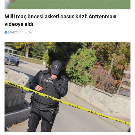
Milli maç öncesi askeri casus krizi: Antrenmanı
videoya aldı
MARCH 31, 2026