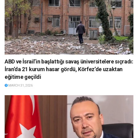
ABD ve İsrail’in başlattığı savaş üniversitelere sıçradı:
İran’da 21 kurum hasar gördü, Körfez’de uzaktan
eğitime geçildi
MARCH 31, 2026