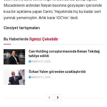
Mücadelenin ardından İtalyan basınına gözyaşları içerisinde
kısa bir açıklama yapan Carini; ‘Hayatımda hiç bu kadar sert
yumruk yememiştim. Artık karar IOC’nin.’ dedi.
Cinsiyet tartışmaları
Bu Haberlerde
İlginizi Çekebilir
Can Holding soruşturmasında Kenan Tekdağ
tahliye edildi
MARCH 31, 2026
Özkan Yalım görevden uzaklaştırıldı
MARCH 31, 2026