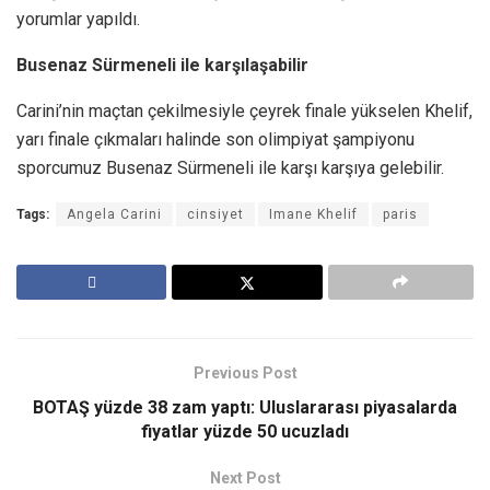
yorumlar yapıldı.
Busenaz Sürmeneli ile karşılaşabilir
Carini’nin maçtan çekilmesiyle çeyrek finale yükselen Khelif,
yarı finale çıkmaları halinde son olimpiyat şampiyonu
sporcumuz Busenaz Sürmeneli ile karşı karşıya gelebilir.
Tags:
Angela Carini
cinsiyet
Imane Khelif
paris
Previous Post
BOTAŞ yüzde 38 zam yaptı: Uluslararası piyasalarda
fiyatlar yüzde 50 ucuzladı
Next Post