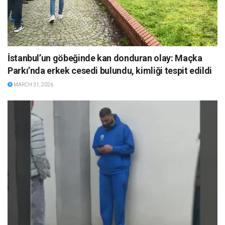
İstanbul’un göbeğinde kan donduran olay: Maçka
Parkı’nda erkek cesedi bulundu, kimliği tespit edildi
MARCH 31, 2026