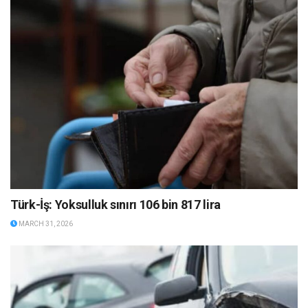
Türk-İş: Yoksulluk sınırı 106 bin 817 lira
MARCH 31, 2026