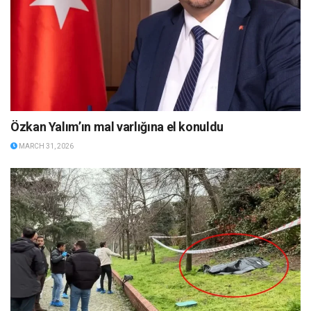
Özkan Yalım’ın mal varlığına el konuldu
MARCH 31, 2026