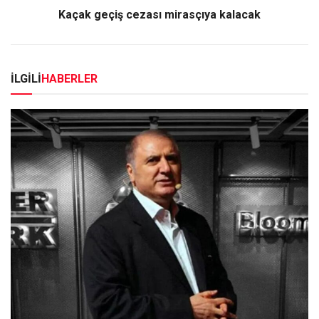
Kaçak geçiş cezası mirasçıya kalacak
İLGİLİ
HABERLER