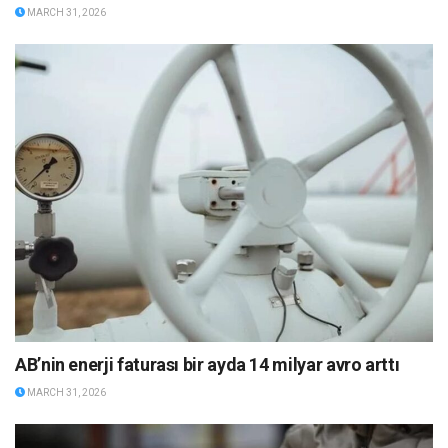
MARCH 31, 2026
AB’nin enerji faturası bir ayda 14 milyar avro arttı
MARCH 31, 2026