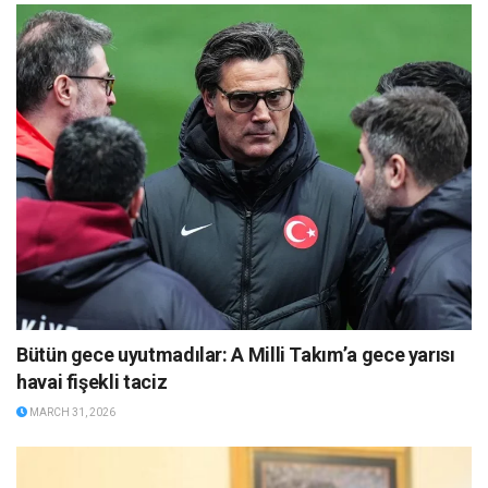
Bütün gece uyutmadılar: A Milli Takım’a gece yarısı
havai fişekli taciz
MARCH 31, 2026