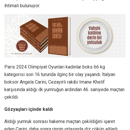
ihtimali bulunuyor.
Paris 2024 Olimpiyat Oyunları kadınlar boks 66 kg
kategorisi son 16 turunda ilginç bir olay yaşandı. İtalyan
boksör Angela Carini, Cezayirli rakibi Imane Khelif
karşısında aldığı ilk yumruğun ardından 46. saniyede maçtan
çekildi.
Gözyaşları içinde kaldı
Aldığı yumruk sonrası hakeme maçtan çekildiğini işaret
eden Carini, daha sonra ringin ortasında diz çöküp ağladı.