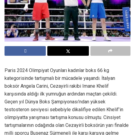
Paris 2024 Olimpiyat Oyunları kadınlar boks 66 kg
kategorisinde tartışmalı bir mücadele yaşandı. İtalyan
boksör Angela Carini, Cezayirli rakibi Imane Khelif
karşısında aldığı ilk yumruğun ardından maçtan çekildi.
Geçen yıl Dünya Boks Şampiyonası’ndan yüksek
testosteron seviyesi sebebiyle dikalifiye edilen Khelif’in
olimpiyatta yarışması tartışma konusu olmuştu. Cinsiyet
tartışmalarının odağında olan Cezayirli boksörün yarı finalde
milli sporcu Busenaz Sürmeneli ile karşı karşıya gelme