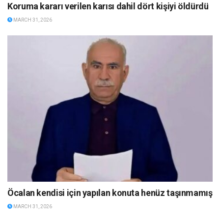
Koruma kararı verilen karısı dahil dört kişiyi öldürdü
MARCH 31, 2026
Öcalan kendisi için yapılan konuta henüz taşınmamış
MARCH 31, 2026