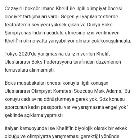
Cezayirli boksör Imane Khelif ile ilgili olimpiyat öncesi
cinsiyet tartışmaları vardı. Geçen yıl yapılan testlerde
testosteron seviyesi yüksek çıkan ve Dünya Boks
Şampiyonası’nda mücadele etmesine izin verilmeyen
Khelif’in olimpiyatta yarışabiliyor olması çok konuşulmuştu.
Tokyo 2020’de yarışmasına da izin verilen Khelif,
Uluslararası Boks Federasyonu tarafından düzenlenen
turnuvalara alınmamıştı.
Boks müsabakaları öncesi konuyla ilgili konuşan
Uluslararası Olimpiyat Komitesi Sözcüsü Mark Adams; ‘Bu
konuyu cadı avına dönüştürmeye gerek yok. Söz konusu
sporcunun kadın pasaportu var ve yarışmasına engel yok.’
şeklinde açıklama yapmıştı.
İtalyan kamuoyunda ise Khelif’in biyolojik olarak bir erkek
olduğu ve olimpiyatta yarışmaması gerektiği yönünde