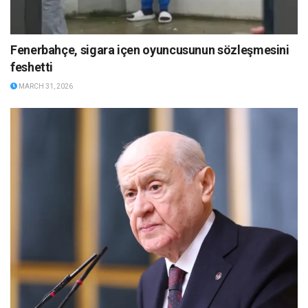
Fenerbahçe, sigara içen oyuncusunun sözleşmesini
feshetti
MARCH 31, 2026