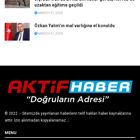
uzaktan eğitime geçildi
MARCH 31, 2026
Özkan Yalım’ın mal varlığına el konuldu
MARCH 31, 2026
© 2022
- - Sitemizde yayınlanan haberlerin telif hakları haber kaynaklarına
aittir. İzin alınmadan kopyalanamaz.
J
.
MENU