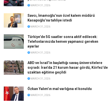
MARCH 31, 2026
Savcı, İmamoğlu’nun özel kalem müdürü
Kasapoğlu’na tahliye istedi
MARCH 31, 2026
Türkiye’de 5G saatler sonra aktif edilecek:
Telefonlarınızda hemen yapmanız gereken
ayarlar
MARCH 31, 2026
ABD ve İsrail’in başlattığı savaş üniversitelere
sıçradı: İran’da 21 kurum hasar gördü, Körfez’de
uzaktan eğitime geçildi
MARCH 31, 2026
Özkan Yalım’ın mal varlığına el konuldu
MARCH 31, 2026