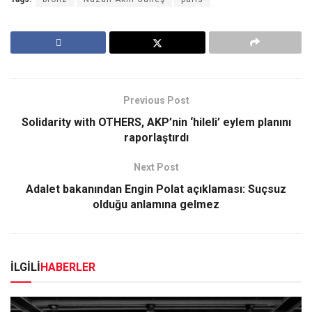
Previous Post
Solidarity with OTHERS, AKP’nin ‘hileli’ eylem planını
raporlaştırdı
Next Post
Adalet bakanından Engin Polat açıklaması: Suçsuz
olduğu anlamına gelmez
İLGİLİ
HABERLER