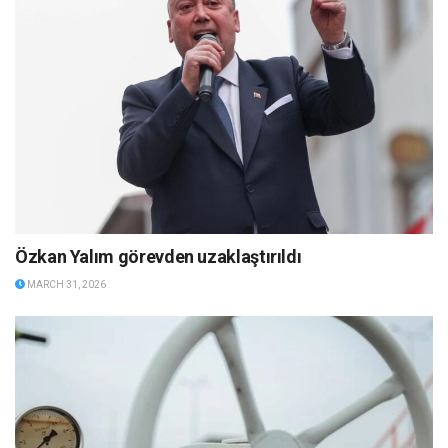
Özkan Yalım görevden uzaklaştırıldı
MARCH 31, 2026