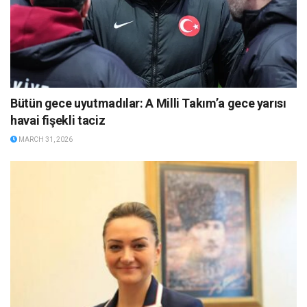
Bütün gece uyutmadılar: A Milli Takım’a gece yarısı
havai fişekli taciz
MARCH 31, 2026