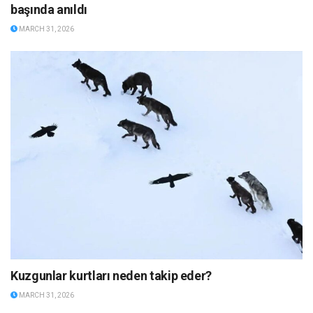
başında anıldı
MARCH 31, 2026
Kuzgunlar kurtları neden takip eder?
MARCH 31, 2026