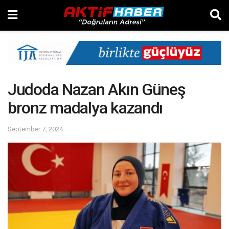
Judoda Nazan Akın Güneş
bronz madalya kazandı
September 7, 2024