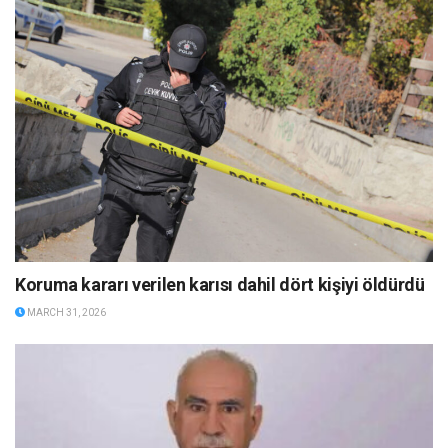
Koruma kararı verilen karısı dahil dört kişiyi öldürdü
MARCH 31, 2026