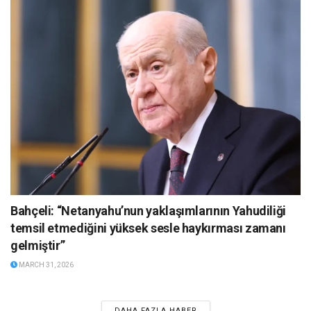
Bahçeli: “Netanyahu’nun yaklaşımlarının Yahudiliği
temsil etmediğini yüksek sesle haykırması zamanı
gelmiştir”
MARCH 31, 2026
DAHA FAZLA HABER