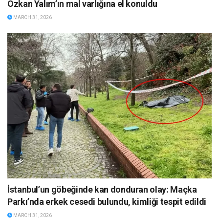
Özkan Yalım’ın mal varlığına el konuldu
MARCH 31, 2026
İstanbul’un göbeğinde kan donduran olay: Maçka
Parkı’nda erkek cesedi bulundu, kimliği tespit edildi
MARCH 31, 2026