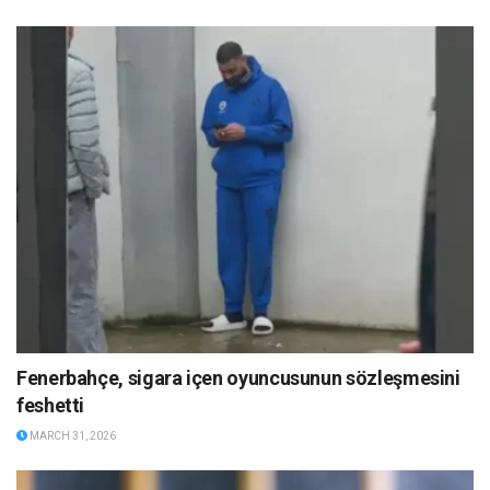
Fenerbahçe, sigara içen oyuncusunun sözleşmesini
feshetti
MARCH 31, 2026