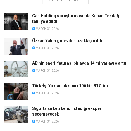
Can Holding soruşturmasında Kenan Tekdağ
tahliye edildi
MARCH 31, 2026
Özkan Yalım görevden uzaklaştırıldı
MARCH 31, 2026
AB’nin enerji faturası bir ayda 14 milyar avro arttı
MARCH 31, 2026
Türk-İş: Yoksulluk sınırı 106 bin 817 lira
MARCH 31, 2026
Sigorta şirketi kendi istediği eksperi
seçemeyecek
MARCH 31, 2026