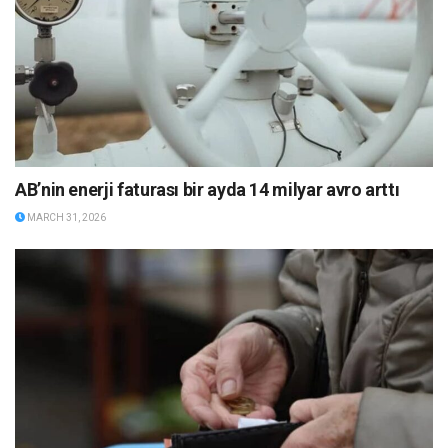
AB’nin enerji faturası bir ayda 14 milyar avro arttı
MARCH 31, 2026