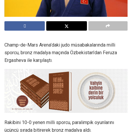
Champ-de-Mars Arena’daki judo müsabakalarında milli
sporcu, bronz madalya maçında Özbekistan’dan Feruza
Ergasheva ile karşılaştı.
Rakibini 10-0 yenen milli sporcu, paralimpik oyunlarını
üçüncü sırada bitirerek bronz madalya aldı.