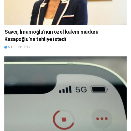
Savcı, İmamoğlu’nun özel kalem müdürü
Kasapoğlu’na tahliye istedi
MARCH 31, 2026