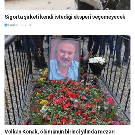
Sigorta şirketi kendi istediği eksperi seçemeyecek
MARCH 31, 2026
Volkan Konak, ölümünün birinci yılında mezarı