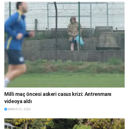
Milli maç öncesi askeri casus krizi: Antrenmanı
videoya aldı
MARCH 31, 2026