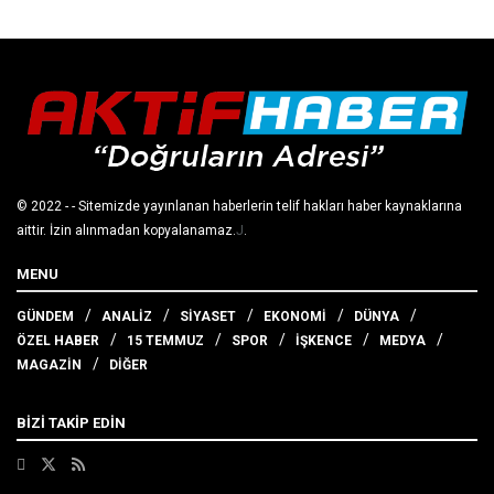
© 2022
- - Sitemizde yayınlanan haberlerin telif hakları haber kaynaklarına
aittir. İzin alınmadan kopyalanamaz.
J
.
MENU
GÜNDEM
ANALİZ
SİYASET
EKONOMİ
DÜNYA
ÖZEL HABER
15 TEMMUZ
SPOR
İŞKENCE
MEDYA
MAGAZİN
DİĞER
BİZİ TAKİP EDİN