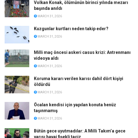
Volkan Konak, ölümünün birinci yılında mezarı
başında anıldı
MARCH 31, 2026
Kuzgunlar kurtları neden takip eder?
MARCH 31, 2026
Milli maç öncesi askeri casus krizi: Antrenmanı
videoya aldı
MARCH 31, 2026
Koruma kararı verilen karısı dahil dört kişiyi
öldürdü
MARCH 31, 2026
Öcalan kendisi için yapılan konuta henüz
taşınmamış
MARCH 31, 2026
Bütün gece uyutmadılar: A Milli Takım’a gece
yarısı havai fişekli taciz