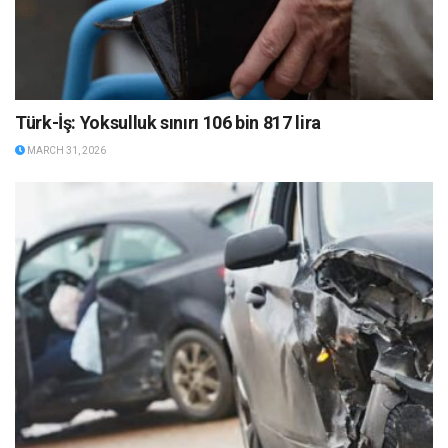
Türk-İş: Yoksulluk sınırı 106 bin 817 lira
MARCH 31, 2026