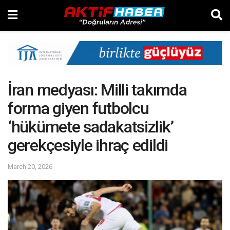
İran medyası: Milli takımda
forma giyen futbolcu
‘hükümete sadakatsizlik’
gerekçesiyle ihraç edildi
March 20, 2026