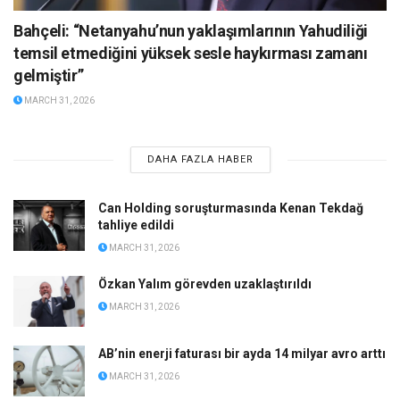
Bahçeli: “Netanyahu’nun yaklaşımlarının Yahudiliği
temsil etmediğini yüksek sesle haykırması zamanı
gelmiştir”
MARCH 31, 2026
DAHA FAZLA HABER
Can Holding soruşturmasında Kenan Tekdağ
tahliye edildi
MARCH 31, 2026
Özkan Yalım görevden uzaklaştırıldı
MARCH 31, 2026
AB’nin enerji faturası bir ayda 14 milyar avro arttı
MARCH 31, 2026