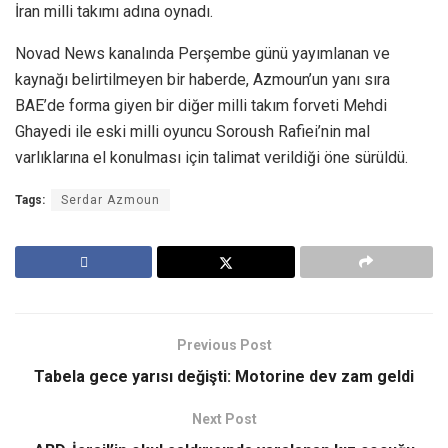
İran milli takımı adına oynadı.
Novad News kanalında Perşembe günü yayımlanan ve
kaynağı belirtilmeyen bir haberde, Azmoun’un yanı sıra
BAE’de forma giyen bir diğer milli takım forveti Mehdi
Ghayedi ile eski milli oyuncu Soroush Rafiei’nin mal
varlıklarına el konulması için talimat verildiği öne sürüldü.
Tags:
Serdar Azmoun
Previous Post
Tabela gece yarısı değişti: Motorine dev zam geldi
Next Post