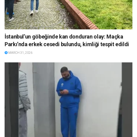
İstanbul’un göbeğinde kan donduran olay: Maçka
Parkı’nda erkek cesedi bulundu, kimliği tespit edildi
MARCH 31, 2026