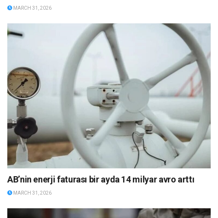
MARCH 31, 2026
AB’nin enerji faturası bir ayda 14 milyar avro arttı
MARCH 31, 2026