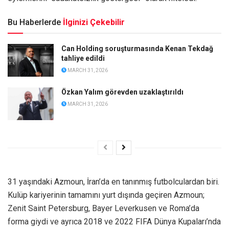
Bu Haberlerde
İlginizi Çekebilir
Can Holding soruşturmasında Kenan Tekdağ
tahliye edildi
MARCH 31, 2026
Özkan Yalım görevden uzaklaştırıldı
MARCH 31, 2026
31 yaşındaki Azmoun, İran’da en tanınmış futbolculardan biri.
Kulüp kariyerinin tamamını yurt dışında geçiren Azmoun;
Zenit Saint Petersburg, Bayer Leverkusen ve Roma’da
forma giydi ve ayrıca 2018 ve 2022 FIFA Dünya Kupaları’nda