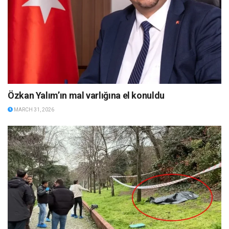
Özkan Yalım’ın mal varlığına el konuldu
MARCH 31, 2026