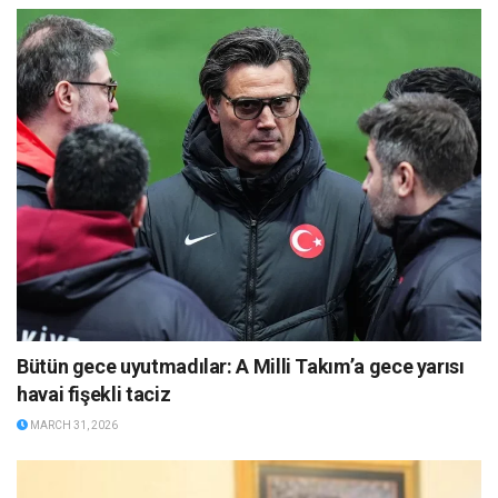
Bütün gece uyutmadılar: A Milli Takım’a gece yarısı
havai fişekli taciz
MARCH 31, 2026