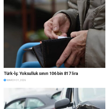
Türk-İş: Yoksulluk sınırı 106 bin 817 lira
MARCH 31, 2026