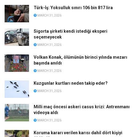
Türk-İş: Yoksulluk sınırı 106 bin 817 lira
MARCH 31, 2026
Sigorta şirketi kendi istediği eksperi
seçemeyecek
MARCH 31, 2026
Volkan Konak, ölümünün birinci yılında mezarı
başında anıldı
MARCH 31, 2026
Kuzgunlar kurtları neden takip eder?
MARCH 31, 2026
Milli maç öncesi askeri casus krizi: Antrenmanı
videoya aldı
MARCH 31, 2026
Koruma kararı verilen karısı dahil dört kişiyi