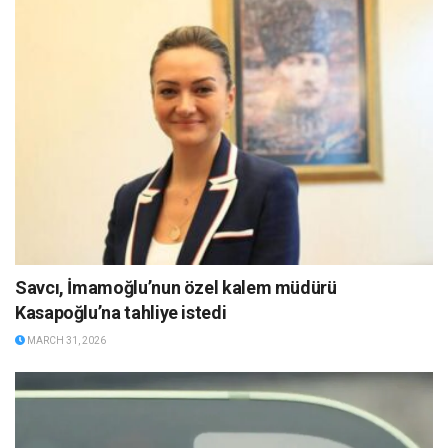
Savcı, İmamoğlu’nun özel kalem müdürü
Kasapoğlu’na tahliye istedi
MARCH 31, 2026