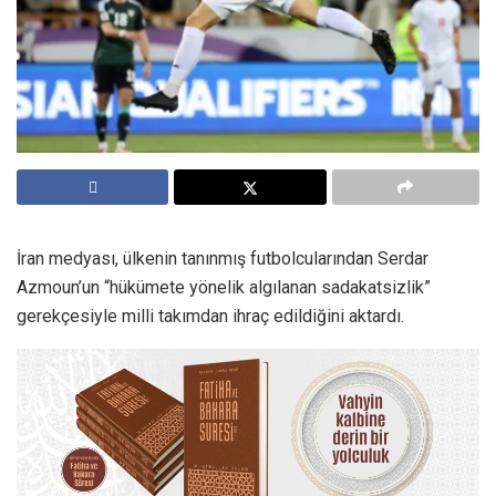
İran medyası, ülkenin tanınmış futbolcularından Serdar
Azmoun’un “hükümete yönelik algılanan sadakatsizlik”
gerekçesiyle milli takımdan ihraç edildiğini aktardı.