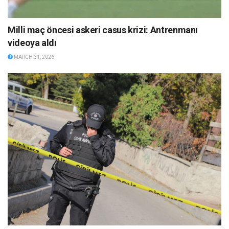
Milli maç öncesi askeri casus krizi: Antrenmanı
videoya aldı
MARCH 31, 2026