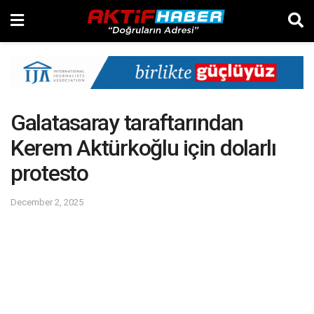
Galatasaray taraftarından
Kerem Aktürkoğlu için dolarlı
protesto
December 2, 2025