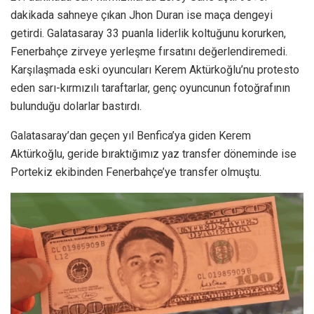
dakikada sahneye çıkan Jhon Duran ise maça dengeyi
getirdi. Galatasaray 33 puanla liderlik koltuğunu korurken,
Fenerbahçe zirveye yerleşme fırsatını değerlendiremedi.
Karşılaşmada eski oyuncuları Kerem Aktürkoğlu’nu protesto
eden sarı-kırmızılı taraftarlar, genç oyuncunun fotoğrafının
bulunduğu dolarlar bastırdı.
Galatasaray’dan geçen yıl Benfica’ya giden Kerem
Aktürkoğlu, geride bıraktığımız yaz transfer döneminde ise
Portekiz ekibinden Fenerbahçe’ye transfer olmuştu.