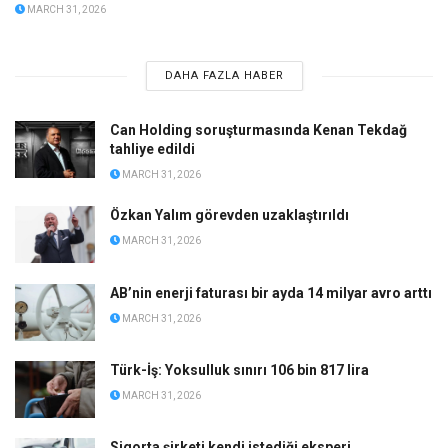
MARCH 31, 2026
DAHA FAZLA HABER
Can Holding soruşturmasında Kenan Tekdağ
tahliye edildi
MARCH 31, 2026
Özkan Yalım görevden uzaklaştırıldı
MARCH 31, 2026
AB’nin enerji faturası bir ayda 14 milyar avro arttı
MARCH 31, 2026
Türk-İş: Yoksulluk sınırı 106 bin 817 lira
MARCH 31, 2026
Sigorta şirketi kendi istediği eksperi