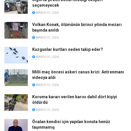
seçemeyecek
MARCH 31, 2026
Volkan Konak, ölümünün birinci yılında mezarı
başında anıldı
MARCH 31, 2026
Kuzgunlar kurtları neden takip eder?
MARCH 31, 2026
Milli maç öncesi askeri casus krizi: Antrenmanı
videoya aldı
MARCH 31, 2026
Koruma kararı verilen karısı dahil dört kişiyi
öldürdü
MARCH 31, 2026
Öcalan kendisi için yapılan konuta henüz
taşınmamış