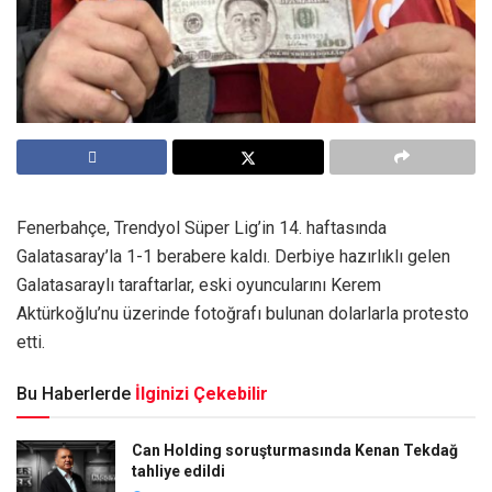
Fenerbahçe, Trendyol Süper Lig’in 14. haftasında
Galatasaray’la 1-1 berabere kaldı. Derbiye hazırlıklı gelen
Galatasaraylı taraftarlar, eski oyuncularını Kerem
Aktürkoğlu’nu üzerinde fotoğrafı bulunan dolarlarla protesto
etti.
Bu Haberlerde
İlginizi Çekebilir
Can Holding soruşturmasında Kenan Tekdağ
tahliye edildi