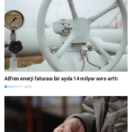
AB’nin enerji faturası bir ayda 14 milyar avro arttı
MARCH 31, 2026