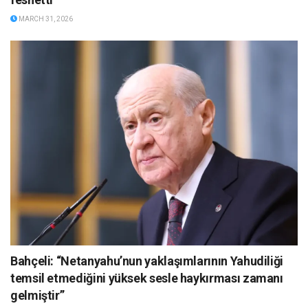
MARCH 31, 2026
Bahçeli: “Netanyahu’nun yaklaşımlarının Yahudiliği
temsil etmediğini yüksek sesle haykırması zamanı
gelmiştir”