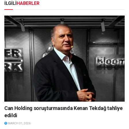
İLGİLİ
HABERLER
Can Holding soruşturmasında Kenan Tekdağ tahliye
edildi
MARCH 31, 2026