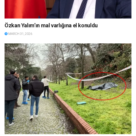
Özkan Yalım’ın mal varlığına el konuldu
MARCH 31, 2026