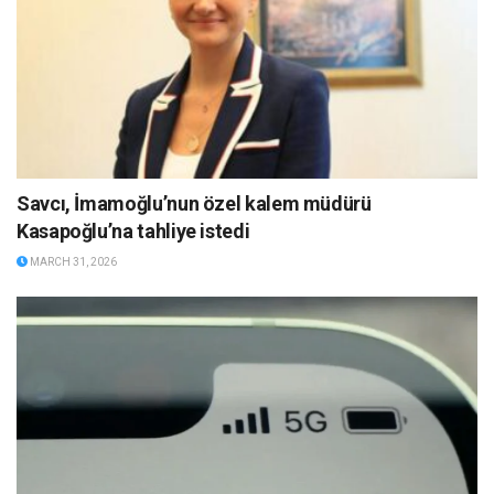
Savcı, İmamoğlu’nun özel kalem müdürü
Kasapoğlu’na tahliye istedi
MARCH 31, 2026