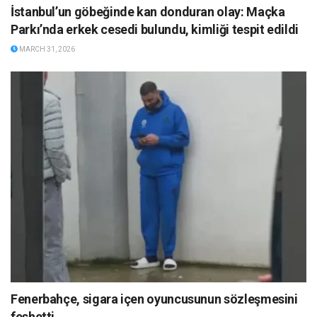
İstanbul’un göbeğinde kan donduran olay: Maçka
Parkı’nda erkek cesedi bulundu, kimliği tespit edildi
MARCH 31, 2026
Fenerbahçe, sigara içen oyuncusunun sözleşmesini
feshetti