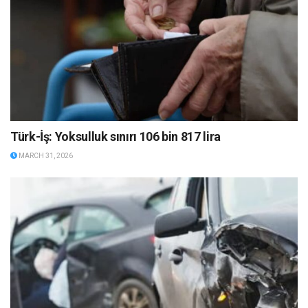
Türk-İş: Yoksulluk sınırı 106 bin 817 lira
MARCH 31, 2026