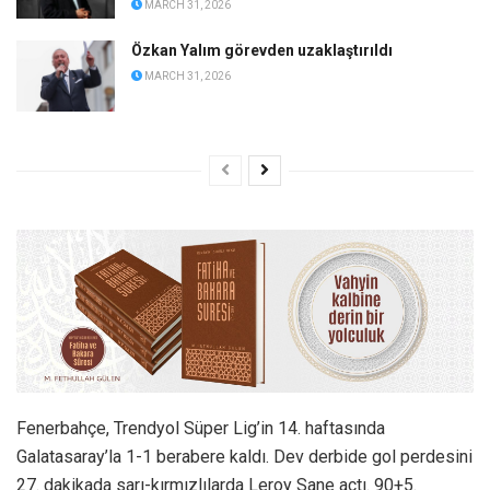
MARCH 31, 2026
Özkan Yalım görevden uzaklaştırıldı
MARCH 31, 2026
Fenerbahçe, Trendyol Süper Lig’in 14. haftasında
Galatasaray’la 1-1 berabere kaldı. Dev derbide gol perdesini
27. dakikada sarı-kırmızlılarda Leroy Sane açtı. 90+5.