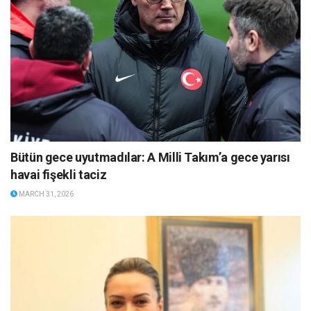
Bütün gece uyutmadılar: A Milli Takım’a gece yarısı
havai fişekli taciz
MARCH 31, 2026