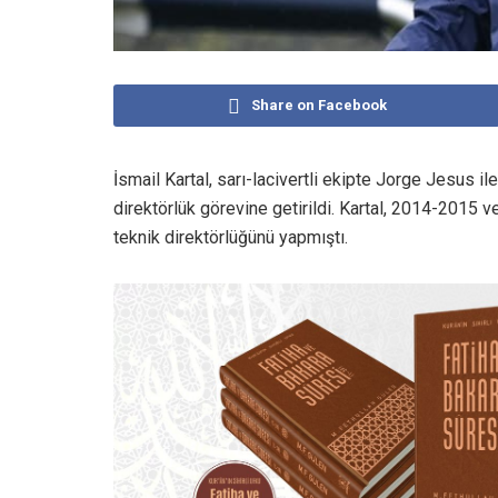
Share on Facebook
İsmail Kartal, sarı-lacivertli ekipte Jorge Jesus il
direktörlük görevine getirildi. Kartal, 2014-2015
teknik direktörlüğünü yapmıştı.