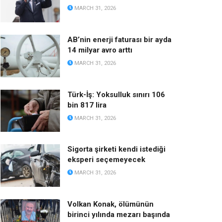
MARCH 31, 2026
AB’nin enerji faturası bir ayda
14 milyar avro arttı
MARCH 31, 2026
Türk-İş: Yoksulluk sınırı 106
bin 817 lira
MARCH 31, 2026
Sigorta şirketi kendi istediği
eksperi seçemeyecek
MARCH 31, 2026
Volkan Konak, ölümünün
birinci yılında mezarı başında