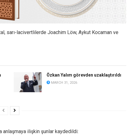
tal, sarı-lacivertlilerde Joachim Löw, Aykut Kocaman ve
n
Özkan Yalım görevden uzaklaştırıldı
MARCH 31, 2026
la anlaşmaya ilişkin şunlar kaydedildi: