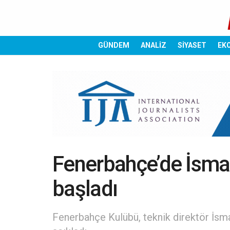
GÜNDEM
ANALİZ
SİYASET
EK
Fenerbahçe’de İsmai
başladı
Fenerbahçe Kulübü, teknik direktör İsmail