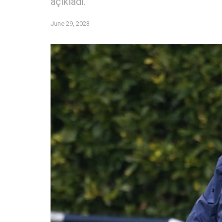
açıkladı.
June 29, 2023