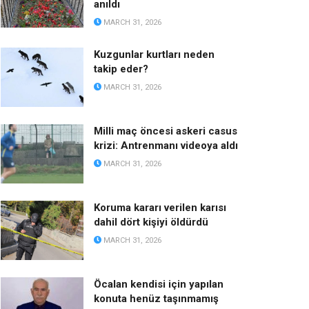
anıldı
MARCH 31, 2026
Kuzgunlar kurtları neden
takip eder?
MARCH 31, 2026
Milli maç öncesi askeri casus
krizi: Antrenmanı videoya aldı
MARCH 31, 2026
Koruma kararı verilen karısı
dahil dört kişiyi öldürdü
MARCH 31, 2026
Öcalan kendisi için yapılan
konuta henüz taşınmamış