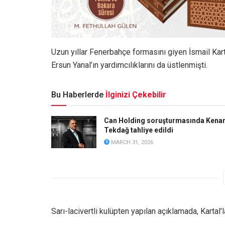
Uzun yıllar Fenerbahçe formasını giyen İsmail Kar
Ersun Yanal’ın yardımcılıklarını da üstlenmişti.
Bu Haberlerde
İlginizi Çekebilir
Can Holding soruşturmasında Kena
Tekdağ tahliye edildi
MARCH 31, 2026
Sarı-lacivertli kulüpten yapılan açıklamada, Kartal’