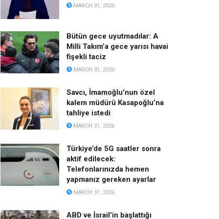
MARCH 31, 2026
Bütün gece uyutmadılar: A
Milli Takım’a gece yarısı havai
fişekli taciz
MARCH 31, 2026
Savcı, İmamoğlu’nun özel
kalem müdürü Kasapoğlu’na
tahliye istedi
MARCH 31, 2026
Türkiye’de 5G saatler sonra
aktif edilecek:
Telefonlarınızda hemen
yapmanız gereken ayarlar
MARCH 31, 2026
ABD ve İsrail’in başlattığı