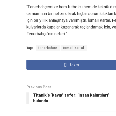
“Fenerbahçemize hem futbolcu hem de teknik dir
camiamızın bir neferi olarak hiçbir sorumlulukta
için bir yıllık anlaşmaya varılmıştır. İsmail Kartal
kulvarlarda kupalar kazanarak taçlandırmak için, 
Fenerbahçe’nin neferi.”
Tags:
fenerbahçe
ismail kartal
Share
Previous Post
Titanik’e ‘kayıp’ sefer: ‘İnsan kalıntıları’
bulundu