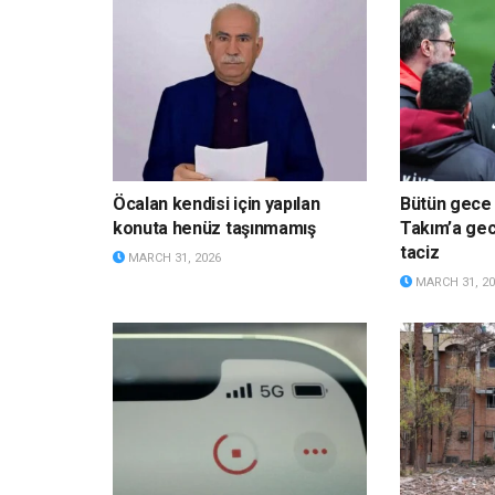
Öcalan kendisi için yapılan
Bütün gece u
konuta henüz taşınmamış
Takım’a gece
taciz
MARCH 31, 2026
MARCH 31, 20