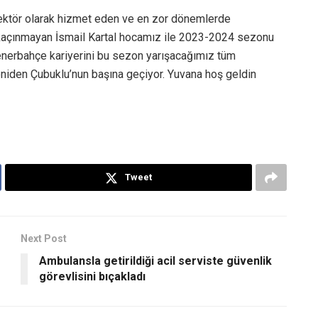
ektör olarak hizmet eden ve en zor dönemlerde
n kaçınmayan İsmail Kartal hocamız ile 2023-2024 sezonu
, Fenerbahçe kariyerini bu sezon yarışacağımız tüm
yeniden Çubuklu’nun başına geçiyor. Yuvana hoş geldin
Tweet
Next Post
Ambulansla getirildiği acil serviste güvenlik
görevlisini bıçakladı