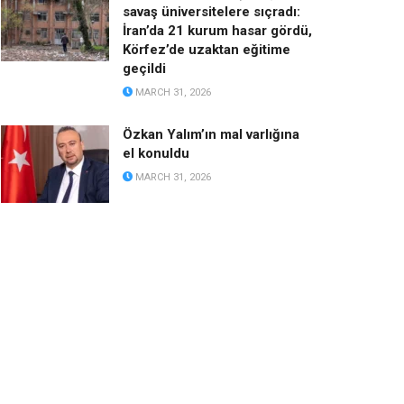
savaş üniversitelere sıçradı:
İran’da 21 kurum hasar gördü,
Körfez’de uzaktan eğitime
geçildi
MARCH 31, 2026
Özkan Yalım’ın mal varlığına
el konuldu
MARCH 31, 2026