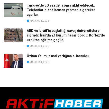
Türkiye’de 5G saatler sonra aktif edilecek:
Telefonlarınızda hemen yapmanız gereken
ayarlar
MARCH 31, 2026
ABD ve İsrail’in başlattığı savaş üniversitelere
sıçradı: İran’da 21 kurum hasar gördü, Körfez’de
uzaktan eğitime geçildi
MARCH 31, 2026
Özkan Yalım’ın mal varlığına el konuldu
MARCH 31, 2026