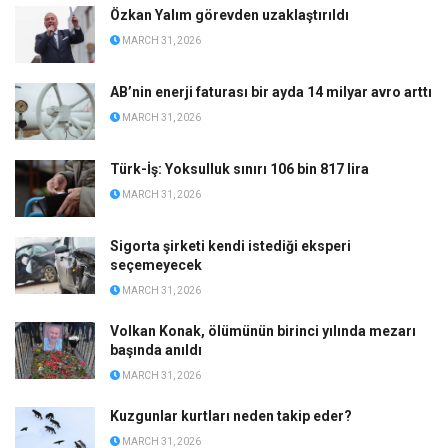
Özkan Yalım görevden uzaklaştırıldı
MARCH 31, 2026
AB’nin enerji faturası bir ayda 14 milyar avro arttı
MARCH 31, 2026
Türk-İş: Yoksulluk sınırı 106 bin 817 lira
MARCH 31, 2026
Sigorta şirketi kendi istediği eksperi
seçemeyecek
MARCH 31, 2026
Volkan Konak, ölümünün birinci yılında mezarı
başında anıldı
MARCH 31, 2026
Kuzgunlar kurtları neden takip eder?
MARCH 31, 2026