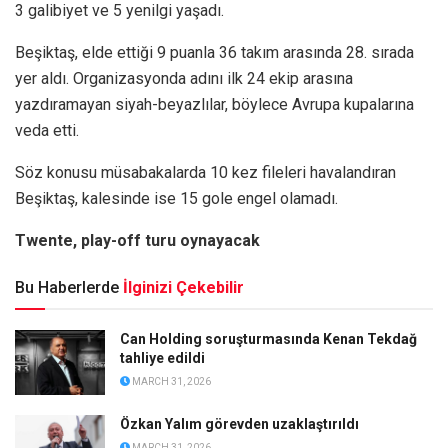
3 galibiyet ve 5 yenilgi yaşadı.
Beşiktaş, elde ettiği 9 puanla 36 takım arasında 28. sırada
yer aldı. Organizasyonda adını ilk 24 ekip arasına
yazdıramayan siyah-beyazlılar, böylece Avrupa kupalarına
veda etti.
Söz konusu müsabakalarda 10 kez fileleri havalandıran
Beşiktaş, kalesinde ise 15 gole engel olamadı.
Twente, play-off turu oynayacak
Bu Haberlerde
İlginizi Çekebilir
Can Holding soruşturmasında Kenan Tekdağ
tahliye edildi
MARCH 31, 2026
Özkan Yalım görevden uzaklaştırıldı
MARCH 31, 2026