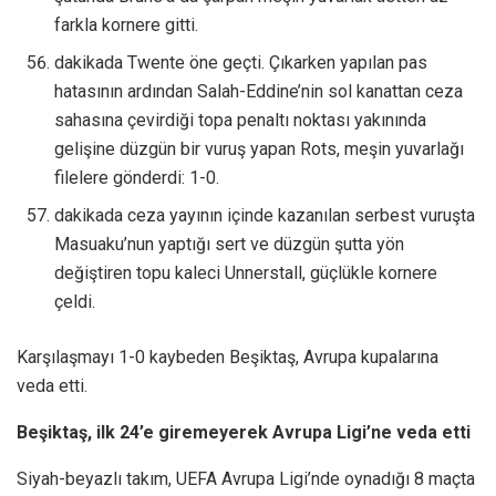
farkla kornere gitti.
dakikada Twente öne geçti. Çıkarken yapılan pas
hatasının ardından Salah-Eddine’nin sol kanattan ceza
sahasına çevirdiği topa penaltı noktası yakınında
gelişine düzgün bir vuruş yapan Rots, meşin yuvarlağı
filelere gönderdi: 1-0.
dakikada ceza yayının içinde kazanılan serbest vuruşta
Masuaku’nun yaptığı sert ve düzgün şutta yön
değiştiren topu kaleci Unnerstall, güçlükle kornere
çeldi.
Karşılaşmayı 1-0 kaybeden Beşiktaş, Avrupa kupalarına
veda etti.
Beşiktaş, ilk 24’e giremeyerek Avrupa Ligi’ne veda etti
Siyah-beyazlı takım, UEFA Avrupa Ligi’nde oynadığı 8 maçta