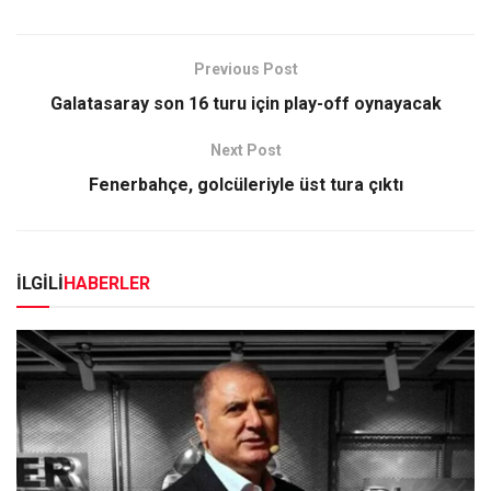
Previous Post
Galatasaray son 16 turu için play-off oynayacak
Next Post
Fenerbahçe, golcüleriyle üst tura çıktı
İLGİLİ
HABERLER