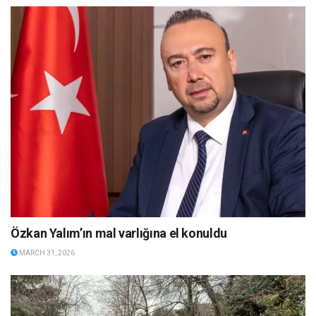
Özkan Yalım’ın mal varlığına el konuldu
MARCH 31, 2026