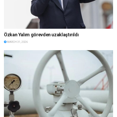
Özkan Yalım görevden uzaklaştırıldı
MARCH 31, 2026