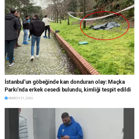
İstanbul’un göbeğinde kan donduran olay: Maçka
Parkı’nda erkek cesedi bulundu, kimliği tespit edildi
MARCH 31, 2026