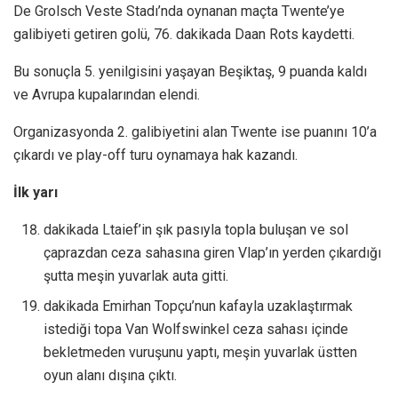
De Grolsch Veste Stadı’nda oynanan maçta Twente’ye
galibiyeti getiren golü, 76. dakikada Daan Rots kaydetti.
Bu sonuçla 5. yenilgisini yaşayan Beşiktaş, 9 puanda kaldı
ve Avrupa kupalarından elendi.
Organizasyonda 2. galibiyetini alan Twente ise puanını 10’a
çıkardı ve play-off turu oynamaya hak kazandı.
İlk yarı
dakikada Ltaief’in şık pasıyla topla buluşan ve sol
çaprazdan ceza sahasına giren Vlap’ın yerden çıkardığı
şutta meşin yuvarlak auta gitti.
dakikada Emirhan Topçu’nun kafayla uzaklaştırmak
istediği topa Van Wolfswinkel ceza sahası içinde
bekletmeden vuruşunu yaptı, meşin yuvarlak üstten
oyun alanı dışına çıktı.