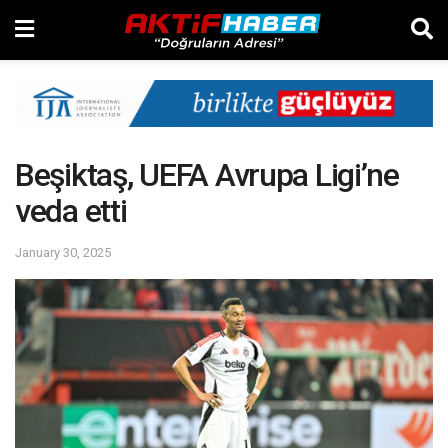
Beşiktaş, UEFA Avrupa Ligi’ne
veda etti
January 30, 2025