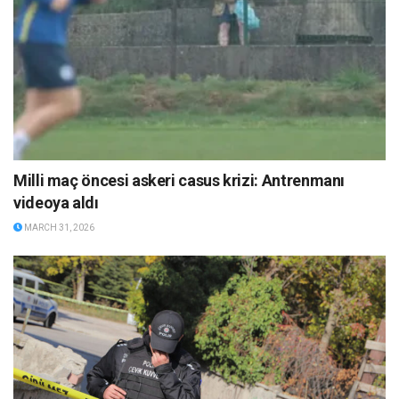
Milli maç öncesi askeri casus krizi: Antrenmanı
videoya aldı
MARCH 31, 2026