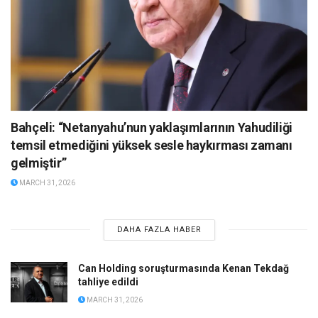
Bahçeli: “Netanyahu’nun yaklaşımlarının Yahudiliği
temsil etmediğini yüksek sesle haykırması zamanı
gelmiştir”
MARCH 31, 2026
DAHA FAZLA HABER
Can Holding soruşturmasında Kenan Tekdağ
tahliye edildi
MARCH 31, 2026