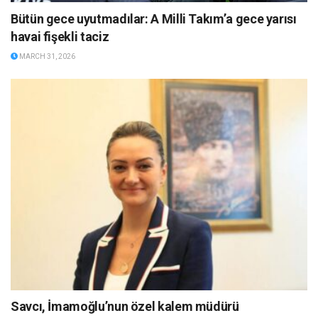
Bütün gece uyutmadılar: A Milli Takım’a gece yarısı
havai fişekli taciz
MARCH 31, 2026
Savcı, İmamoğlu’nun özel kalem müdürü