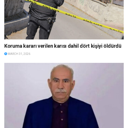
Koruma kararı verilen karısı dahil dört kişiyi öldürdü
MARCH 31, 2026