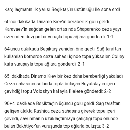
Karşılaşmanın ilk yarısı Beşiktaş’ın üstünlüğü ile sona erdi.
60’ncı dakikada Dinamo Kiev’in beraberlik golü geldi.
Karavaev’in sağdan gelen ortasında Shaparenko ceza yayı
üzerinden düzgün bir vuruşla topu ağlara gönderdi: 1-1
64’üncü dakikada Beşiktaş yeniden öne geçti. Sağ taraftan
kullanılan kornerde ceza sahası içinde topa yükselen Colley
kafa vuruşuyla topu ağlara gönderdi: 2-1
65. dakikada Dinamo Kiev bir kez daha beraberliği yakaladı.
Ceza sahasının solunda topla buluşan Buyalskiy’in içeri
çevirdiği topu Voloshyn kafayla filelere gönderdi: 2-2
90+4. dakikada Beşiktaş’ın üçüncü golü geldi. Sağ taraftan
gelişen atakta Rashica ceza sahasına girerek topu içeri
çevirdi, savunmanın uzaklaştırmaya çalıştığı topu önünde
bulan Bakhtiyor’un vuruşunda top ağlarla buluştu: 3-2