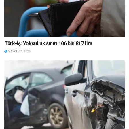
Türk-İş: Yoksulluk sınırı 106 bin 817 lira
MARCH 31, 2026