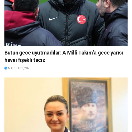
Bütün gece uyutmadılar: A Milli Takım’a gece yarısı
havai fişekli taciz
MARCH 31, 2026