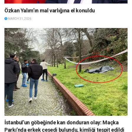
Özkan Yalım’ın mal varlığına el konuldu
MARCH 31, 2026
İstanbul’un göbeğinde kan donduran olay: Maçka
Parkı’nda erkek cesedi bulundu, kimliği tespit edildi