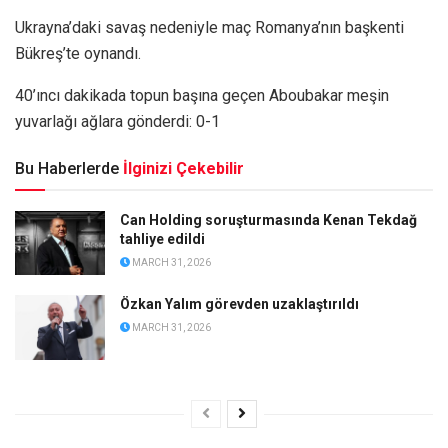
Ukrayna’daki savaş nedeniyle maç Romanya’nın başkenti
Bükreş’te oynandı.
40’ıncı dakikada topun başına geçen Aboubakar meşin
yuvarlağı ağlara gönderdi: 0-1
Bu Haberlerde
İlginizi Çekebilir
Can Holding soruşturmasında Kenan Tekdağ
tahliye edildi
MARCH 31, 2026
Özkan Yalım görevden uzaklaştırıldı
MARCH 31, 2026