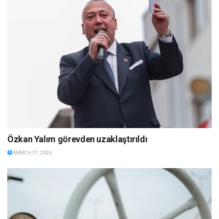
Özkan Yalım görevden uzaklaştırıldı
MARCH 31, 2026