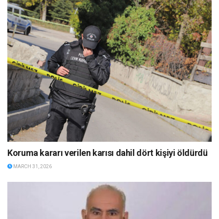
Koruma kararı verilen karısı dahil dört kişiyi öldürdü
MARCH 31, 2026