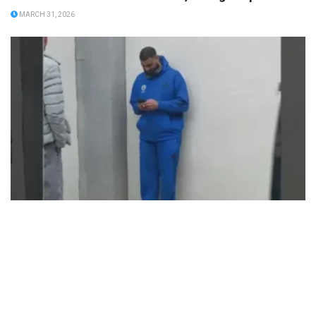
MARCH 31, 2026
Fenerbahçe, sigara içen oyuncusunun sözleşmesini
feshetti
MARCH 31, 2026