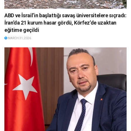
ABD ve İsrail’in başlattığı savaş üniversitelere sıçradı:
İran’da 21 kurum hasar gördü, Körfez’de uzaktan
eğitime geçildi
MARCH 31, 2026