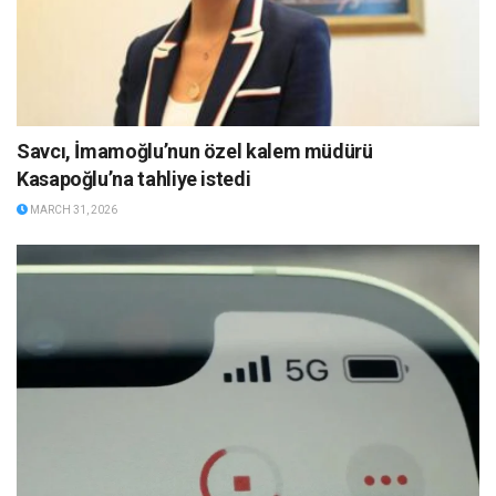
Savcı, İmamoğlu’nun özel kalem müdürü
Kasapoğlu’na tahliye istedi
MARCH 31, 2026