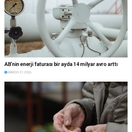
AB’nin enerji faturası bir ayda 14 milyar avro arttı
MARCH 31, 2026