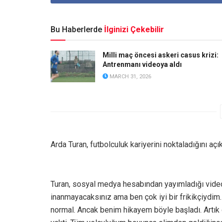
Bu Haberlerde
İlginizi Çekebilir
Milli maç öncesi askeri casus krizi:
Antrenmanı videoya aldı
MARCH 31, 2026
Arda Turan, futbolculuk kariyerini noktaladığını açık
Turan, sosyal medya hesabından yayımladığı videod
inanmayacaksınız ama ben çok iyi bir frikikçiyd
normal. Ancak benim hikayem böyle başladı. Artık