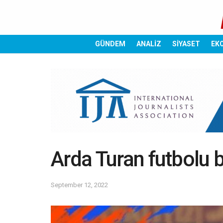
GÜNDEM
ANALİZ
SİYASET
EK
Arda Turan futbolu b
September 12, 2022