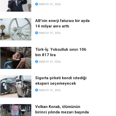
MARCH 31, 2026
AB’nin enerji faturası bir ayda
14 milyar avro arttı
MARCH 31, 2026
Türk-İş: Yoksulluk sınırı 106
bin 817 lira
MARCH 31, 2026
Sigorta şirketi kendi istediği
eksperi seçemeyecek
MARCH 31, 2026
Volkan Konak, ölümünün
birinci yılında mezarı başında