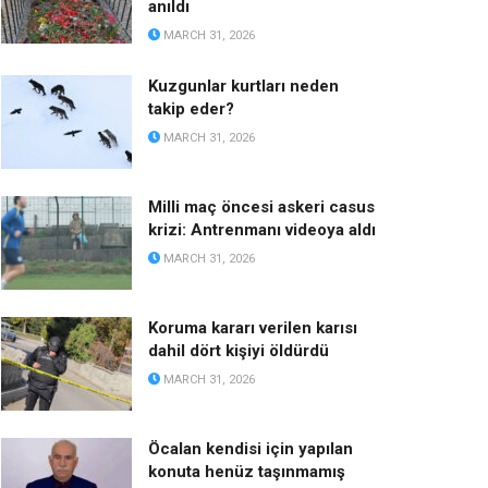
anıldı
MARCH 31, 2026
Kuzgunlar kurtları neden
takip eder?
MARCH 31, 2026
Milli maç öncesi askeri casus
krizi: Antrenmanı videoya aldı
MARCH 31, 2026
Koruma kararı verilen karısı
dahil dört kişiyi öldürdü
MARCH 31, 2026
Öcalan kendisi için yapılan
konuta henüz taşınmamış