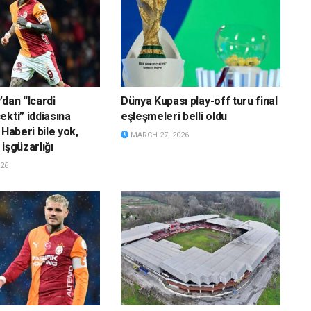
’dan “Icardi
Dünya Kupası play-off turu final
ekti” iddiasına
eşleşmeleri belli oldu
 Haberi bile yok,
MARCH 27, 2026
işgüzarlığı
26