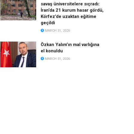
savaş üniversitelere sıçradı:
İran’da 21 kurum hasar gördü,
Körfez’de uzaktan eğitime
geçildi
MARCH 31, 2026
Özkan Yalım’ın mal varlığına
el konuldu
MARCH 31, 2026