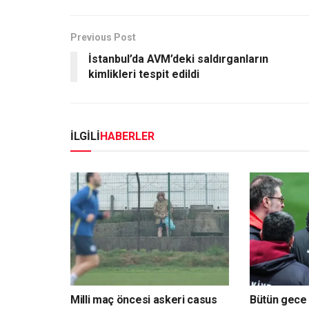
Previous Post
İstanbul’da AVM’deki saldırganların
kimlikleri tespit edildi
İLGİLİ
HABERLER
Milli maç öncesi askeri casus
Bütün gece u