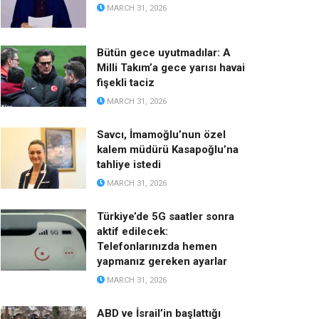
MARCH 31, 2026
Bütün gece uyutmadılar: A
Milli Takım’a gece yarısı havai
fişekli taciz
MARCH 31, 2026
Savcı, İmamoğlu’nun özel
kalem müdürü Kasapoğlu’na
tahliye istedi
MARCH 31, 2026
Türkiye’de 5G saatler sonra
aktif edilecek:
Telefonlarınızda hemen
yapmanız gereken ayarlar
MARCH 31, 2026
ABD ve İsrail’in başlattığı