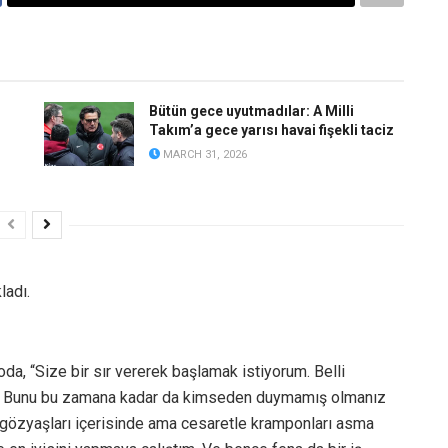
Bütün gece uyutmadılar: A Milli
Takım’a gece yarısı havai fişekli taciz
MARCH 31, 2026
ladı.
a, “Size bir sır vererek başlamak istiyorum. Belli
im. Bunu bu zamana kadar da kimseden duymamış olmanız
 gözyaşları içerisinde ama cesaretle kramponları asma