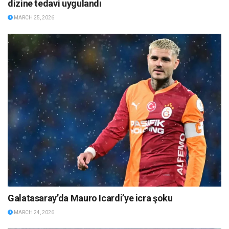
dizine tedavi uygulandı
MARCH 25, 2026
Galatasaray’da Mauro Icardi’ye icra şoku
MARCH 24, 2026