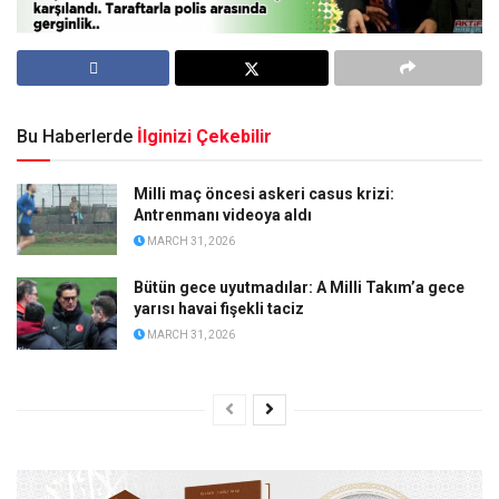
Bu Haberlerde
İlginizi Çekebilir
Milli maç öncesi askeri casus krizi:
Antrenmanı videoya aldı
MARCH 31, 2026
Bütün gece uyutmadılar: A Milli Takım’a gece
yarısı havai fişekli taciz
MARCH 31, 2026