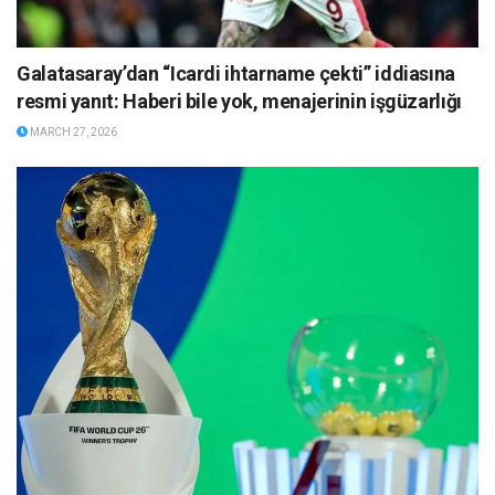
Galatasaray’dan “Icardi ihtarname çekti” iddiasına
resmi yanıt: Haberi bile yok, menajerinin işgüzarlığı
MARCH 27, 2026