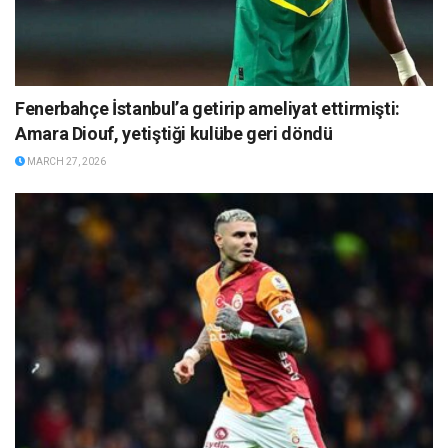
Fenerbahçe İstanbul’a getirip ameliyat ettirmişti:
Amara Diouf, yetiştiği kulübe geri döndü
MARCH 27, 2026