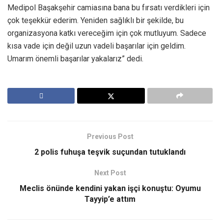
Medipol Başakşehir camiasına bana bu fırsatı verdikleri için
çok teşekkür ederim. Yeniden sağlıklı bir şekilde, bu
organizasyona katkı vereceğim için çok mutluyum. Sadece
kısa vade için değil uzun vadeli başarılar için geldim.
Umarım önemli başarılar yakalarız” dedi.
Previous Post
2 polis fuhuşa teşvik suçundan tutuklandı
Next Post
Meclis önünde kendini yakan işçi konuştu: Oyumu
Tayyip’e attım