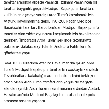
taraftar arasında arbede yaşandı. İzdiham yaşanırken bir
taraftar baygınlık geçirdi.Medipol Başakşehir taraftarı,
kulübün anlaşmaya vardığı Arda Turan’ı karşılamak için
Atatürk Havalimanı’na geldi. 150-200 kadar Medipol
Başakşehir taraftarı, Barcelona’dan Medipol Başakşehir’e
transfer olan yıldız oyuncuyu karşılamak için havalimanına
gelirken, “İmparator Arda Turan” şeklinde tezahüratta
bulunarak Galatasaray Teknik Direktörü Fatih Terim’e
gönderme yaptı.
Saat 18.50 sularında Atatürk Havalimanı’na gelen Arda
Turan’ı Medipol Başakeşhir taraftarları coşkuyla karşıladı.
Tezahüratlarla kalabalığın arasından kendisini bekleyen
araca binen Arda Turan, taraftarların yoğun desteğiyle
alandan ayrıldı. Arda Turan’ın ayrılmasının ardından Atatürk
Havalimanı’nda Medipol Başakşehir taraftarları ile polis
arasında arbede yaşandı.