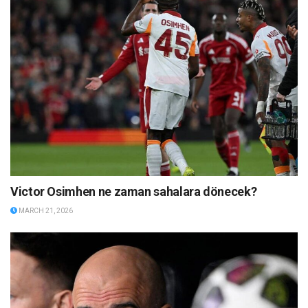
Victor Osimhen ne zaman sahalara dönecek?
MARCH 21, 2026