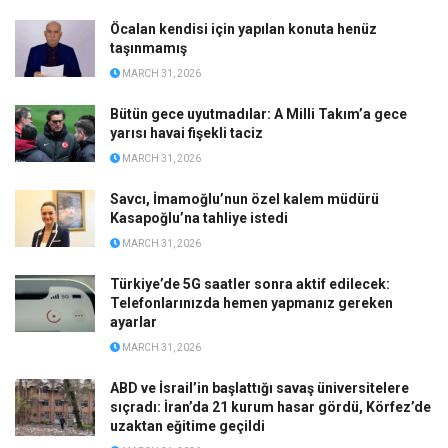
Öcalan kendisi için yapılan konuta henüz
taşınmamış
MARCH 31, 2026
Bütün gece uyutmadılar: A Milli Takım’a gece
yarısı havai fişekli taciz
MARCH 31, 2026
Savcı, İmamoğlu’nun özel kalem müdürü
Kasapoğlu’na tahliye istedi
MARCH 31, 2026
Türkiye’de 5G saatler sonra aktif edilecek:
Telefonlarınızda hemen yapmanız gereken
ayarlar
MARCH 31, 2026
ABD ve İsrail’in başlattığı savaş üniversitelere
sıçradı: İran’da 21 kurum hasar gördü, Körfez’de
uzaktan eğitime geçildi