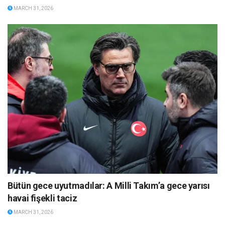
MARCH 31, 2026
Bütün gece uyutmadılar: A Milli Takım’a gece yarısı
havai fişekli taciz
MARCH 31, 2026