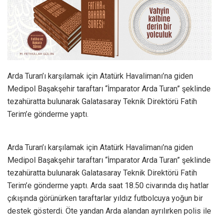
Arda Turan’ı karşılamak için Atatürk Havalimanı’na giden
Medipol Başakşehir taraftarı “İmparator Arda Turan” şeklinde
tezahüratta bulunarak Galatasaray Teknik Direktörü Fatih
Terim’e gönderme yaptı.
Arda Turan’ı karşılamak için Atatürk Havalimanı’na giden
Medipol Başakşehir taraftarı “İmparator Arda Turan” şeklinde
tezahüratta bulunarak Galatasaray Teknik Direktörü Fatih
Terim’e gönderme yaptı. Arda saat 18.50 civarında dış hatlar
çıkışında görünürken taraftarlar yıldız futbolcuya yoğun bir
destek gösterdi. Öte yandan Arda alandan ayrılırken polis ile