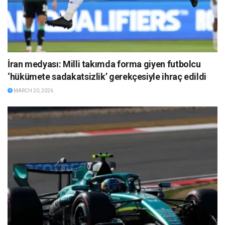
İran medyası: Milli takımda forma giyen futbolcu
‘hükümete sadakatsizlik’ gerekçesiyle ihraç edildi
MARCH 20, 2026