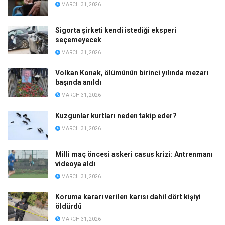
MARCH 31, 2026
Sigorta şirketi kendi istediği eksperi
seçemeyecek
MARCH 31, 2026
Volkan Konak, ölümünün birinci yılında mezarı
başında anıldı
MARCH 31, 2026
Kuzgunlar kurtları neden takip eder?
MARCH 31, 2026
Milli maç öncesi askeri casus krizi: Antrenmanı
videoya aldı
MARCH 31, 2026
Koruma kararı verilen karısı dahil dört kişiyi
öldürdü
MARCH 31, 2026