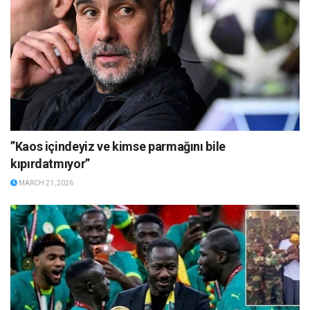
”Kaos içindeyiz ve kimse parmağını bile
kıpırdatmıyor”
MARCH 21, 2026