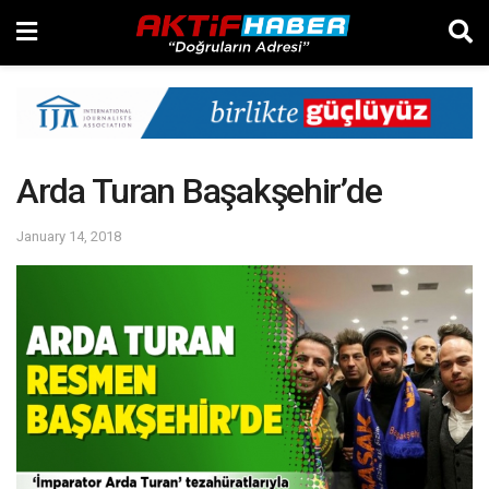
Arda Turan Başakşehir’de
January 14, 2018