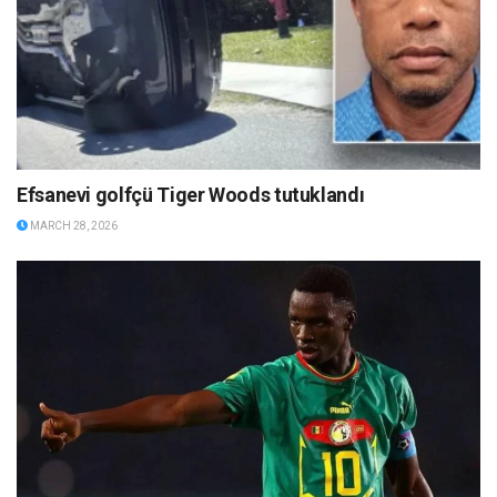
Efsanevi golfçü Tiger Woods tutuklandı
MARCH 28, 2026