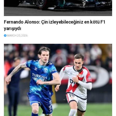
Fernando Alonso: Çin izleyebileceğiniz en kötü F1
yarışıydı
MARCH 20, 2026