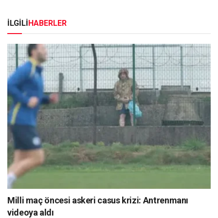
İLGİLİ
HABERLER
Milli maç öncesi askeri casus krizi: Antrenmanı
videoya aldı