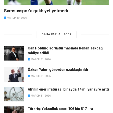
Samsunspor’a galibiyet yetmedi
MARCH 19, 2026
DAHA FAZLA HABER
Can Holding soruşturmasında Kenan Tekdağ
tahliye edildi
MARCH 31, 2026
Özkan Yalım görevden uzaklaştırıldı
MARCH 31, 2026
AB’nin enerji faturası bir ayda 14 milyar avro arttı
MARCH 31, 2026
Türk-İş: Yoksulluk sınırı 106 bin 817 lira