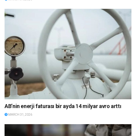
AB’nin enerji faturası bir ayda 14 milyar avro arttı
MARCH 31, 2026