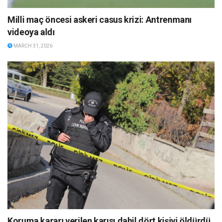
Milli maç öncesi askeri casus krizi: Antrenmanı
videoya aldı
MARCH 31, 2026
Koruma kararı verilen karısı dahil dört kişiyi öldürdü