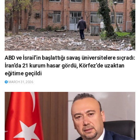
ABD ve İsrail’in başlattığı savaş üniversitelere sıçradı:
İran’da 21 kurum hasar gördü, Körfez’de uzaktan
eğitime geçildi
MARCH 31, 2026