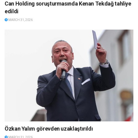
Can Holding soruşturmasında Kenan Tekdağ tahliye
edildi
MARCH 31, 2026
Özkan Yalım görevden uzaklaştırıldı
MARCH 31, 2026