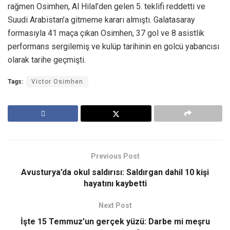
rağmen Osimhen, Al Hilal’den gelen 5. teklifi reddetti ve
Suudi Arabistan’a gitmeme kararı almıştı. Galatasaray
formasıyla 41 maça çıkan Osimhen, 37 gol ve 8 asistlik
performans sergilemiş ve kulüp tarihinin en golcü yabancısı
olarak tarihe geçmişti.
Tags:
Victor Osimhen
Previous Post
Avusturya’da okul saldırısı: Saldırgan dahil 10 kişi
hayatını kaybetti
Next Post
İşte 15 Temmuz’un gerçek yüzü: Darbe mi meşru