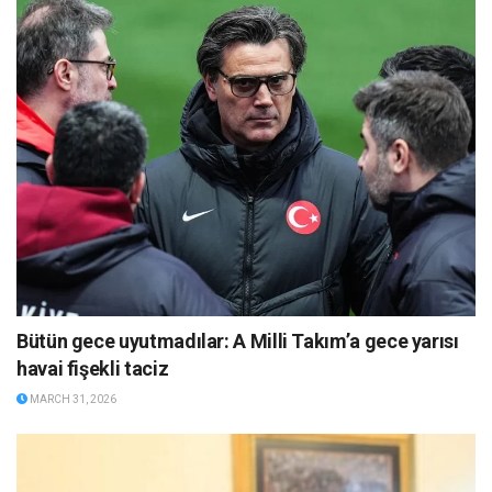
Bütün gece uyutmadılar: A Milli Takım’a gece yarısı
havai fişekli taciz
MARCH 31, 2026