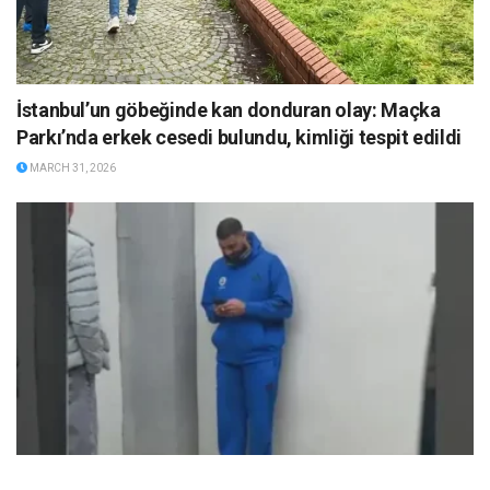
İstanbul’un göbeğinde kan donduran olay: Maçka
Parkı’nda erkek cesedi bulundu, kimliği tespit edildi
MARCH 31, 2026