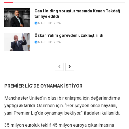
Can Holding soruşturmasında Kenan Tekdağ
tahliye edildi
MARCH 31, 2026
Özkan Yalım görevden uzaklaştırıldı
MARCH 31, 2026
PREMİER LİG’DE OYNAMAK İSTİYOR
Manchester United’ın olası bir anlaşma için değerlendirme
yaptığı aktarıldı. Osimhen için, “Her şeyden önce hayalini,
yani Premier Lig’de oynamayı bekliyor.” ifadeleri kullanıldı.
35 milyon euroluk teklif 45 milyon euroya çıkarılmasına