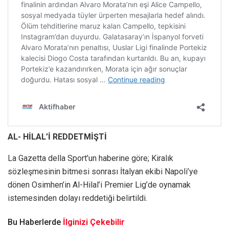
AL- HİLAL’İ REDDETMİŞTİ
La Gazetta della Sport’un haberine göre; Kiralık
sözleşmesinin bitmesi sonrası İtalyan ekibi Napoli’ye
dönen Osimhen’in Al-Hilal’i Premier Lig’de oynamak
istemesinden dolayı reddetiği belirtildi.
Bu Haberlerde
İlginizi Çekebilir