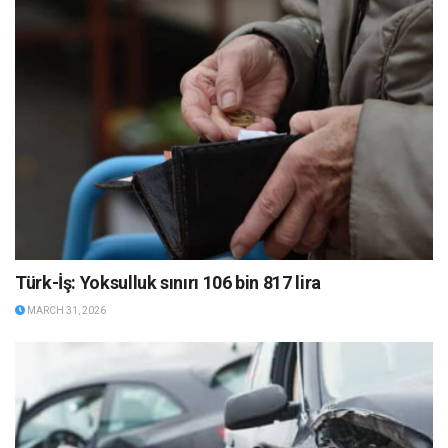
Türk-İş: Yoksulluk sınırı 106 bin 817 lira
MARCH 31, 2026