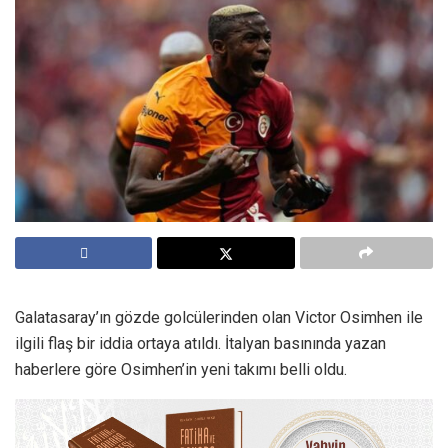
Galatasaray’ın gözde golcülerinden olan Victor Osimhen ile
ilgili flaş bir iddia ortaya atıldı. İtalyan basınında yazan
haberlere göre Osimhen’in yeni takımı belli oldu.