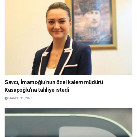
Savcı, İmamoğlu’nun özel kalem müdürü
Kasapoğlu’na tahliye istedi
MARCH 31, 2026