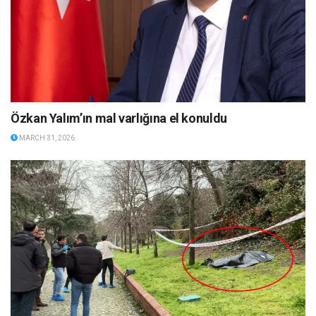
Özkan Yalım’ın mal varlığına el konuldu
MARCH 31, 2026