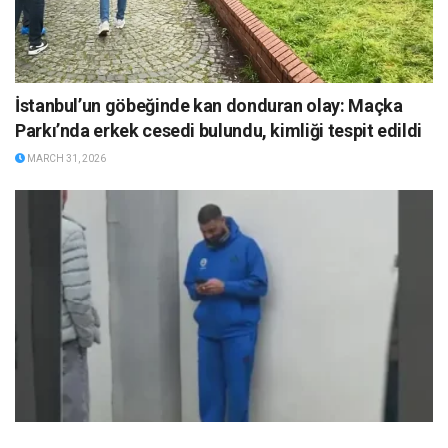
İstanbul’un göbeğinde kan donduran olay: Maçka
Parkı’nda erkek cesedi bulundu, kimliği tespit edildi
MARCH 31, 2026