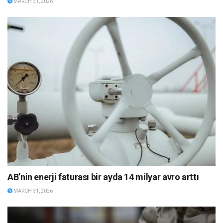
MARCH 31, 2026
AB’nin enerji faturası bir ayda 14 milyar avro arttı
MARCH 31, 2026