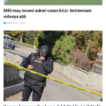
Milli maç öncesi askeri casus krizi: Antrenmanı
videoya aldı
MARCH 31, 2026