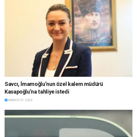
Savcı, İmamoğlu’nun özel kalem müdürü
Kasapoğlu’na tahliye istedi
MARCH 31, 2026