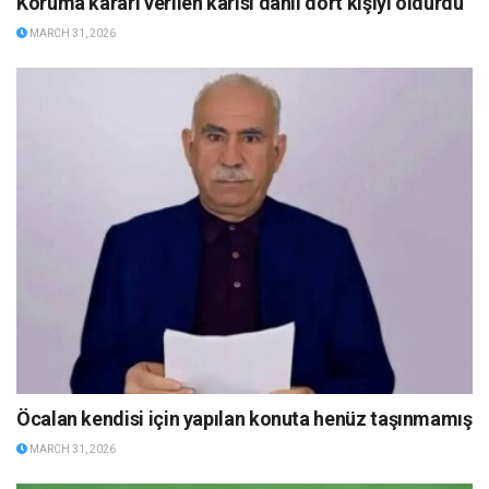
Koruma kararı verilen karısı dahil dört kişiyi öldürdü
MARCH 31, 2026
Öcalan kendisi için yapılan konuta henüz taşınmamış
MARCH 31, 2026