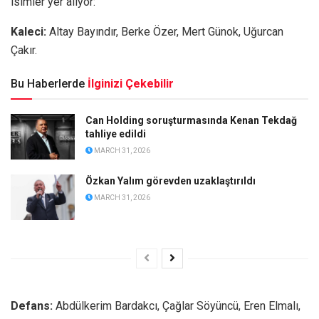
isimler yer alıyor:
Kaleci:
Altay Bayındır, Berke Özer, Mert Günok, Uğurcan
Çakır.
Bu Haberlerde
İlginizi Çekebilir
Can Holding soruşturmasında Kenan Tekdağ
tahliye edildi
MARCH 31, 2026
Özkan Yalım görevden uzaklaştırıldı
MARCH 31, 2026
Defans:
Abdülkerim Bardakcı, Çağlar Söyüncü, Eren Elmalı,