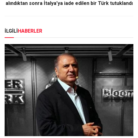
alındıktan sonra İtalya’ya iade edilen bir Türk tutuklandı
İLGİLİ
HABERLER