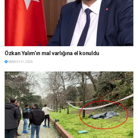
Özkan Yalım’ın mal varlığına el konuldu
MARCH 31, 2026