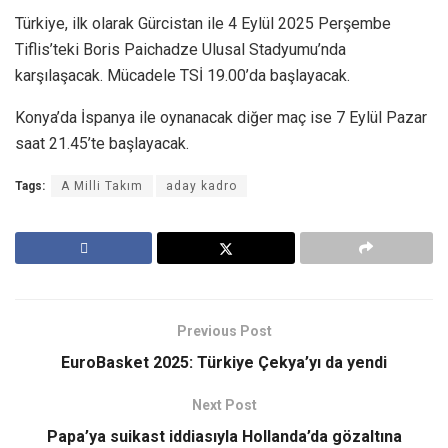
Türkiye, ilk olarak Gürcistan ile 4 Eylül 2025 Perşembe
Tiflis’teki Boris Paichadze Ulusal Stadyumu’nda
karşılaşacak. Mücadele TSİ 19.00’da başlayacak.
Konya’da İspanya ile oynanacak diğer maç ise 7 Eylül Pazar
saat 21.45’te başlayacak.
Tags:
A Milli Takım
aday kadro
Previous Post
EuroBasket 2025: Türkiye Çekya’yı da yendi
Next Post
Papa’ya suikast iddiasıyla Hollanda’da gözaltına