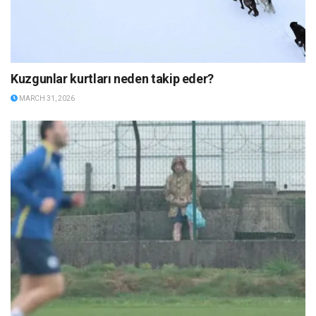
Kuzgunlar kurtları neden takip eder?
MARCH 31, 2026