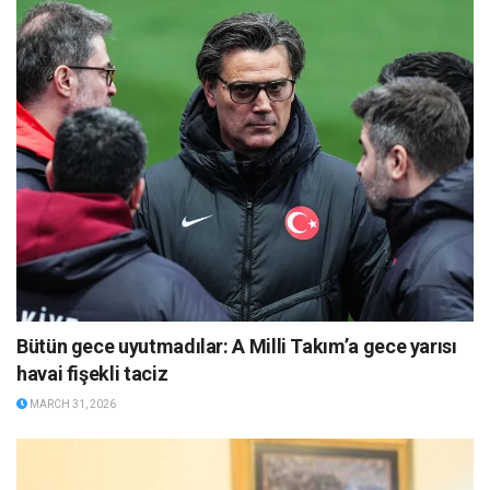
Bütün gece uyutmadılar: A Milli Takım’a gece yarısı
havai fişekli taciz
MARCH 31, 2026