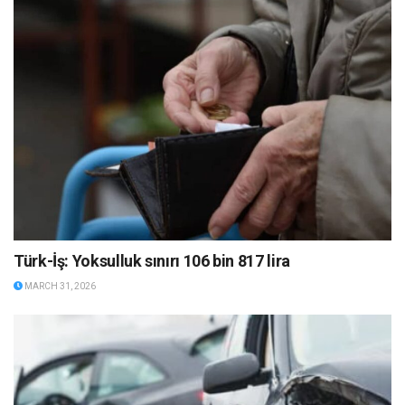
Türk-İş: Yoksulluk sınırı 106 bin 817 lira
MARCH 31, 2026