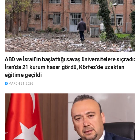
ABD ve İsrail’in başlattığı savaş üniversitelere sıçradı:
İran’da 21 kurum hasar gördü, Körfez’de uzaktan
eğitime geçildi
MARCH 31, 2026