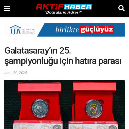
Galatasaray’ın 25.
şampiyonluğu için hatıra parası
June 20, 2025