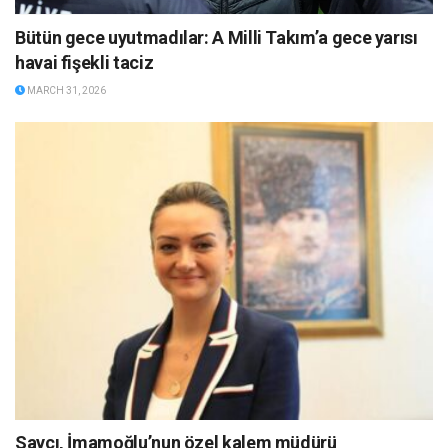
Bütün gece uyutmadılar: A Milli Takım’a gece yarısı
havai fişekli taciz
MARCH 31, 2026
Savcı, İmamoğlu’nun özel kalem müdürü