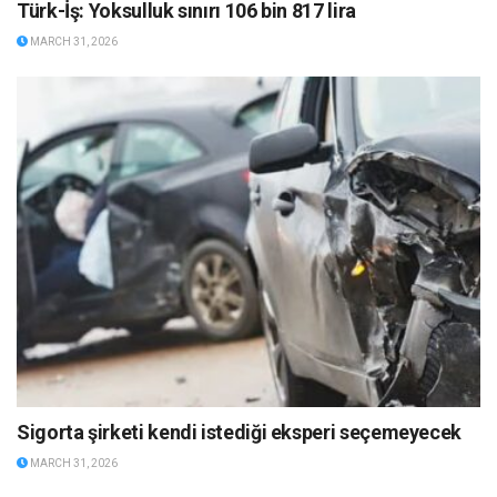
Türk-İş: Yoksulluk sınırı 106 bin 817 lira
MARCH 31, 2026
Sigorta şirketi kendi istediği eksperi seçemeyecek
MARCH 31, 2026