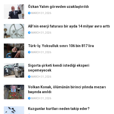
Özkan Yalım görevden uzaklaştırıldı
MARCH 31, 2026
AB’nin enerji faturası bir ayda 14 milyar avro arttı
MARCH 31, 2026
Türk-İş: Yoksulluk sınırı 106 bin 817 lira
MARCH 31, 2026
Sigorta şirketi kendi istediği eksperi
seçemeyecek
MARCH 31, 2026
Volkan Konak, ölümünün birinci yılında mezarı
başında anıldı
MARCH 31, 2026
Kuzgunlar kurtları neden takip eder?