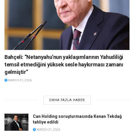
Bahçeli: “Netanyahu’nun yaklaşımlarının Yahudiliği
temsil etmediğini yüksek sesle haykırması zamanı
gelmiştir”
MARCH 31, 2026
DAHA FAZLA HABER
Can Holding soruşturmasında Kenan Tekdağ
tahliye edildi
MARCH 31, 2026