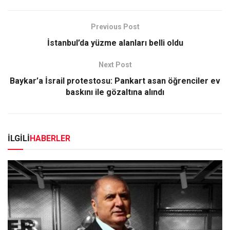
Previous Post
İstanbul’da yüzme alanları belli oldu
Next Post
Baykar’a İsrail protestosu: Pankart asan öğrenciler ev
baskını ile gözaltına alındı
İLGİLİ
HABERLER