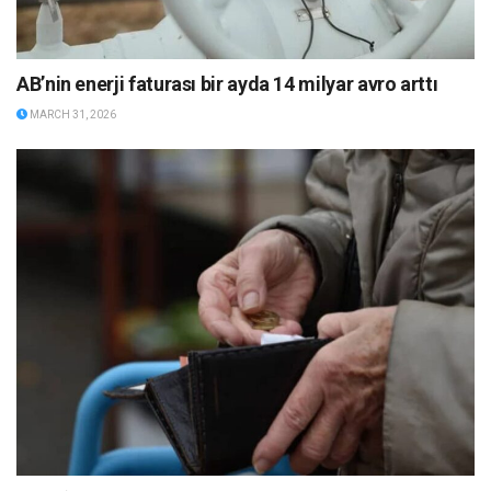
AB’nin enerji faturası bir ayda 14 milyar avro arttı
MARCH 31, 2026