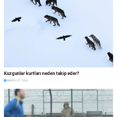
Kuzgunlar kurtları neden takip eder?
MARCH 31, 2026