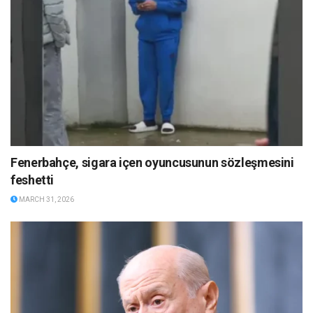
Fenerbahçe, sigara içen oyuncusunun sözleşmesini
feshetti
MARCH 31, 2026