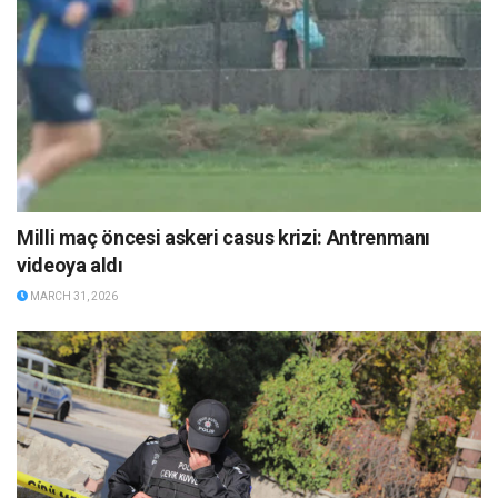
Milli maç öncesi askeri casus krizi: Antrenmanı
videoya aldı
MARCH 31, 2026