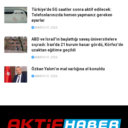
Türkiye’de 5G saatler sonra aktif edilecek:
Telefonlarınızda hemen yapmanız gereken
ayarlar
MARCH 31, 2026
ABD ve İsrail’in başlattığı savaş üniversitelere
sıçradı: İran’da 21 kurum hasar gördü, Körfez’de
uzaktan eğitime geçildi
MARCH 31, 2026
Özkan Yalım’ın mal varlığına el konuldu
MARCH 31, 2026