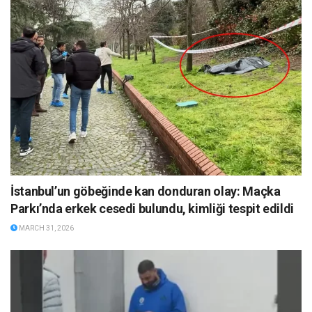
İstanbul’un göbeğinde kan donduran olay: Maçka
Parkı’nda erkek cesedi bulundu, kimliği tespit edildi
MARCH 31, 2026