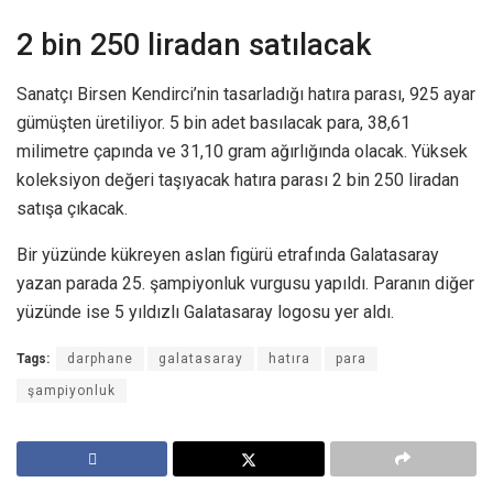
2 bin 250 liradan satılacak
Sanatçı Birsen Kendirci’nin tasarladığı hatıra parası, 925 ayar
gümüşten üretiliyor. 5 bin adet basılacak para, 38,61
milimetre çapında ve 31,10 gram ağırlığında olacak. Yüksek
koleksiyon değeri taşıyacak hatıra parası 2 bin 250 liradan
satışa çıkacak.
Bir yüzünde kükreyen aslan figürü etrafında Galatasaray
yazan parada 25. şampiyonluk vurgusu yapıldı. Paranın diğer
yüzünde ise 5 yıldızlı Galatasaray logosu yer aldı.
Tags:
darphane
galatasaray
hatıra
para
şampiyonluk