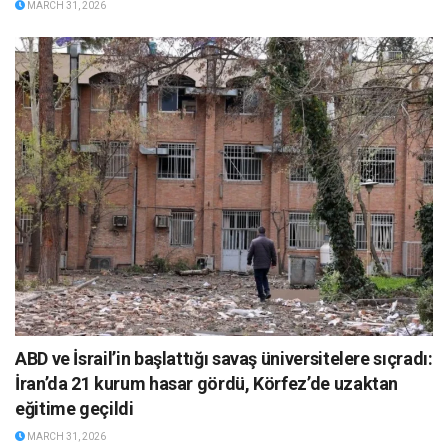
MARCH 31, 2026
ABD ve İsrail’in başlattığı savaş üniversitelere sıçradı:
İran’da 21 kurum hasar gördü, Körfez’de uzaktan
eğitime geçildi
MARCH 31, 2026