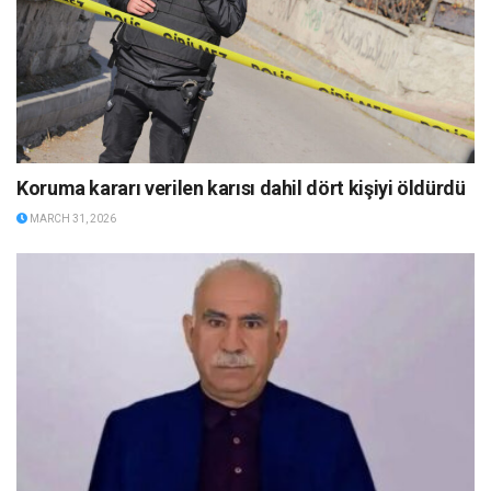
Koruma kararı verilen karısı dahil dört kişiyi öldürdü
MARCH 31, 2026