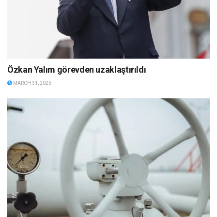
Özkan Yalım görevden uzaklaştırıldı
MARCH 31, 2026